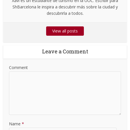
Xavi es un estudiante de turismo en la UOC. Escribir para
ShBarcelona le inspira a descubrir más sobre la ciudad y
descubrirla a todos.
View all posts
Leave a Comment
Comment
Name
*