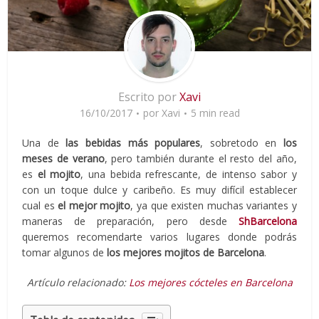
Escrito por
Xavi
16/10/2017
por
Xavi
5 min read
Una de
las bebidas más populares
, sobretodo en
los
meses de verano
, pero también durante el resto del año,
es
el mojito
, una bebida refrescante, de intenso sabor y
con un toque dulce y caribeño. Es muy difícil establecer
cual es
el mejor mojito
, ya que existen muchas variantes y
maneras de preparación, pero desde
ShBarcelona
queremos recomendarte varios lugares donde podrás
tomar algunos de
los mejores mojitos de Barcelona
.
Artículo relacionado:
Los mejores cócteles en Barcelona