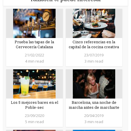
Prueba las tapas de la
Cinco referencias en la
Cervecería Catalana
capital de la cocina creativa
21/02/2022
23/07/2019
4 min read
3 min read
Los 5 mejores bares en el
Barcelona, una noche de
Poble-sec
marcha antes de marcharte
23/09/2020
20/04/2019
5 min read
3 min read