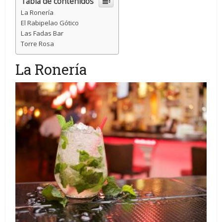
Tabla de contenidos
La Ronería
El Rabipelao Gótico
Las Fadas Bar
Torre Rosa
La Ronería