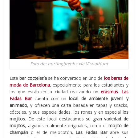
Foto de: hurtingbombz vía VisualHunt
Este
bar coctelería
se ha convertido en uno de
los bares de
moda de Barcelona
, especialmente para los estudiantes y
los que están en la ciudad realizando un
erasmus
.
Las
Fadas Bar
cuenta con un
local de ambiente juvenil y
animado
, y ofrecen una carta basada en tapas y snacks,
cócteles, y sus especialidades, los rones y en especial
los
mojitos
. De este local destacamos su
gran variedad de
mojitos
, algunos realmente originales, como el
mojito de
champán
o el de melocotón.
Las Fadas Bar
abre sus