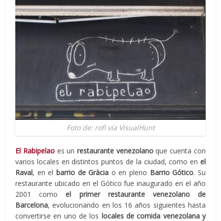
Foto de: rofi vía VisualHunt
El Rabipelao
es un
restaurante venezolano
que cuenta con
varios locales en distintos puntos de la ciudad, como en
el
Raval
, en el
barrio de Gràcia
o en pleno
Barrio Gótico
. Su
restaurante ubicado en el Gótico fue inaugurado en el año
2001 como
el primer restaurante venezolano de
Barcelona
, evolucionando en los 16 años siguientes hasta
convertirse en uno de los
locales de comida venezolana y