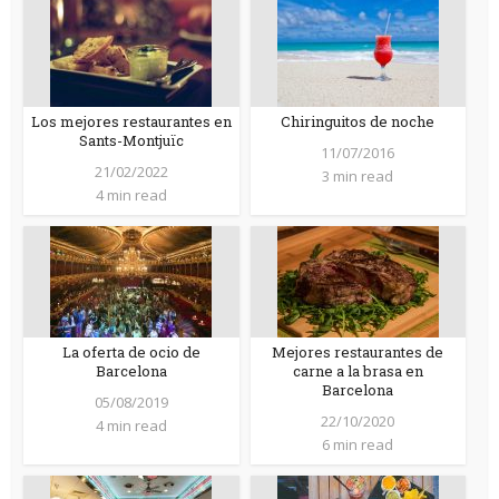
Los mejores restaurantes en
Chiringuitos de noche
Sants-Montjuïc
11/07/2016
21/02/2022
3 min read
4 min read
La oferta de ocio de
Mejores restaurantes de
Barcelona
carne a la brasa en
Barcelona
05/08/2019
22/10/2020
4 min read
6 min read