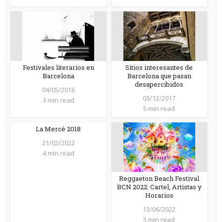
Festivales literarios en
Sitios interesantes de
Barcelona
Barcelona que pasan
desapercibidos
04/05/2016
03/12/2017
3 min read
5 min read
La Mercè 2018
21/02/2022
4 min read
Reggaeton Beach Festival
BCN 2022: Cartel, Artistas y
Horarios
13/06/2022
5 min read