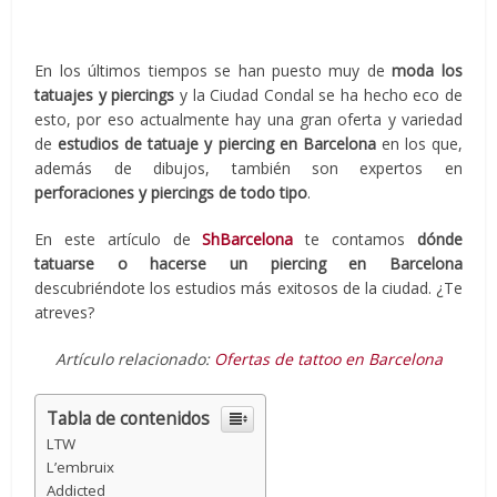
En los últimos tiempos se han puesto muy de
moda los
tatuajes y piercings
y la Ciudad Condal se ha hecho eco de
esto, por eso actualmente hay una gran oferta y variedad
de
estudios de tatuaje y piercing en Barcelona
en los que,
además de dibujos, también son expertos en
perforaciones y piercings de todo tipo
.
En este artículo de
ShBarcelona
te contamos
dónde
tatuarse o hacerse un piercing en Barcelona
descubriéndote los estudios más exitosos de la ciudad. ¿Te
atreves?
Artículo relacionado:
Ofertas de tattoo en Barcelona
Tabla de contenidos
LTW
L’embruix
Addicted