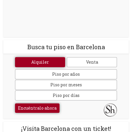
Busca tu piso en Barcelona
Alquiler
Venta
Piso por años
Piso por meses
Piso por días
Encuéntralo ahora
¡Visita Barcelona con un ticket!