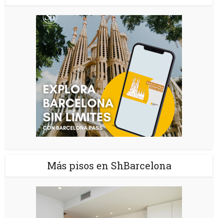
Más pisos en ShBarcelona