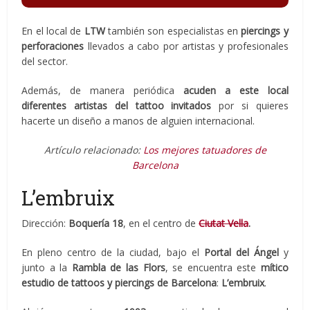
En el local de
LTW
también son especialistas en
piercings y
perforaciones
llevados a cabo por artistas y profesionales
del sector.
Además, de manera periódica
acuden a este local
diferentes artistas del tattoo invitados
por si quieres
hacerte un diseño a manos de alguien internacional.
Artículo relacionado:
Los mejores tatuadores de
Barcelona
L’embruix
Dirección:
Boquería 18
, en el centro de
Ciutat Vella
.
En pleno centro de la ciudad, bajo el
Portal del Ángel
y
junto a la
Rambla de las Flors
, se encuentra este
mítico
estudio de tattoos y piercings de Barcelona
:
L’embruix
.