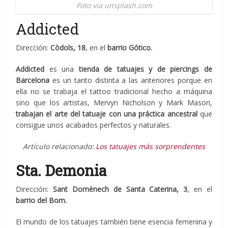
Foto via unsplash.com
Addicted
Dirección:
Còdols, 18
, en el
barrio Gótico.
Addicted
es una
tienda de tatuajes y de piercings de
Barcelona
es un tanto distinta a las anteriores porque en
ella no se trabaja el tattoo tradicional hecho a máquina
sino que los artistas, Mervyn Nicholson y Mark Mason,
trabajan el arte del tatuaje con una práctica ancestral
que
consigue unos acabados perfectos y naturales.
Artículo relacionado:
Los tatuajes más sorprendentes
Sta. Demonia
Dirección:
Sant Domènech de Santa Caterina, 3
, en el
barrio del Born.
El mundo de los tatuajes también tiene esencia femenina y