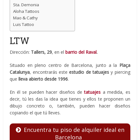
Sta. Demonia
Aloha Tattoos
Mao & Cathy
Luis Tattoo
LTW
Dirección:
Tallers, 29
, en el
barrio del Raval
.
Situado en pleno centro de Barcelona, junto a la
Plaça
Catalunya
, encontrarás este
estudio de tatuajes
y piercing
que
lleva abierto desde 1996
.
En él se pueden hacer diseños de
tatuajes
a medida, es
decir, tú les das la idea que tienes y ellos te proponen un
dibujo concreto o, también, pueden hacer diseños
copiando el que tú lleves.
Encuentra tu piso de alquiler ideal en
Barcelona