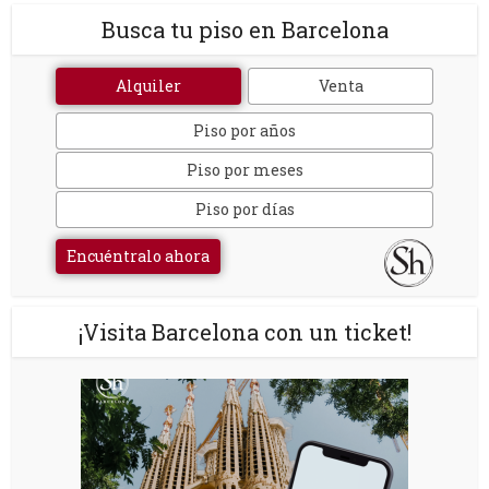
Busca tu piso en Barcelona
Alquiler
Venta
Piso por años
Piso por meses
Piso por días
Encuéntralo ahora
¡Visita Barcelona con un ticket!