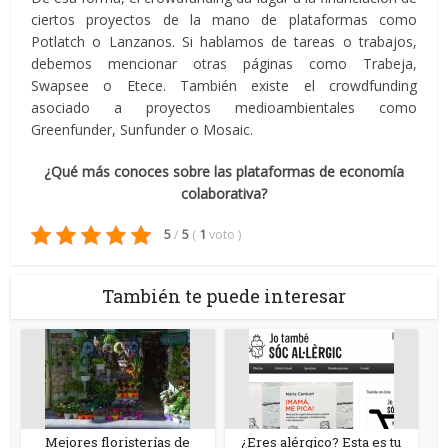
ciertos proyectos de la mano de plataformas como
Potlatch o Lanzanos. Si hablamos de tareas o trabajos,
debemos mencionar otras páginas como Trabeja,
Swapsee o Etece. También existe el crowdfunding
asociado a proyectos medioambientales como
Greenfunder, Sunfunder o Mosaic.
¿Qué más conoces sobre las plataformas de economía
colaborativa?
5
/
5
(
1
voto
)
También te puede interesar
Mejores floristerías de
¿Eres alérgico? Esta es tu