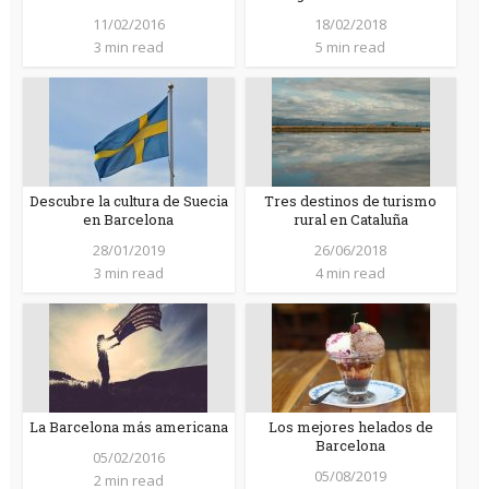
11/02/2016
18/02/2018
3 min read
5 min read
Descubre la cultura de Suecia
Tres destinos de turismo
en Barcelona
rural en Cataluña
28/01/2019
26/06/2018
3 min read
4 min read
La Barcelona más americana
Los mejores helados de
Barcelona
05/02/2016
05/08/2019
2 min read