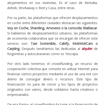
alojamientos en sus viviendas. Es el caso de Rentalia,
Airbnb, Workaway o Bed y Casa, entre otras.
Por su parte, las plataformas que ofrecen desplazamientos
en coche entre diferentes ciudades destacan las siguientes:
Voy en Coche, Shareling, Amovens o la conocida Blablacar
.
Si hablamos de desplazamientos urbanos, las plataformas
de economía colaborativa que se encargan de ofrecer este
servicio son:
Taxi Sostenible, Cabify, MokMokCars o
Carpling.
Después tendríamos las dedicadas al
alquiler
de
furgonetas y autocaravanas como es Yescapa.
Por otro lado tenemos el crowdfunding, un recurso de
cooperación colectiva que consiste en utilizar Internet para
financiar ciertos proyectos mediante el uso de una red con
ánimo de conseguir dinero o recursos. Este tipo de
financiación no para de crecer y los tipos de proyectos
originados son varios, desde solidarios hasta creativos o
empresariales.
De esa forma, el crowdfunding da lugar a la financiación de