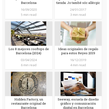
Barcelona
tienda: Jo també sóc allèrgic
16/09/2020
24/01/2017
5 min read
3 min read
Los 8 mejores rooftops de
Ideas originales de regalo
Barcelona (2024)
para estos Reyes 2019
03/04/2024
16/12/2019
6 min read
4 min read
Hidden Factory, un
Seeway, escuela de diseño
restaurante original de
gráfico y comunicación
Barcelona
digital en Barcelona