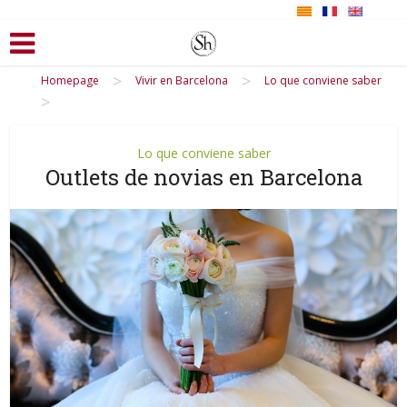
>
>
Homepage
Vivir en Barcelona
Lo que conviene saber
>
Lo que conviene saber
Outlets de novias en Barcelona