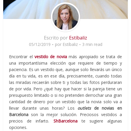
Escrito por
Estíbaliz
05/12/2019
por
Estíbaliz
3 min read
Encontrar el
vestido de novia
más apropiado se trata de
una importantísima elección que requiere de tiempo y
paciencia. Es un vestido que, aunque solo llevarás un único
día en tu vida, es en ese día, precisamente, cuando todas
las miradas recaerán sobre ti y todas las fotos perduraran
de por vida. Pero ¿qué hay que hacer si la pareja tiene un
presupuesto limitado o si no pretenden derrochar una gran
cantidad de dinero por un vestido que la novia solo va a
llevar durante unas horas? Los
outlets
de novias en
Barcelona
son la mejor solución. Preciosos vestidos a
precios de infarto.
ShBarcelona
te sugiere algunas
opciones.