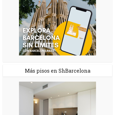
Más pisos en ShBarcelona