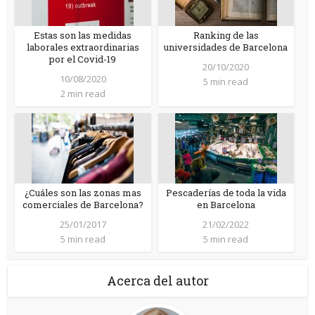
Estas son las medidas
Ranking de las
laborales extraordinarias
universidades de Barcelona
por el Covid-19
20/10/2020
10/08/2020
5 min read
2 min read
¿Cuáles son las zonas mas
Pescaderías de toda la vida
comerciales de Barcelona?
en Barcelona
25/01/2017
21/02/2022
5 min read
5 min read
Acerca del autor