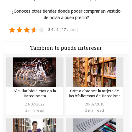
¿Conoces otras tiendas donde poder comprar un vestido
de novia a buen precio?
3.6
/
5
(
17
votos
)
También te puede interesar
Alquilar bicicletas en la
Cómo obtener la tarjeta de
Barceloneta
las bibliotecas de Barcelona
21/02/2022
20/02/2018
3 min read
3 min read