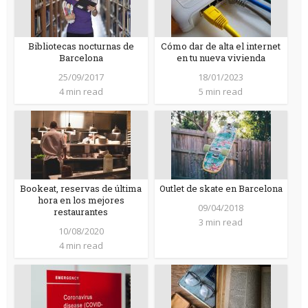
Bibliotecas nocturnas de
Cómo dar de alta el internet
Barcelona
en tu nueva vivienda
25/09/2017
18/01/2023
4 min read
5 min read
Bookeat, reservas de última
Outlet de skate en Barcelona
hora en los mejores
09/04/2018
restaurantes
3 min read
10/08/2020
4 min read