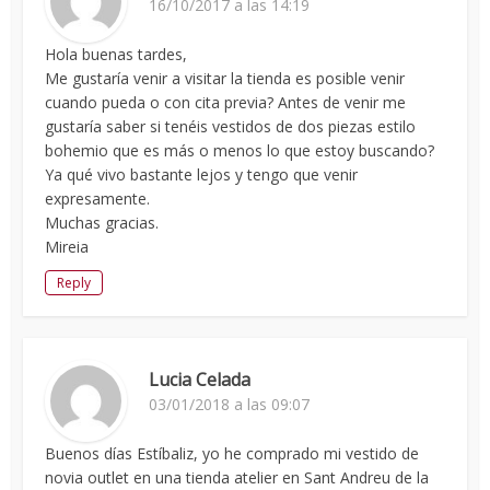
16/10/2017 a las 14:19
Hola buenas tardes,
Me gustaría venir a visitar la tienda es posible venir
cuando pueda o con cita previa? Antes de venir me
gustaría saber si tenéis vestidos de dos piezas estilo
bohemio que es más o menos lo que estoy buscando?
Ya qué vivo bastante lejos y tengo que venir
expresamente.
Muchas gracias.
Mireia
Reply
Lucia Celada
03/01/2018 a las 09:07
Buenos días Estíbaliz, yo he comprado mi vestido de
novia outlet en una tienda atelier en Sant Andreu de la