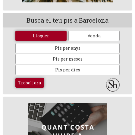
Busca el teu pis a Barcelona
Lloguer
Venda
Pis per anys
Pis per mesos
Pis per dies
Troba'l ara