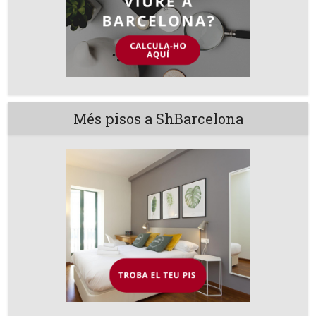
Més pisos a ShBarcelona