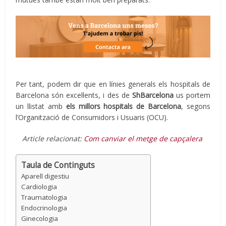
Per tant, podem dir que en línies generals els hospitals de
Barcelona són excel·lents, i des de
ShBarcelona
us portem
un llistat amb
els millors hospitals de Barcelona
, segons
l’Organització de Consumidors i Usuaris (OCU).
Article relacionat:
Com canviar el metge de capçalera
Taula de Continguts
Aparell digestiu
Cardiologia
Traumatologia
Endocrinologia
Ginecologia