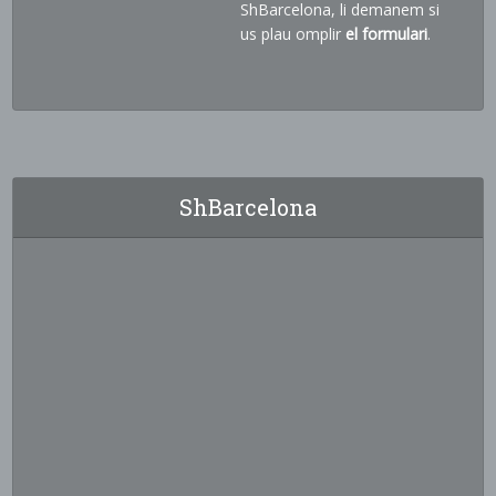
ShBarcelona, li demanem si
us plau omplir
el formulari
.
ShBarcelona