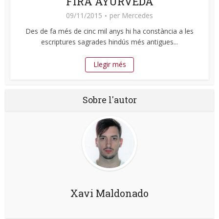
FIRA AYURVEDA
09/11/2015
per
Mercedes
Des de fa més de cinc mil anys hi ha constància a les
escriptures sagrades hindús més antigues...
Llegir més
Sobre l'autor
Xavi Maldonado