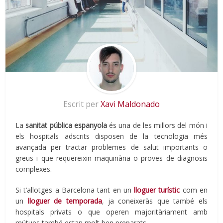
Escrit per
Xavi Maldonado
La
sanitat pública espanyola
és una de les millors del món i
els hospitals adscrits disposen de la tecnologia més
avançada per tractar problemes de salut importants o
greus i que requereixin maquinària o proves de diagnosis
complexes.
Si t’allotges a Barcelona tant en un
lloguer turístic
com en
un
lloguer de temporada
, ja coneixeràs que també els
hospitals privats o que operen majoritàriament amb
mútues també estan molt ben preparats.