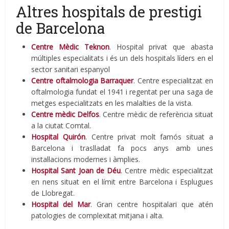
Altres hospitals de prestigi
de Barcelona
Centre Mèdic Teknon
. Hospital privat que abasta
múltiples especialitats i és un dels hospitals líders en el
sector sanitari espanyol
Centre oftalmologia Barraquer
. Centre especialitzat en
oftalmologia fundat el 1941 i regentat per una saga de
metges especialitzats en les malalties de la vista.
Centre mèdic Delfos
. Centre mèdic de referència situat
a la ciutat Comtal.
Hospital Quirón
. Centre privat molt famós situat a
Barcelona i traslladat fa pocs anys amb unes
instal·lacions modernes i àmplies.
Hospital Sant Joan de Déu
. Centre mèdic especialitzat
en nens situat en el límit entre Barcelona i Esplugues
de Llobregat.
Hospital del Mar
. Gran centre hospitalari que atén
patologies de complexitat mitjana i alta.