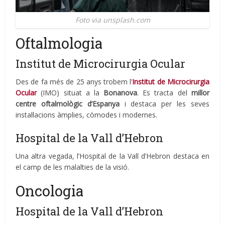
Foto via unsplash.com
Oftalmologia
Institut de Microcirurgia Ocular
Des de fa més de 25 anys trobem l’
Institut de Microcirurgia
Ocular
(IMO) situat a la
Bonanova
. Es tracta del
millor
centre oftalmològic d’Espanya
i destaca per les seves
instal·lacions àmplies, còmodes i modernes.
Hospital de la Vall d’Hebron
Una altra vegada, l’Hospital de la Vall d’Hebron destaca en
el camp de les malalties de la visió.
Oncologia
Hospital de la Vall d’Hebron