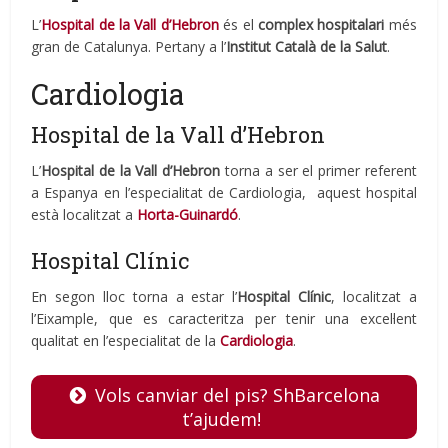
L’
Hospital de la Vall d’Hebron
és el
complex hospitalari
més
gran de Catalunya. Pertany a l’
Institut Català de la Salut
.
Cardiologia
Hospital de la Vall d’Hebron
L’
Hospital de la Vall d’Hebron
torna a ser el primer referent
a Espanya en l’especialitat de Cardiologia, aquest hospital
està localitzat a
Horta-Guinardó
.
Hospital Clínic
En segon lloc torna a estar l’
Hospital Clínic
, localitzat a
l’Eixample, que es caracteritza per tenir una excel·lent
qualitat en l’especialitat de la
Cardiologia
.
Vols canviar del pis? ShBarcelona
t’ajudem!