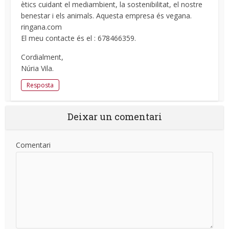
ètics cuidant el mediambient, la sostenibilitat, el nostre
benestar i els animals. Aquesta empresa és vegana.
ringana.com
El meu contacte és el : 678466359.
Cordialment,
Núria Vila.
Resposta
Deixar un comentari
Comentari