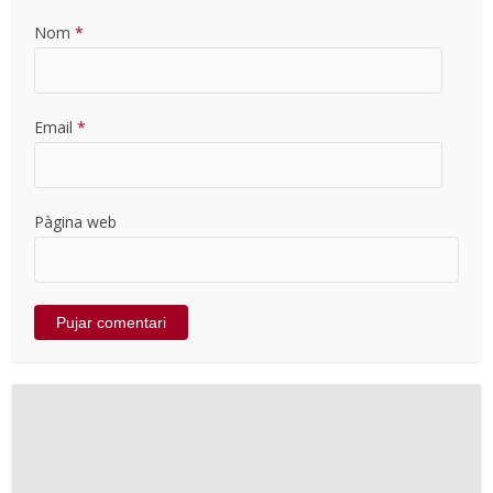
Nom
*
Email
*
Pàgina web