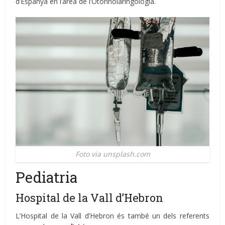
d’Espanya en l’àrea de l’Otorinolaringologia.
Foto via unsplash.com
Pediatria
Hospital de la Vall d’Hebron
L’Hospital de la Vall d’Hebron és també un dels referents