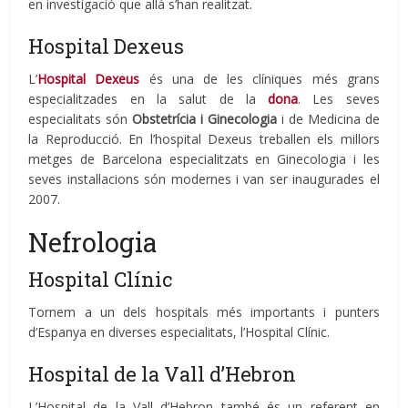
en investigació que allà s’han realitzat.
Hospital Dexeus
L’
Hospital Dexeus
és una de les clíniques més grans
especialitzades en la salut de la
dona
. Les seves
especialitats són
Obstetrícia i Ginecologia
i de Medicina de
la Reproducció. En l’hospital Dexeus treballen els millors
metges de Barcelona especialitzats en Ginecologia i les
seves instal·lacions són modernes i van ser inaugurades el
2007.
Nefrologia
Hospital Clínic
Tornem a un dels hospitals més importants i punters
d’Espanya en diverses especialitats, l’Hospital Clínic.
Hospital de la Vall d’Hebron
L’Hospital de la Vall d’Hebron també és un referent en