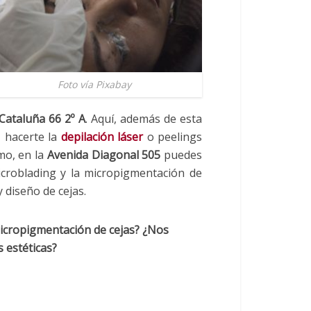
Foto vía Pixabay
Cataluña 66 2º A
. Aquí, además de esta
, hacerte la
depilación láser
o peelings
imo, en la
Avenida Diagonal 505
puedes
icroblading y la micropigmentación de
 diseño de cejas.
micropigmentación de cejas? ¿Nos
 estéticas?