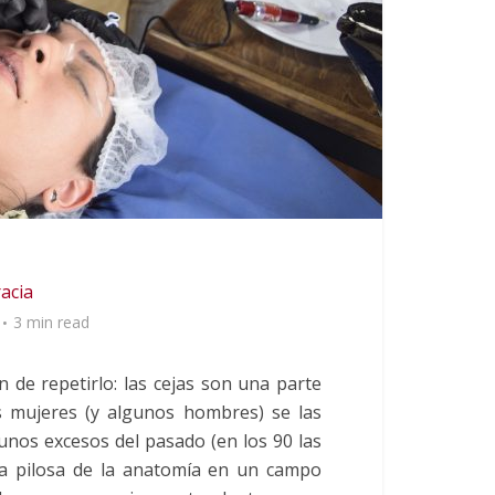
racia
3 min read
 de repetirlo: las cejas son una parte
as mujeres (y algunos hombres) se las
nos excesos del pasado (en los 90 las
na pilosa de la anatomía en un campo