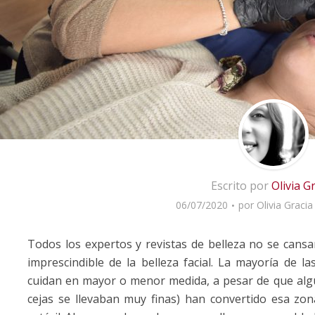
Escrito por
Olivia G
06/07/2020
por
Olivia Gracia
Todos los expertos y revistas de belleza no se cansan
imprescindible de la belleza facial. La mayoría de l
cuidan en mayor o menor medida, a pesar de que algu
cejas se llevaban muy finas) han convertido esa zo