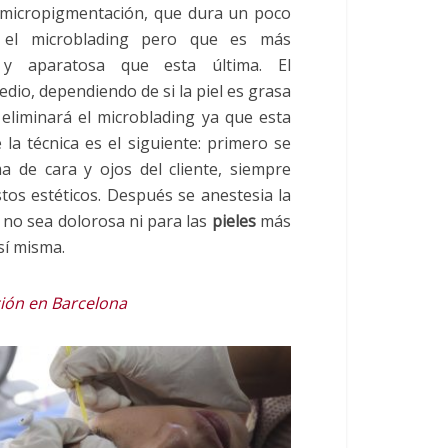
a micropigmentación, que dura un poco
el microblading pero que es más
 y aparatosa que esta última. El
dio, dependiendo de si la piel es grasa
eliminará el microblading ya que esta
la técnica es el siguiente: primero se
 de cara y ojos del cliente, siempre
os estéticos. Después se anestesia la
e no sea dolorosa ni para las
pieles
más
sí misma.
ión en Barcelona