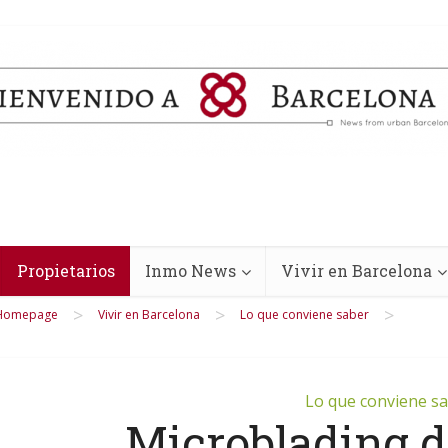
Propietarios
Inmo News
Vivir en Barcelona
>
>
>
Homepage
Vivir en Barcelona
Lo que conviene saber
Lo que conviene s
Microblading d