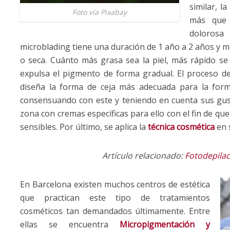
similar, l
Foto vía Pixabay
más que 
dolorosa
microblading tiene una duración de 1 año a 2 años y me
o seca. Cuánto más grasa sea la piel, más rápido se 
expulsa el pigmento de forma gradual. El proceso de 
diseña la forma de ceja más adecuada para la forma
consensuando con este y teniendo en cuenta sus gust
zona con cremas específicas para ello con el fin de qu
sensibles. Por último, se aplica la
técnica cosmética
en 
Artículo relacionado:
Fotodepilac
En Barcelona existen muchos centros de estética
que practican este tipo de tratamientos
cosméticos tan demandados últimamente. Entre
ellas se encuentra
Micropigmentación y