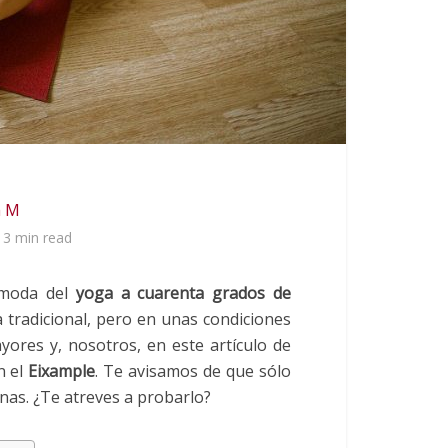
m M
3 min read
 moda del
yoga a cuarenta grados de
 tradicional, pero en unas condiciones
ores y, nosotros, en este artículo de
n el
Eixample
. Te avisamos de que sólo
as. ¿Te atreves a probarlo?