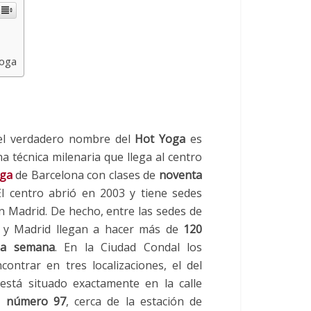
Yoga
el verdadero nombre del
Hot Yoga
es
na técnica milenaria que llega al centro
oga
de Barcelona con clases de
noventa
El centro abrió en 2003 y tiene sedes
 Madrid. De hecho, entre las sedes de
 y Madrid llegan a hacer más de
120
la semana
. En la Ciudad Condal los
ontrar en tres localizaciones, el del
 está situado exactamente en la calle
s número 97
, cerca de la estación de