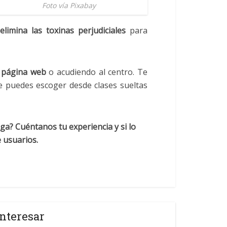
Foto vía Pixabay
elimina las toxinas perjudiciales
para
u
página web
o acudiendo al centro. Te
 puedes escoger desde clases sueltas
a? Cuéntanos tu experiencia y si lo
 usuarios.
nteresar