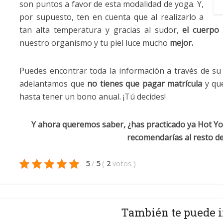
son puntos a favor de esta modalidad de yoga. Y,
por supuesto, ten en cuenta que al realizarlo a
tan alta temperatura y gracias al sudor,
el cuerpo 
nuestro organismo y tu piel luce mucho
mejor.
Puedes encontrar toda la información a través de s
adelantamos que
no tienes que pagar matrícula
y que
hasta tener un bono anual. ¡Tú decides!
Y ahora queremos saber, ¿has practicado ya Hot Yog
recomendarías al resto de
5
/
5
(
2
votos
)
También te puede i