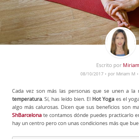
Escrito por
Miria
08/10/2017
por
Miriam M
Cada vez son más las personas que se unen a la
temperatura
. Sí, has leído bien. El
Hot Yoga
es el yoga
algo más calurosas. Dicen que sus beneficios son may
ShBarcelona
te contamos dónde puedes practicarlo e
hay un centro pero con unas condiciones más que buen