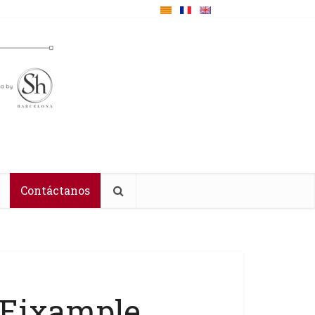
Contáctanos
 Eixample