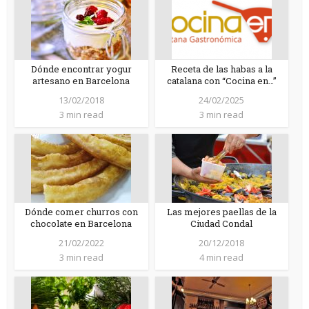
Dónde encontrar yogur
Receta de las habas a la
artesano en Barcelona
catalana con “Cocina en…”
13/02/2018
24/02/2025
3 min read
3 min read
Dónde comer churros con
Las mejores paellas de la
chocolate en Barcelona
Ciudad Condal
21/02/2022
20/12/2018
3 min read
4 min read