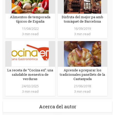
Alimentos de temporada
Disfruta del mejor pa amb
típicos de España
tomàquet de Barcelona
11/04/2022
16/09/2019
3 min read
3 min read
La receta de “Cocina en”: una
Aprende a preparar los
saludable menestra de
tradicionales panellets de la
verduras
Castanyada
24/02/2025
21/06/2018
3 min read
3 min read
Acerca del autor