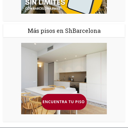
Más pisos en ShBarcelona