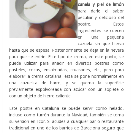
canela y piel de limón
para darle el sabor
peculiar y delicioso del
postre. Estos
ingredientes se cuecen
en una pequeña
cazuela sin que hierva
hasta que se espesa. Posteriormente se deja en la nevera
para que se enfríe. Este tipo de crema, en este punto, se
puede utilizar para añadir en diversos postres como
pasteles, cocas, ensaimadas, cruasanes, etc., pero para
elaborar la crema catalana, ésta se pone normalmente en
una cazuelita de barro, y se quema la superficie
previamente espolvoreada con azúcar con un soplete o
con un objeto de hierro caliente.
Este postre en Cataluña se puede servir como helado,
incluso como turrón durante la Navidad, también se toma
su versión en licor. Si acudes a cualquier bar o restaurante
tradicional en uno de los barrios de Barcelona seguro que