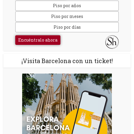
Piso por años
Piso por meses
Piso por días
Encuéntralo ahora
¡Visita Barcelona con un ticket!