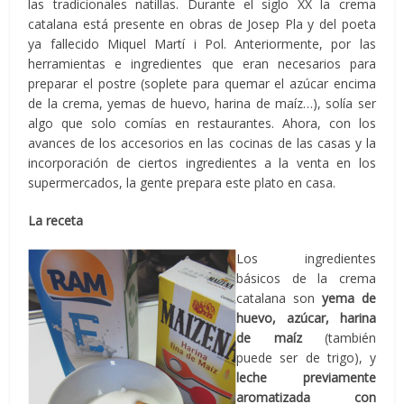
las tradicionales natillas. Durante el siglo XX la crema
catalana está presente en obras de Josep Pla y del poeta
ya fallecido Miquel Martí i Pol. Anteriormente, por las
herramientas e ingredientes que eran necesarios para
preparar el postre (soplete para quemar el azúcar encima
de la crema, yemas de huevo, harina de maíz…), solía ser
algo que solo comías en restaurantes. Ahora, con los
avances de los accesorios en las cocinas de las casas y la
incorporación de ciertos ingredientes a la venta en los
supermercados, la gente prepara este plato en casa.
La receta
Los ingredientes
básicos de la crema
catalana son
yema de
huevo, azúcar, harina
de maíz
(también
puede ser de trigo), y
leche previamente
aromatizada con