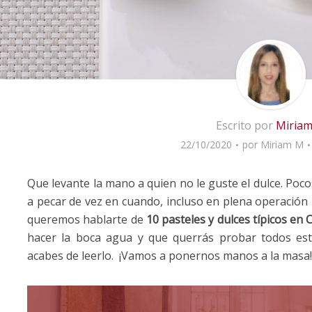
Escrito por
Miria
22/10/2020
por
Miriam M
Que levante la mano a quien no le guste el dulce. Poc
a pecar de vez en cuando, incluso en plena operación b
queremos hablarte de
10
pasteles y dulces típicos en 
hacer la boca agua y que querrás probar todos est
acabes de leerlo. ¡Vamos a ponernos manos a la masa!