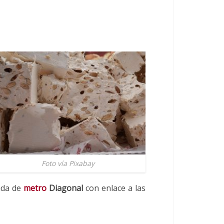
Foto vía Pixabay
rada de
metro
Diagonal
con enlace a las