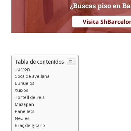
Tabla de contenidos
Turrón
Coca de avellana
Buñuelos
Xuixos
Tortell de reis
Mazapán
Panellets
Neules
Braç de gitano