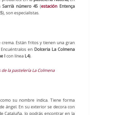
a Sarrià número 45
(
estación
Entença
5
), son especialistas.
crema. Están fritos y tienen una gran
!. Encuéntralos en
Dolceria La Colmena
e I
con línea
L4
).
 de la pastelería La Colmena
y como su nombre indica. Tiene forma
 de ángel. En su exterior se decora con
 de Cataluña, lo podrás encontrar en la