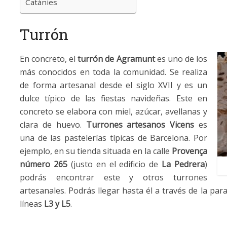
Catànies
Turrón
En concreto, el
turrón
de Agramunt
es uno de los
más conocidos en toda la comunidad. Se realiza
de forma artesanal desde el siglo XVII y es un
dulce típico de las fiestas navideñas. Este en
concreto se elabora con miel, azúcar, avellanas y
clara de huevo.
Turrones artesanos Vicens
es
una de las pastelerías típicas de Barcelona. Por
ejemplo, en su tienda situada en la calle
Provença
número 265
(justo en el edificio de
La Pedrera
)
podrás encontrar este y otros turrones
artesanales. Podrás llegar hasta él a través de la pa
líneas
L3 y L5
.