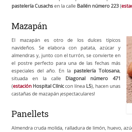
pastelería Cusachs
en la calle
Bailén número 223
(
esta
Mazapán
El mazapán es otro de los dulces típicos
navideños. Se elabora con patata, azúcar y
almendras y, junto con el turrón, se convierte en
el postre perfecto para una de las fechas más
especiales del año. En la
pastelería Tolosana
,
situada en la calle
Diagonal número 471
(
estación
Hospital Clínic
con línea
L5
), hacen unas
castañas de mazapán ¡espectaculares!
Panellets
Almendra cruda molida, ralladura de limón, huevo, azúc