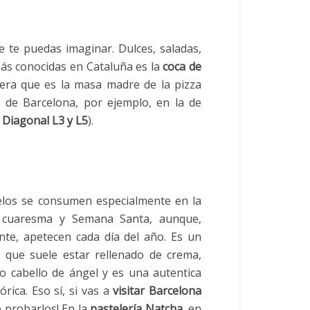
 te puedas imaginar. Dulces, saladas,
ás conocidas en Cataluña es la
coca de
dera que es la masa madre de la pizza
s de Barcelona, por ejemplo, en la de
Diagonal L3 y L5
).
los se consumen especialmente en la
 cuaresma y Semana Santa, aunque,
nte, apetecen cada día del año. Es un
o que suele estar rellenado de crema,
o cabello de ángel y es una autentica
rica. Eso sí, si vas a
visitar Barcelona
e probarlos! En la
pastelería Natcha,
en