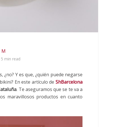
m M
5 min read
os, ¿no? Y es que, ¿quién puede negarse
ikini? En este artículo de
ShBarcelona
Cataluña
. Te aseguramos que se te va a
os maravillosos productos en cuanto