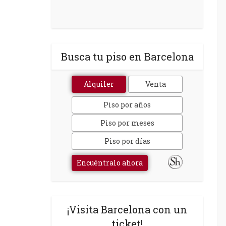
Busca tu piso en Barcelona
Alquiler
Venta
Piso por años
Piso por meses
Piso por días
Encuéntralo ahora
¡Visita Barcelona con un
ticket!