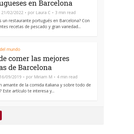
ugueses en Barcelona
21/02/2022
por
Laura C
3 min read
 un restaurante portugués en Barcelona? Con
tes recetas de pescado y gran variedad...
 del mundo
e comer las mejores
as de Barcelona
16/09/2019
por
Miriam M
4 min read
n amante de la comida italiana y sobre todo de
? Este artículo te interesa y...