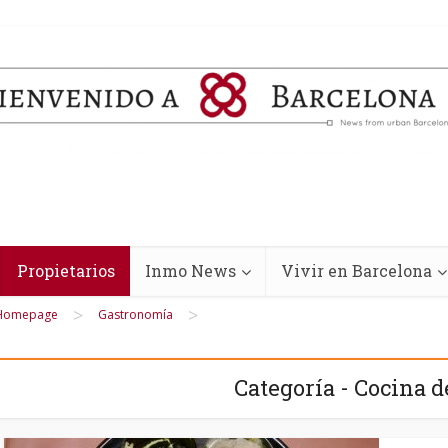
Propietarios
Inmo News
Vivir en Barcelona
>
>
Homepage
Gastronomía
Categoría - Cocina 