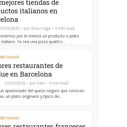
mejores tiendas de
uctos italianos en
celona
25/02/2025
por
Ema Fulga
3 min read
tenemos por lo menos un producto o plato
 italiano. Ya sea una pizza quattro...
 del mundo
res restaurantes de
ue en Barcelona
22/02/2020
por
Xavi
4 min read
 un apasionado del queso seguro que conoces
e, un plato originario y típico de...
 del mundo
res restaurantes franceses