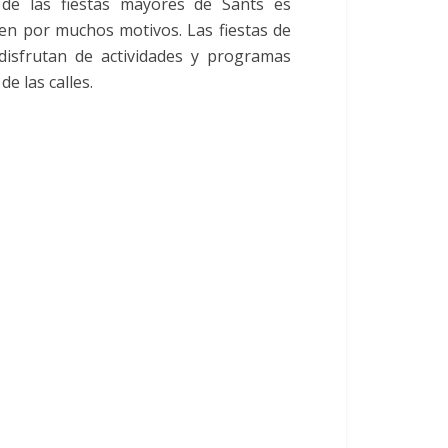
as de las fiestas mayores de Sants es
ten por muchos motivos. Las fiestas de
disfrutan de actividades y programas
e las calles.