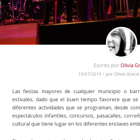
Escrito por
Olivia G
19/07/2019
por
Olivia Gracia
Las fiestas mayores de cualquier municipio o bar
estivales, dado que el buen tiempo favorece que se
diferentes actividades que se programan, desde comid
espectáculos infantiles, concursos, pasacalles,
corref
cultural que tiene lugar en los diferentes enclaves emb