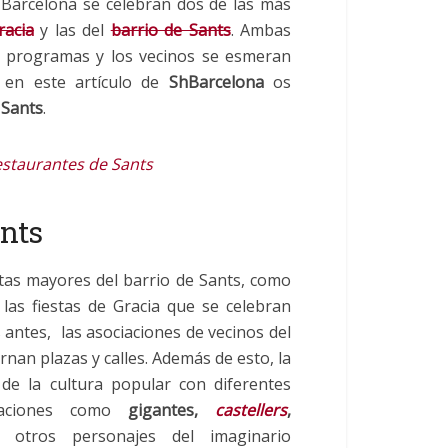
 Barcelona se celebran dos de las más
racia
y las del
barrio de Sants
. Ambas
s programas y los vecinos se esmeran
 en este artículo de
ShBarcelona
os
 Sants
.
estaurantes de Sants
ants
stas mayores del barrio de Sants, como
las fiestas de Gracia que se celebran
 antes, las asociaciones de vecinos del
rnan plazas y calles. Además de esto, la
 de la cultura popular con diferentes
taciones como
gigantes,
castellers
,
otros personajes del imaginario