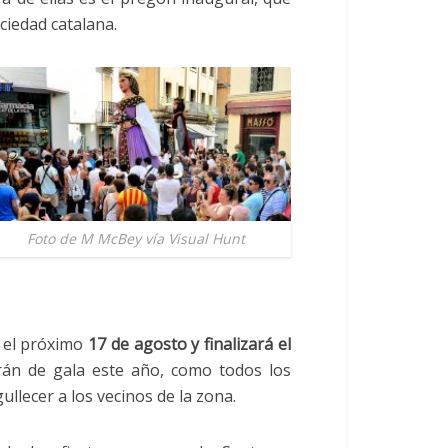
ciedad catalana.
Foto de M McBey vía Visual Hunt
a el próximo
17 de agosto y finalizará el
irán de gala este año, como todos los
ullecer a los vecinos de la zona.