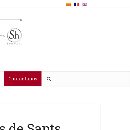
Contáctanos
s de Sants