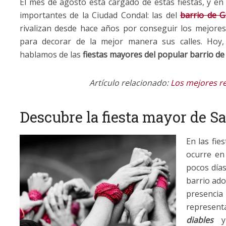
El mes de agosto está cargado de estas fiestas, y en
importantes de la Ciudad Condal: las del
barrio de G
rivalizan desde hace años por conseguir los mejore
para decorar de la mejor manera sus calles. Hoy,
hablamos de las
fiestas mayores del popular barrio de
Artículo relacionado:
Los mejores r
Descubre la fiesta mayor de S
En las fie
ocurre en 
pocos días
barrio ado
presencia
represen
diables
y 