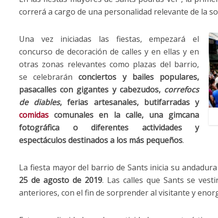
correrá a cargo de una personalidad relevante de la so
Una vez iniciadas las fiestas, empezará el
concurso de decoración de calles y en ellas y en
otras zonas relevantes como plazas del barrio,
se celebrarán
conciertos y bailes populares,
pasacalles con gigantes y cabezudos,
correfocs
de diables
, ferias artesanales, butifarradas y
comidas
comunales en la calle, una gimcana
fotográfica o diferentes actividades y
espectáculos destinados a los más pequeños
.
La fiesta mayor del barrio de Sants inicia su andadur
25 de agosto de 2019
. Las calles que Sants se vest
anteriores, con el fin de sorprender al visitante y enorg