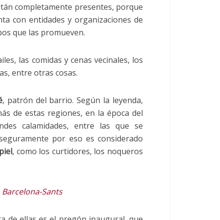
están completamente presentes, porque
nta con entidades y organizaciones de
pos que las promueven.
les, las comidas y cenas vecinales, los
ias, entre otras cosas.
é
, patrón del barrio. Según la leyenda,
s de estas regiones, en la época del
ndes calamidades, entre las que se
 seguramente por eso es considerado
piel
, como los curtidores, los noqueros
 Barcelona-Sants
ra de ellas es el pregón inaugural, que