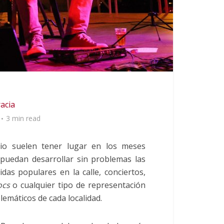
racia
3 min read
rio suelen tener lugar en los meses
 puedan desarrollar sin problemas las
as populares en la calle, conciertos,
ocs
o cualquier tipo de representación
lemáticos de cada localidad.