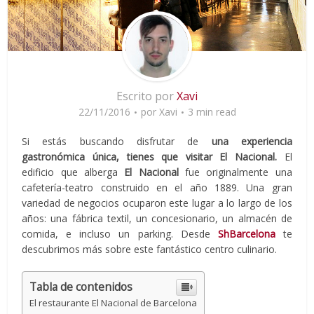
Escrito por
Xavi
22/11/2016
por
Xavi
3 min read
Si estás buscando disfrutar de
una experiencia
gastronómica única, tienes que visitar El Nacional.
El
edificio que alberga
El Nacional
fue originalmente una
cafetería-teatro construido en el año 1889. Una gran
variedad de negocios ocuparon este lugar a lo largo de los
años: una fábrica textil, un concesionario, un almacén de
comida, e incluso un parking. Desde
ShBarcelona
te
descubrimos más sobre este fantástico centro culinario.
Tabla de contenidos
El restaurante El Nacional de Barcelona