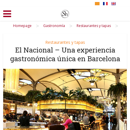
>
>
>
Homepage
Gastronomía
Restaurantes y tapas
Restaurantes y tapas
El Nacional – Una experiencia
gastronómica única en Barcelona