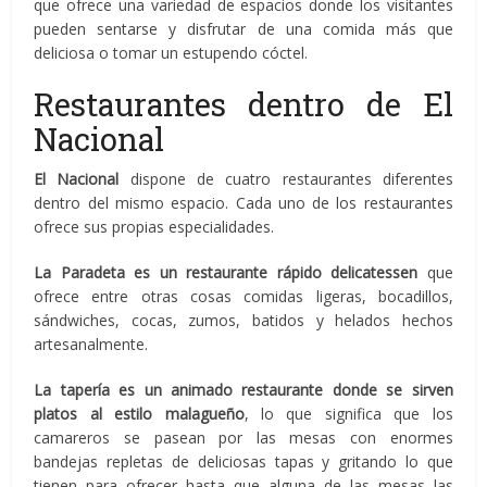
que ofrece una variedad de espacios donde los visitantes
pueden sentarse y disfrutar de una comida más que
deliciosa o tomar un estupendo cóctel.
Restaurantes dentro de El
Nacional
El Nacional
dispone de cuatro restaurantes diferentes
dentro del mismo espacio. Cada uno de los restaurantes
ofrece sus propias especialidades.
La Paradeta es un restaurante rápido delicatessen
que
ofrece entre otras cosas comidas ligeras, bocadillos,
sándwiches, cocas, zumos, batidos y helados hechos
artesanalmente.
La tapería es un animado restaurante donde se sirven
platos al estilo malagueño
, lo que significa que los
camareros se pasean por las mesas con enormes
bandejas repletas de deliciosas tapas y gritando lo que
tienen para ofrecer hasta que alguna de las mesas las