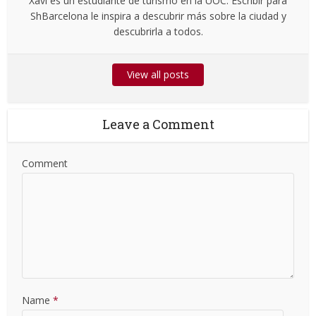
Xavi es un estudiante de turismo en la UOC. Escribir para
ShBarcelona le inspira a descubrir más sobre la ciudad y
descubrirla a todos.
View all posts
Leave a Comment
Comment
Name
*