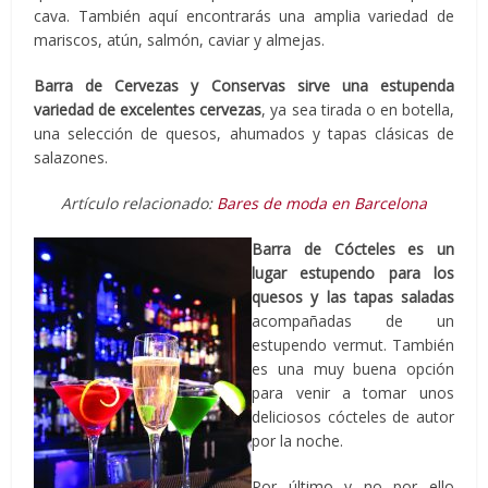
cava. También aquí encontrarás una amplia variedad de
mariscos, atún, salmón, caviar y almejas.
Barra de Cervezas y Conservas sirve una estupenda
variedad de excelentes cervezas
,
ya sea tirada o en botella,
una selección de quesos, ahumados y tapas clásicas de
salazones.
Artículo relacionado:
Bares de moda en Barcelona
Barra de Cócteles es un
lugar estupendo para los
quesos y las tapas saladas
acompañadas de un
estupendo vermut. También
es una muy buena opción
para venir a tomar unos
deliciosos cócteles de autor
por la noche.
Por último y no por ello