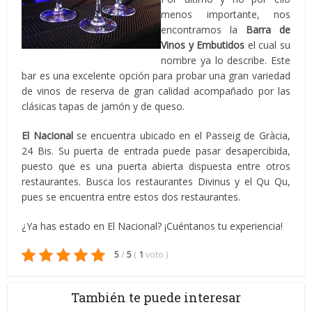
menos importante, nos
encontramos la
Barra de
Vinos y Embutidos
el cual su
nombre ya lo describe. Este
bar es una excelente opción para probar una gran variedad
de vinos de reserva de gran calidad acompañado por las
clásicas tapas de jamón y de queso.
El Nacional
se encuentra ubicado en el Passeig de Gràcia,
24 Bis. Su puerta de entrada puede pasar desapercibida,
puesto que es una puerta abierta dispuesta entre otros
restaurantes. Busca los restaurantes Divinus y el Qu Qu,
pues se encuentra entre estos dos restaurantes.
¿Ya has estado en El Nacional? ¡Cuéntanos tu experiencia!
5
/
5
(
1
voto
)
También te puede interesar