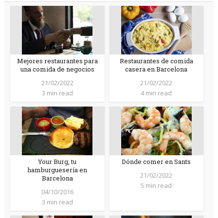
Mejores restaurantes para
Restaurantes de comida
una comida de negocios
casera en Barcelona
21/02/2022
21/02/2022
3 min read
4 min read
Your Burg, tu
Dónde comer en Sants
hamburguesería en
21/02/2022
Barcelona
5 min read
04/10/2016
3 min read