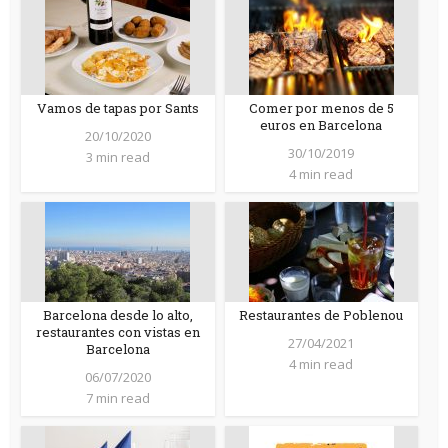
Vamos de tapas por Sants
Comer por menos de 5
euros en Barcelona
20/10/2020
30/10/2019
3 min read
4 min read
Barcelona desde lo alto,
Restaurantes de Poblenou
restaurantes con vistas en
27/04/2021
Barcelona
4 min read
06/07/2020
7 min read