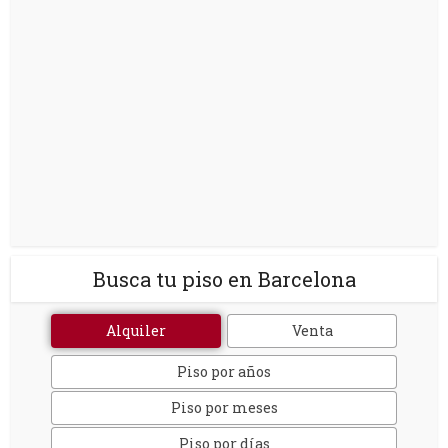
Busca tu piso en Barcelona
Alquiler
Venta
Piso por años
Piso por meses
Piso por días