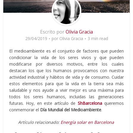
Escrito por
Olivia Gracia
29/04/2019
por
Olivia Gracia
3 min read
El medioambiente es el conjunto de factores que pueden
condicionar la vida de los seres vivos y que pueden
modificarse por diversos motivos, entre los cuales
destacan los que los humanos provocamos con nuestra
actividad industrial y hábitos de vida y de consumo. Cuidar
estos elementos para que la vida en la tierra sea más
saludable y nos ayude a vivir mejor es una máxima para
todos los seres humanos, incluidas las generaciones
futuras. Hoy, en este artículo de
ShBarcelona
queremos
conmemorar el
Día Mundial del Medioambiente
.
Artículo relacionado:
Energía solar en Barcelona