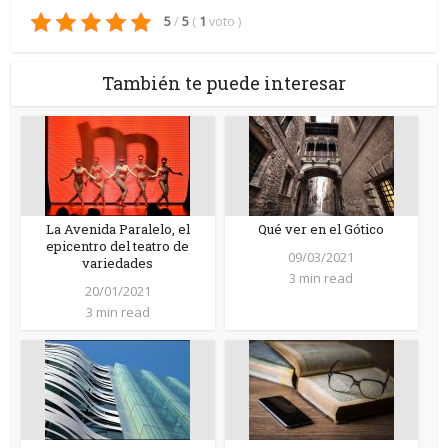
5
/
5
(
1
voto
)
También te puede interesar
La Avenida Paralelo, el
Qué ver en el Gótico
epicentro del teatro de
09/03/2021
variedades
3 min read
20/01/2021
3 min read