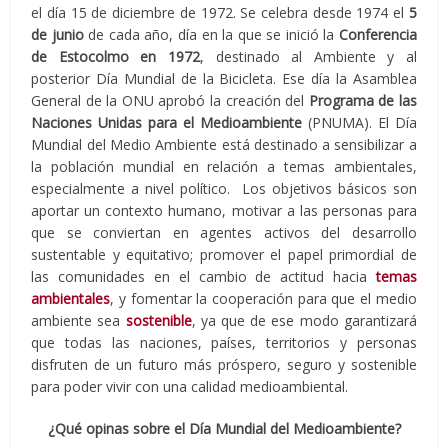
el día 15 de diciembre de 1972. Se celebra desde 1974 el
5
de junio
de cada año, día en la que se inició la
Conferencia
de Estocolmo en 1972
, destinado al Ambiente y al
posterior Día Mundial de la Bicicleta. Ese día la Asamblea
General de la ONU aprobó la creación del
Programa de las
Naciones Unidas para el Medioambiente
(PNUMA).​ El Día
Mundial del Medio Ambiente está destinado a sensibilizar a
la población mundial en relación a temas ambientales,
especialmente a nivel político. Los objetivos básicos son
aportar un contexto humano, motivar a las personas para
que se conviertan en agentes activos del desarrollo
sustentable y equitativo; promover el papel primordial de
las comunidades en el cambio de actitud hacia
temas
ambientales
, y fomentar la cooperación para que el medio
ambiente sea
sostenible
, ya que de ese modo garantizará
que todas las naciones, países, territorios y personas
disfruten de un futuro más próspero, seguro y sostenible
para poder vivir con una calidad medioambiental.
¿Qué opinas sobre el Día Mundial del Medioambiente?