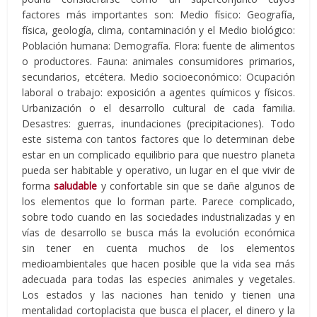
factores más importantes son: Medio físico: Geografía,
física, geología, clima, contaminación y el Medio biológico:
Población humana: Demografía. Flora: fuente de alimentos
o productores. Fauna: animales consumidores primarios,
secundarios, etcétera. Medio socioeconómico: Ocupación
laboral o trabajo: exposición a agentes químicos y físicos.
Urbanización o el desarrollo cultural de cada familia.
Desastres: guerras, inundaciones (precipitaciones). Todo
este sistema con tantos factores que lo determinan debe
estar en un complicado equilibrio para que nuestro planeta
pueda ser habitable y operativo, un lugar en el que vivir de
forma
saludable
y confortable sin que se dañe algunos de
los elementos que lo forman parte. Parece complicado,
sobre todo cuando en las sociedades industrializadas y en
vías de desarrollo se busca más la evolución económica
sin tener en cuenta muchos de los elementos
medioambientales que hacen posible que la vida sea más
adecuada para todas las especies animales y vegetales.
Los estados y las naciones han tenido y tienen una
mentalidad cortoplacista que busca el placer, el dinero y la