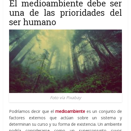
El medioambiente debe ser
una de las prioridades del
ser humano
Foto vía Pixabay
Podríamos decir que el
medioambiente
es un conjunto de
factores externos que actúan sobre un sistema y
determinan su curso y su forma de existencia. Un ambiente
podría considerarse como un superconjunto cuyos