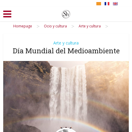
>
>
>
Homepage
Ocio y cultura
Arte y cultura
Arte y cultura
Día Mundial del Medioambiente