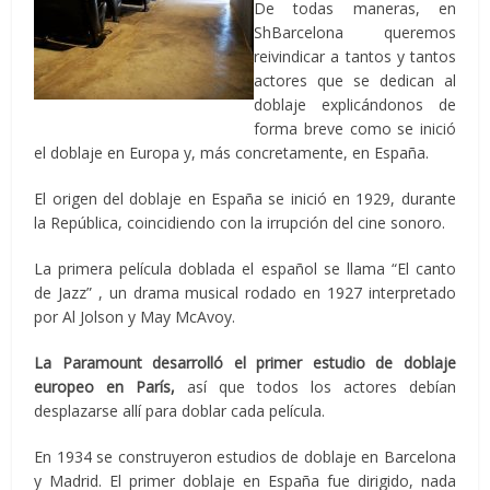
De todas maneras, en
ShBarcelona queremos
reivindicar a tantos y tantos
actores que se dedican al
doblaje explicándonos de
forma breve como se inició
el doblaje en Europa y, más concretamente, en España.
El origen del doblaje en España se inició en 1929, durante
la República, coincidiendo con la irrupción del cine sonoro.
La primera película doblada el español se llama “El canto
de Jazz” , un drama musical rodado en 1927 interpretado
por Al Jolson y May McAvoy.
La Paramount desarrolló el primer estudio de doblaje
europeo en París,
así que todos los actores debían
desplazarse allí para doblar cada película.
En 1934 se construyeron estudios de doblaje en Barcelona
y Madrid. El primer doblaje en España fue dirigido, nada