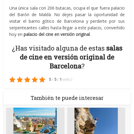
Una única sala con 206 butacas, ocupa el que fuera palacio
del Barón de Maldà. No dejes pasar la oportunidad de
visitar el barrio gótico de Barcelona y perderte por sus
serpenteantes calles hasta llegar a este palacio, convertido
hoy en
palacio del cine en versión original
.
¿Has visitado alguna de estas
salas
de cine en versión original de
Barcelona
?
5
/
5
(
1
voto
)
También te puede interesar