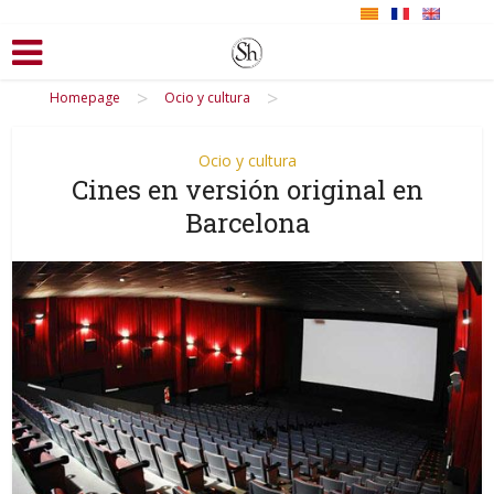
>
>
Homepage
Ocio y cultura
Ocio y cultura
Cines en versión original en
Barcelona