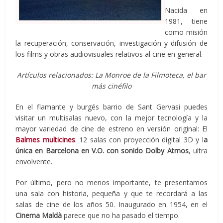
Nacida en
1981, tiene
como misión
la recuperación, conservación, investigación y difusión de
los films y obras audiovisuales relativos al cine en general.
Artículos relacionados: La Monroe de la Filmoteca, el bar
más cinéfilo
En el flamante y burgés barrio de Sant Gervasi puedes
visitar un multisalas nuevo, con la mejor tecnología y la
mayor variedad de cine de estreno en versión original: El
Balmes multicines
. 12 salas con proyección digital 3D y l
a
única en Barcelona en V.O. con sonido Dolby Atmos
, ultra
envolvente.
Por último, pero no menos importante, te presentamos
una sala con historia, pequeña y que te recordará a las
salas de cine de los años 50. Inaugurado en 1954, en el
Cinema Maldà
parece que no ha pasado el tiempo.