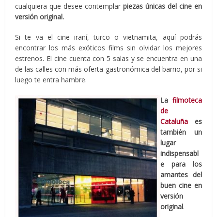
cualquiera que desee contemplar
piezas únicas del cine en
versión original.
Si te va el cine iraní, turco o vietnamita, aquí podrás
encontrar los más exóticos films sin olvidar los mejores
estrenos. El cine cuenta con 5 salas y se encuentra en una
de las calles con más oferta gastronómica del barrio, por si
luego te entra hambre.
La
filmoteca
de
Cataluña
es
también un
lugar
indispensabl
e para los
amantes del
buen cine en
versión
original
.