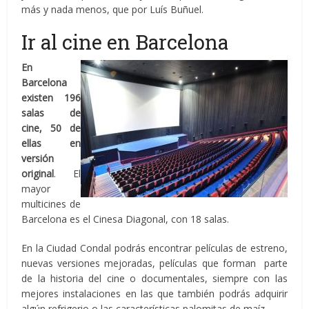
más y nada menos, que por Luís Buñuel.
Ir al cine en Barcelona
En
Barcelona
existen 196
salas de
cine, 50 de
ellas en
versión
original
. El
mayor
multicines de
Barcelona es el Cinesa Diagonal, con 18 salas.
En la Ciudad Condal podrás encontrar películas de estreno,
nuevas versiones mejoradas, películas que forman parte
de la historia del cine o documentales, siempre con las
mejores instalaciones en las que también podrás adquirir
algún refrigerio o las características palomitas de maíz.