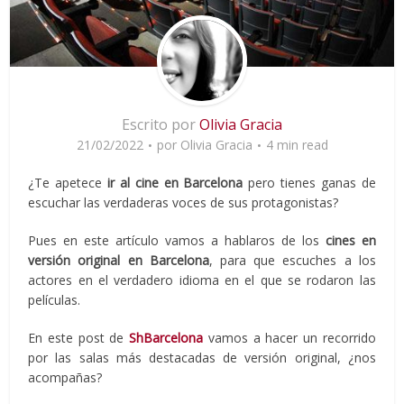
Escrito por
Olivia Gracia
21/02/2022
por
Olivia Gracia
4 min read
¿Te apetece
ir al cine en Barcelona
pero tienes ganas de
escuchar las verdaderas voces de sus protagonistas?
Pues en este artículo vamos a hablaros de los
cines en
versión original en Barcelona
, para que escuches a los
actores en el verdadero idioma en el que se rodaron las
películas.
En este post de
ShBarcelona
vamos a hacer un recorrido
por las salas más destacadas de versión original, ¿nos
acompañas?