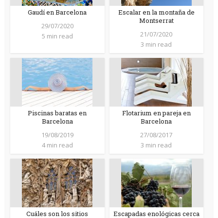
Gaudí en Barcelona
Escalar en la montaña de
Montserrat
29/07/2020
21/07/2020
5 min read
3 min read
Piscinas baratas en
Flotarium en pareja en
Barcelona
Barcelona
19/08/2019
27/08/2017
4 min read
3 min read
Cuáles son los sitios
Escapadas enológicas cerca