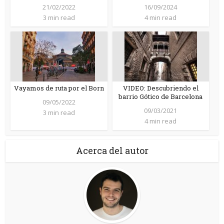
21/02/2022
16/09/2024
3 min read
4 min read
Vayamos de ruta por el Born
VIDEO: Descubriendo el
barrio Gótico de Barcelona
09/05/2022
09/03/2021
3 min read
4 min read
Acerca del autor