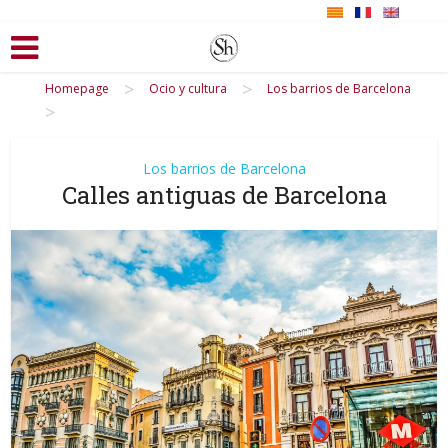
>
>
Homepage
Ocio y cultura
Los barrios de Barcelona
>
Los barrios de Barcelona
Calles antiguas de Barcelona