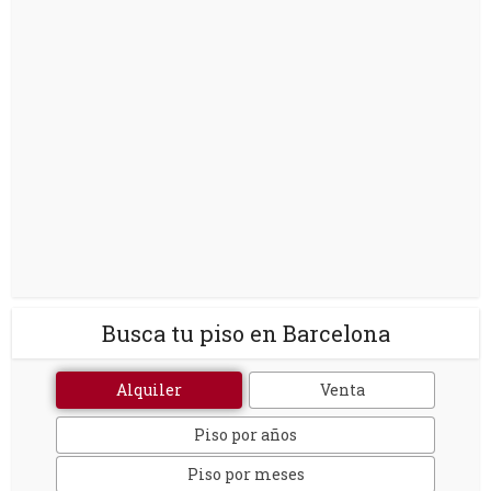
Busca tu piso en Barcelona
Alquiler
Venta
Piso por años
Piso por meses