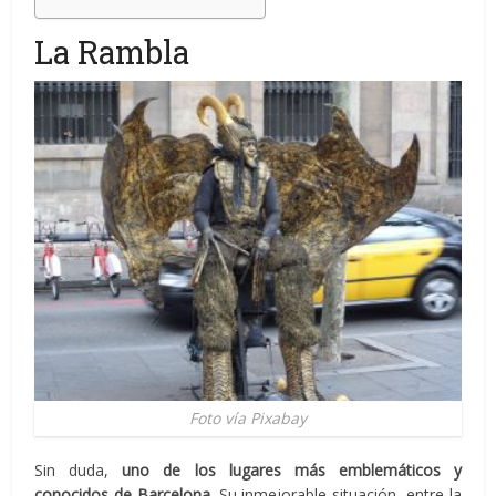
La Rambla
Foto vía Pixabay
Sin duda,
uno de los lugares
más emblemáticos y
conocidos de Barcelona
. Su inmejorable situación, entre la