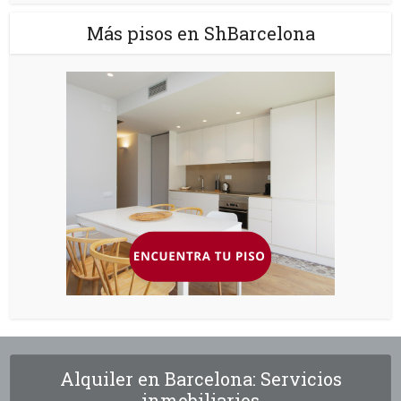
Más pisos en ShBarcelona
Alquiler en Barcelona: Servicios
inmobiliarios