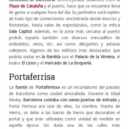
Plaza de Cataluña
y el puerto, hace que se encuentre llena
de gente a cualquier hora del día. Su perímetro está repleto
de todo tipo de comerciones: encontrarás desde kioscos y
floristerías, hasta salas de espectáculos, como la mítica
Sala Capitol
. Además, en la zona más cercana al puerto
podrás toparte también con diversos mercadillos de
embutidos, vinos, etc. así como dibujantes y artistas
callejeros. Algunos de los edificios más destacados que
podrás visitar en
la Rambla
son el
Palacio de la Virreina
, el
teatro
El Liceo
y el
mercado de La Boquería
.
Portaferrisa
La
fuente
de
Portaferrissa
es un recordatorio del pasado
de Barcelona como ciudad amurallada. Durante la Edad
Media,
Barcelona contaba con varias puertas de entrada
y
Porta Ferrissa era una de ellas. Su nombre, Puerta de
Hierro, se debe a las barras de hierro que decoraban el
portal y que eran utilizadas como unidad de medida en
aquella época. Sin duda una de las calles más