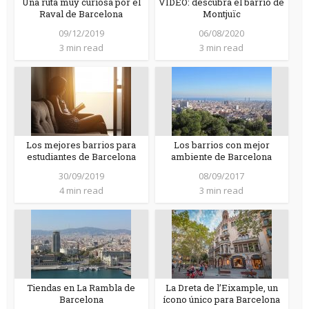
Una ruta muy curiosa por el
VIDEO: descubra el barrio de
Raval de Barcelona
Montjuïc
09/12/2019
06/08/2020
3 min read
3 min read
Los mejores barrios para
Los barrios con mejor
estudiantes de Barcelona
ambiente de Barcelona
30/09/2019
08/09/2017
4 min read
3 min read
Tiendas en La Rambla de
La Dreta de l’Eixample, un
Barcelona
ícono único para Barcelona