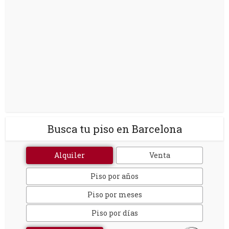
Busca tu piso en Barcelona
Alquiler
Venta
Piso por años
Piso por meses
Piso por días