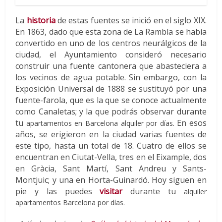
La
historia
de estas fuentes se inició en el siglo XIX.
En 1863, dado que esta zona de La Rambla se había
convertido en uno de los centros neurálgicos de la
ciudad, el Ayuntamiento consideró necesario
construir una fuente cantonera que abasteciera a
los vecinos de agua potable. Sin embargo, con la
Exposición Universal de 1888 se sustituyó por una
fuente-farola, que es la que se conoce actualmente
como Canaletas; y la que podrás observar durante
tu
.
En esos
apartamentos en Barcelona alquiler por días
años, se erigieron en la ciudad varias fuentes de
este tipo, hasta un total de 18. Cuatro de ellos se
encuentran en Ciutat-Vella, tres en el Eixample, dos
en Gràcia, Sant Martí, Sant Andreu y Sants-
Montjuic; y una en Horta-Guinardó. Hoy siguen en
pie y las puedes
visitar
durante tu
alquiler
apartamentos Barcelona por días.