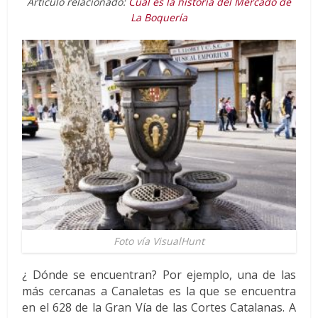
Artículo relacionado:
Cuál es la historia del Mercado de
La Boquería
Foto vía VisualHunt
¿ Dónde se encuentran? Por ejemplo, una de las
más cercanas a Canaletas es la que se encuentra
en el 628 de la Gran Vía de las Cortes Catalanas. A