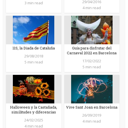
29/04/2016
3 min read
4 min read
11S, la Diada de Cataluña
Guía para disfrutar del
Carnaval 2022 en Barcelona
29/08/2018
17/02/2022
5 min read
5 min read
Halloween y la Castañada,
Vive Sant Joan en Barcelona
similitudes y diferencias
26/09/2019
24/02/2025
4 min read
4 min read