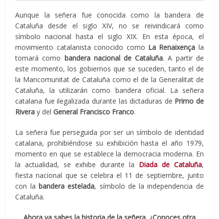
Aunque la señera fue conocida como la bandera de
Cataluña desde el siglo XIV, no se reivindicará como
símbolo nacional hasta el siglo XIX. En esta época, el
movimiento catalanista conocido como
La Renaixença
la
tomará como
bandera nacional de Cataluña
. A partir de
este momento, los gobiernos que se suceden, tanto el de
la Mancomunitat de Cataluña como el de la Generalitat de
Cataluña, la utilizarán como bandera oficial. La señera
catalana fue ilegalizada durante las dictaduras de
Primo de
Rivera
y del
General Francisco Franco
.
La señera fue perseguida por ser un símbolo de identidad
catalana, prohibiéndose su exhibición hasta el año 1979,
momento en que se establece la democracia moderna. En
la actualidad, se exhibe durante la
Diada de Cataluña
,
fiesta nacional que se celebra el 11 de septiembre, junto
con la
bandera estelada
, símbolo de la independencia de
Cataluña.
Ahora ya sabes la historia de la señera. ¿Conoces otra