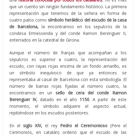
que un cuento sin ningún fundamento histórico. La primera
representación que tenemos de la señera en forma de
cuatro palos como
símbolo heráldico del escudo de la casa
de Barcelona,
la encontramos en los sepulcros de la
condesa Ermessenda y del conde Ramon Berenguer II,
enterrados en la catedral de Girona.
Aunque el número de franjas que acompañan a los
sepulcros es superior a cuatro, la representación del
escudo, con rayas rojas encima de un fondo amarillo, es
un símbolo inequívoco de que ya entonces se
representaba al casal de Barcelona con esta simbología. El
número de barras rojas fijadas al número cuatro, la
encontramos en un
sello de cera del conde Ramon
Berenguer IV,
datado en el año
1150
. A partir de este
momento, el símbolo adquiere el aspecto actual,
repitiéndose en los escudos posteriores.
En el
siglo XIV,
el rey
Pedro el Ceremonioso
(Pere el
Cerimoniós, en catalán) ordenó que el escudo de las