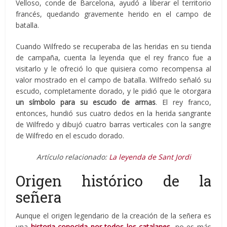
Velloso, conde de Barcelona, ayudó a liberar el territorio
francés, quedando gravemente herido en el campo de
batalla.
Cuando Wilfredo se recuperaba de las heridas en su tienda
de campaña, cuenta la leyenda que el rey franco fue a
visitarlo y le ofreció lo que quisiera como recompensa al
valor mostrado en el campo de batalla. Wilfredo señaló su
escudo, completamente dorado, y le pidió que le otorgara
un símbolo para su escudo de armas
. El rey franco,
entonces, hundió sus cuatro dedos en la herida sangrante
de Wilfredo y dibujó cuatro barras verticales con la sangre
de Wilfredo en el escudo dorado.
Artículo relacionado:
La leyenda de Sant Jordi
Origen histórico de la
señera
Aunque el origen legendario de la creación de la señera es
una
historia conocida por todos los catalanes
, no es más