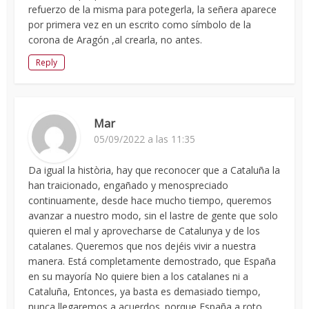
refuerzo de la misma para potegerla, la señera aparece
por primera vez en un escrito como símbolo de la
corona de Aragón ,al crearla, no antes.
Reply
Mar
05/09/2022 a las 11:35
Da igual la història, hay que reconocer que a Cataluña la
han traicionado, engañado y menospreciado
continuamente, desde hace mucho tiempo, queremos
avanzar a nuestro modo, sin el lastre de gente que solo
quieren el mal y aprovecharse de Catalunya y de los
catalanes. Queremos que nos dejéis vivir a nuestra
manera. Está completamente demostrado, que España
en su mayoría No quiere bien a los catalanes ni a
Cataluña, Entonces, ya basta es demasiado tiempo,
nunca llegaremos a acuerdos. porque España a roto