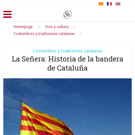
>
>
Homepage
Ocio y cultura
>
Costumbres y tradiciones catalanas
Costumbres y tradiciones catalanas
La Señera: Historia de la bandera
de Cataluña