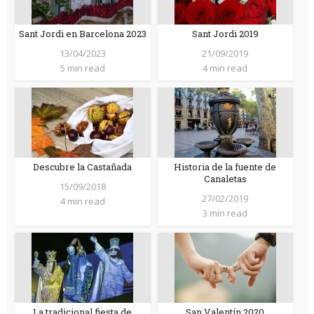
Sant Jordi en Barcelona 2023
Sant Jordi 2019
13/04/2023
21/09/2019
5 min read
4 min read
Descubre la Castañada
Historia de la fuente de
Canaletas
15/09/2018
27/02/2019
4 min read
3 min read
La tradicional fiesta de
San Valentín 2020