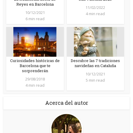
Reyes en Barcelona
11/02/2022
10/12/2021
4 min read
6 min read
Curiosidades históricas de
Descubre las 7 tradiciones
Barcelona que te
navideñas en Cataluña
sorprenderán
10/12/2021
29/08/2018
5 min read
4 min read
Acerca del autor