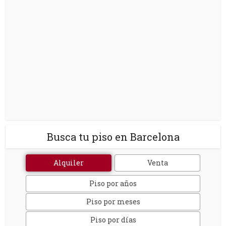
Busca tu piso en Barcelona
Alquiler
Venta
Piso por años
Piso por meses
Piso por días