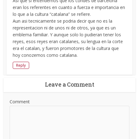
Asi que si entendemos que los condes de barcelona
eran los referentes en cuanto a fuerza e importancia en
lo que a la cultura “catalana” se refiere.
Aun asi tecnicamente se podria decir que no es la
representacion ni de unos ni de otros, ya que es un
emblema familiar. Y aunque solo lo pudieran tener los
reyes, esos reyes eran catalanes, su lengua en la corte
era el catalan, y fueron promotores de la cultura que
hoy conozemos como catalana.
Reply
Leave a Comment
Comment