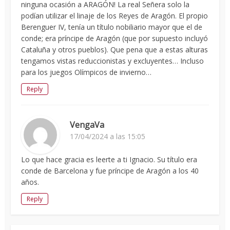
ninguna ocasión a ARAGÓN! La real Señera solo la
podían utilizar el linaje de los Reyes de Aragón. El propio
Berenguer IV, tenía un título nobiliario mayor que el de
conde; era príncipe de Aragón (que por supuesto incluyó
Cataluña y otros pueblos). Que pena que a estas alturas
tengamos vistas reduccionistas y excluyentes… Incluso
para los juegos Olímpicos de invierno…
Reply
VengaVa
17/04/2024 a las 15:05
Lo que hace gracia es leerte a ti Ignacio. Su título era
conde de Barcelona y fue príncipe de Aragón a los 40
años.
Reply