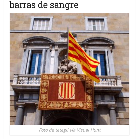
barras de sangre
Foto de tetegil vía Visual Hunt