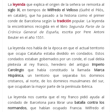
La
leyenda
que explica el origen de la señera se remonta al
siglo IX
, en tiempos de
Wilfredo el Velloso
(Guifré el Pilós,
en catalán), que ha pasado a la historia como el primer
conde de Barcelona según la
tradición
popular. La leyenda
la encontramos recogida en el libro
Segunda Parte de la
Crónica General de España
, escrita por Pere Antoni
Beuter en el año 1551.
La leyenda nos habla de la época en que el actual territorio
que ocupa Cataluña estaba dividido en condados. Estos
condados estaban gobernados por un conde, el cual debía
pleitesía al rey franco, heredero del antiguo
Imperio
Carolingio
que había constituido la llamada
Marca
Hispánica
, un territorio que separaba los dominios
cristianos, al norte, de los dominios musulmanes del sur,
que ocupaban la mayor parte de la península Ibérica.
La leyenda nos cuenta que el rey franco pidió ayuda al
condado de Barcelona para librar una
batalla contra los
normandos
, que habían ocupado Francia. Wilfredo el