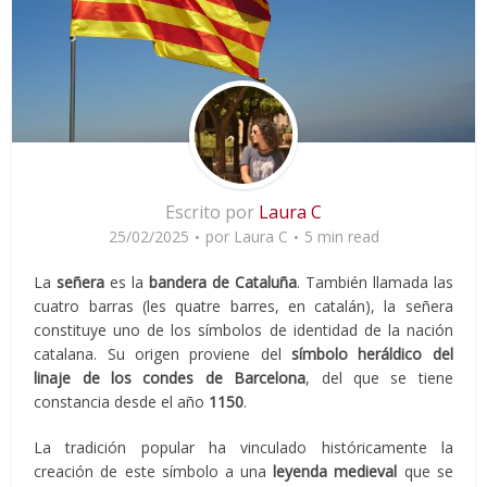
Escrito por
Laura C
25/02/2025
por
Laura C
5 min read
La
señera
es la
bandera de Cataluña
. También llamada las
cuatro barras (les quatre barres, en catalán), la señera
constituye uno de los símbolos de identidad de la nación
catalana. Su origen proviene del
símbolo heráldico del
linaje de los condes de Barcelona
, del que se tiene
constancia desde el año
1150
.
La tradición popular ha vinculado históricamente la
creación de este símbolo a una
leyenda
medieval
que se