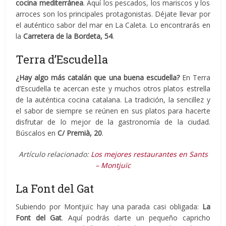
cocina mediterránea
. Aquí los pescados, los mariscos y los
arroces son los principales protagonistas. Déjate llevar por
el auténtico sabor del mar en La Caleta. Lo encontrarás en
la
Carretera de la Bordeta, 54
.
Terra d’Escudella
¿Hay algo más catalán que una buena escudella?
En Terra
d’Escudella te acercan este y muchos otros platos estrella
de la auténtica cocina catalana. La tradición, la sencillez y
el sabor de siempre se reúnen en sus platos para hacerte
disfrutar de lo mejor de la gastronomía de la ciudad.
Búscalos en
C/ Premià, 20
.
Artículo relacionado:
Los mejores restaurantes en Sants
– Montjuïc
La Font del Gat
Subiendo por Montjuïc hay una parada casi obligada:
La
Font del Gat
. Aquí podrás darte un pequeño capricho