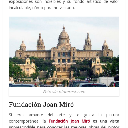
exposiciones son increíbles y su fondo artístico de valor
incalculable, cómo para no visitarlo.
Foto vía pinterest.com
Fundación Joan Miró
Si eres amante del arte y te gusta la pintura
contemporánea,
la
Fundación Joan Miró
es una visita
imprescindible para conocer las mejores obras del pintor