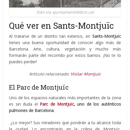
Foto vía ajuntamentdebcn.cat
Qué ver en Sants-Montjuïc
Al tratarse de un distrito tan extenso, en
Sants-Montjuïc
tienes una buena oportunidad de conocer algo más de
Barcelona. Arte, cultura, vegetación y mucho más
formarán parte del recorrido por estos barrios. ¡No te lo
puedes perder!
Artículo relacionado:
Visitar Montjuïc
El Parc de Montjuïc
Uno de los espacios naturales más importantes de la zona
es sin duda el
Parc de Montjuïc
, uno de los auténticos
pulmones de Barcelona
.
¿Lo mejor? Sus miradores que pondrán a tu alcance toda
la ciudad. Lo encontrarás en la colina de Montjuïc.