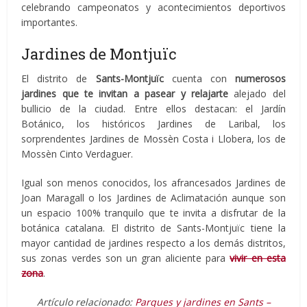
celebrando campeonatos y acontecimientos deportivos
importantes.
Jardines de Montjuïc
El distrito de
Sants-Montjuïc
cuenta con
numerosos
jardines que te invitan a pasear y relajarte
alejado del
bullicio de la ciudad. Entre ellos destacan: el Jardín
Botánico, los históricos Jardines de Laribal, los
sorprendentes Jardines de Mossèn Costa i Llobera, los de
Mossèn Cinto Verdaguer.
Igual son menos conocidos, los afrancesados Jardines de
Joan Maragall o los Jardines de Aclimatación aunque son
un espacio 100% tranquilo que te invita a disfrutar de la
botánica catalana. El distrito de Sants-Montjuïc tiene la
mayor cantidad de jardines respecto a los demás distritos,
sus zonas verdes son un gran aliciente para
vivir en esta
zona
.
Artículo relacionado:
Parques y jardines en Sants –