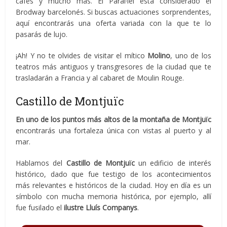
cafés y mucho más. El Paral·lel está considerado el
Brodway barcelonés. Si buscas actuaciones sorprendentes,
aquí encontrarás una oferta variada con la que te lo
pasarás de lujo.
¡Ah! Y no te olvides de visitar el mítico
Molino
, uno de los
teatros más antiguos y transgresores de la ciudad que te
trasladarán a Francia y al cabaret de Moulin Rouge.
Castillo de Montjuïc
En uno de los puntos más altos de la montaña de Montjuïc
encontrarás una fortaleza única con vistas al puerto y al
mar.
Hablamos del
Castillo de Montjuïc
un edificio de interés
histórico, dado que fue testigo de los acontecimientos
más relevantes e históricos de la ciudad. Hoy en día es un
símbolo con mucha memoria histórica, por ejemplo, allí
fue fusilado el
ilustre Lluís Companys
.