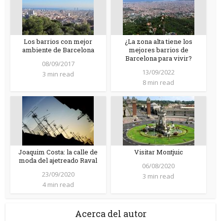
Los barrios con mejor
¿La zona alta tiene los
ambiente de Barcelona
mejores barrios de
Barcelona para vivir?
08/09/2017
13/09/2022
3 min read
8 min read
Joaquim Costa: la calle de
Visitar Montjuic
moda del ajetreado Raval
06/08/2020
23/09/2020
3 min read
4 min read
Acerca del autor