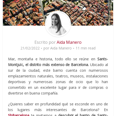
Escrito por
Aida Manero
21/02/2022
por
Aida Manero
11 min read
Mar, montaña e historia, todo ello se reúne en
Sants-
Montjuïc, el distrito más extenso de Barcelona.
Ubicado al
sur de la ciudad, este barrio cuenta con numerosos
emplazamientos naturales, teatros, museos, instalaciones
deportivas y numerosas zonas de ocio que lo han
convertido en un excelente lugar para ir de compras o
divertirse en buena compañía.
¿Quieres saber en profundidad qué se esconde en uno de
los lugares más interesantes de Barcelona? En
ShBarcelona
te invitamos a
descubrir el barrio de Sants-