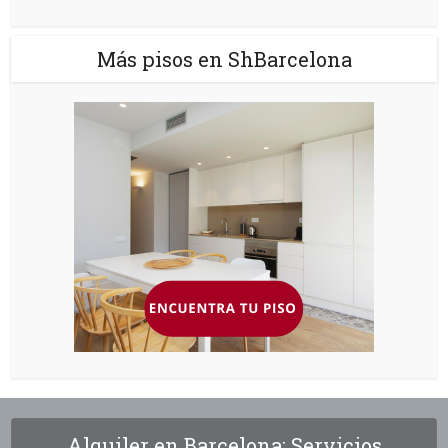
Más pisos en ShBarcelona
Alquiler en Barcelona: Servicios