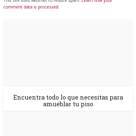
This site uses Akismet to reduce spam.
Learn how your
comment data is processed
.
Encuentra todo lo que necesitas para
amueblar tu piso