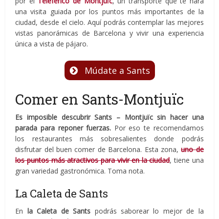
por el
Teleférico de Montjuïc
, un transporte que te hará
una visita guiada por los puntos más importantes de la
ciudad, desde el cielo. Aquí podrás contemplar las mejores
vistas panorámicas de Barcelona y vivir una experiencia
única a vista de pájaro.
Múdate a Sants
Comer en Sants-Montjuïc
Es imposible descubrir Sants – Montjuïc sin hacer una
parada para reponer fuerzas.
Por eso te recomendamos
los restaurantes más sobresalientes donde podrás
disfrutar del buen comer de Barcelona. Esta zona,
uno de
los puntos más atractivos para vivir en la ciudad
, tiene una
gran variedad gastronómica. Toma nota.
La Caleta de Sants
En
la Caleta de Sants
podrás saborear lo mejor de la