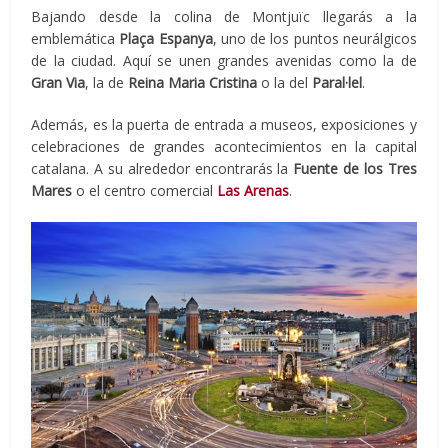
Bajando desde la colina de Montjuïc llegarás a la
emblemática
Plaça Espanya
, uno de los puntos neurálgicos
de la ciudad. Aquí se unen grandes avenidas como la de
Gran Via
, la de
Reina Maria Cristina
o la del
Paral·lel
.
Además, es la puerta de entrada a museos, exposiciones y
celebraciones de grandes acontecimientos en la capital
catalana. A su alrededor encontrarás la
Fuente de los Tres
Mares
o el centro comercial
Las Arenas
.