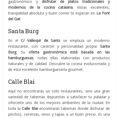
gastronómico y
disfrutar de platos tradicionales y
modernos de la cocina catalana
. Vistas excelentes,
tranquilidad absoluta y buen comer te esperan en
La Font
del Gat
.
Santa Burg
En el
C/ Vallespir de Sants
se emplaza un moderno
restaurante, con carácter y personalidad propia:
Santa
Burg
. Su
oferta gastronómica está basada en las
hamburguesas
, todas ellas elaboradas con productos
naturales y de calidad. Descubre la cocina evolucionada y
de esta excelente hamburguesería gourmet.
Calle Blai
Aquí no encontrarás un solo restaurantes, sino una gran
variedad de tabernas dispuestas a satisfacer tu paladar y
ofrecerte uno de los mejores ambientes de la ciudad. En
toda la
Calle Blai
encontrarás tabernas donde disfrutar de
pinchos, cervezas, vinos y tapas a un buen precio. Es una