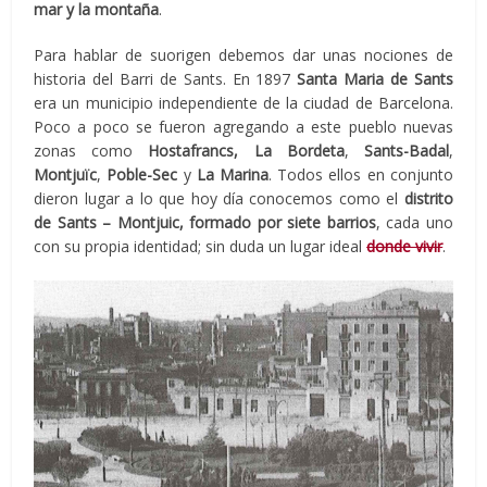
mar y la montaña
.
Para hablar de suorigen debemos dar unas nociones de
historia del Barri de Sants. En 1897
Santa Maria de Sants
era un municipio independiente de la ciudad de Barcelona.
Poco a poco se fueron agregando a este pueblo nuevas
zonas como
Hostafrancs, La Bordeta
,
Sants-Badal
,
Montjuïc
,
Poble-Sec
y
La Marina
. Todos ellos en conjunto
dieron lugar a lo que hoy día conocemos como el
distrito
de Sants – Montjuic, formado por siete barrios
, cada uno
con su propia identidad; sin duda un lugar ideal
donde vivir
.