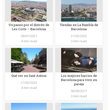
Un paseo por el distrito de
Tiendas en La Rambla de
Les Corts – Barcelona
Barcelona
04/01/2021
21/02/2022
4 min read
3 min read
Qué ver en Sant Antoni
Los mejores barrios de
Barcelona para vivir en
21/02/2022
pareja
4 min read
06/09/2017
3 min read