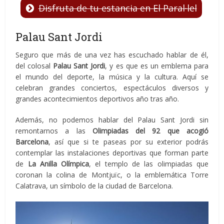
Disfruta de tu estancia en El Paral·lel
Palau Sant Jordi
Seguro que más de una vez has escuchado hablar de él,
del colosal
Palau Sant Jordi
, y es que es un emblema para
el mundo del deporte, la música y la cultura. Aquí se
celebran grandes conciertos, espectáculos diversos y
grandes acontecimientos deportivos año tras año.
Además, no podemos hablar del Palau Sant Jordi sin
remontarnos a las
Olimpiadas del 92 que acogió
Barcelona
, así que si te paseas por su exterior podrás
contemplar las instalaciones deportivas que forman parte
de
La Anilla Olímpica
, el templo de las olimpiadas que
coronan la colina de Montjuïc, o la emblemática Torre
Calatrava, un símbolo de la ciudad de Barcelona.