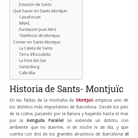
Estación de Sants
Qué hacer en Sants-Montjuïc
CaixaForum
MNAC
Fundación Joan Miró
Teleférico de Montjuïc
Comer en Sants-Montjuïc
La Caleta de Sants
Terra d’Escudella
La Font del Gat
Santa Burg
Calle Blai
Historia de Sants- Montjuïc
En las faldas de la montaña de
Montjuïc
empieza uno de
los distritos más importantes de Barcelona. Desde los pies
de la colina, pasando por la llanura y bajando hasta el mar
por la
Avinguda Paral·lel
se extiende un distrito con
ambiente que no duerme, ni de noche ni de día, y que
cuenta con dos de los grandes atractivos de Barcelona
: el