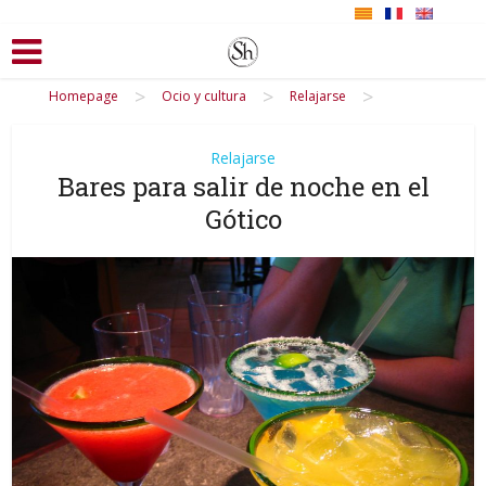
>
>
>
Homepage
Ocio y cultura
Relajarse
Relajarse
Bares para salir de noche en el
Gótico