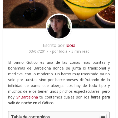
Escrito por
Idoia
03/07/2017
por
Idoia
3 min read
El barrio Gótico es una de las zonas más bonitas y
bohemias de Barcelona donde se junta lo tradicional y
medieval con lo moderno. Un barrio muy transitado ya no
solo por turistas sino por barceloneses disfrutando de la
infinidad de bares que alberga. Los hay de todo tipo y
muchos de ellos tienen unos pinchos espectaculares, pero
hoy
ShBarcelona
te contamos cuáles son los
bares para
salir de noche en el Gótico
.
Tabla de contenidos