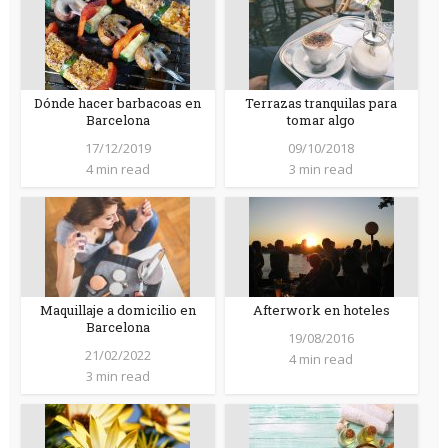
Dónde hacer barbacoas en
Terrazas tranquilas para
Barcelona
tomar algo
17/12/2019
09/10/2018
4 min read
3 min read
Maquillaje a domicilio en
Afterwork en hoteles
Barcelona
19/08/2016
21/02/2022
4 min read
3 min read