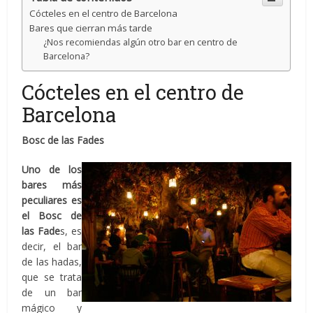
Cócteles en el centro de Barcelona
Bares que cierran más tarde
¿Nos recomiendas algún otro bar en centro de
Barcelona?
Cócteles en el centro de
Barcelona
Bosc de las Fades
Uno de los
bares más
peculiares es
el Bosc de
las Fade
s, es
decir, el bar
de las hadas,
que se trata
de un bar
mágico y