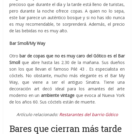
precioso que durante el día y la tarde está lleno de turistas,
pero durante la noche ofrece copas. A quien no lo sepa,
este bar parece un auténtico bosque y si no has ido nunca
es muy recomendable, te sorprenderá. Además, el precio
de las bebidas no es muy alto.
Bar Smoll/My Way
Otro
bar de copas que no es muy caro del Gótico es el Bar
Smoll
que abre hasta las 2.30 de la mañana. Sus dueños
son los que llevan el famoso Pilé 43 . Es especialista en
cóctels. No obstante, mucho más elegante es el Bar My
Way, que viene a ser el antiguo Sinatra. Tiene una
decoración art decó ideal para los amantes del arte
moderno en un
ambiente vintage
que evoca al Nueva York
de los años 60. Sus cóctels están de muerte.
Artículo relacionado:
Restarantes del barrio Gótico
Bares que cierran más tarde