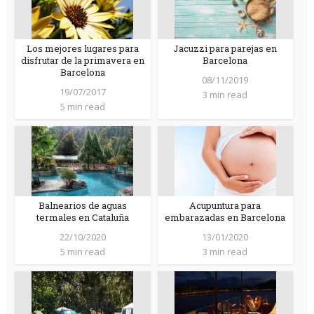
Los mejores lugares para
Jacuzzi para parejas en
disfrutar de la primavera en
Barcelona
Barcelona
08/11/2019
19/07/2017
3 min read
5 min read
Balnearios de aguas
Acupuntura para
termales en Cataluña
embarazadas en Barcelona
22/10/2020
13/01/2020
5 min read
3 min read