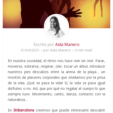
Escrito por
Aida Manero
01/04/2021
por
Aida Manero
3 min read
En nuestra sociedad, el ritmo nos hace vivir sin vivir. Parar,
moverse, estirarse, respirar, oler, tocar un árbol, introducir
nuestros pies descalzos entre la arena de la playa… un
montón de placeres corporales que olvidamos por la prisa
de la vida. ¡Qué se pasa la vida! Sí, la vida se pasa igual
disfrutes o no. Así, que por qué no regalar al cuerpo lo que
siempre tuvo. Movimiento, canto, danza, contacto con la
naturaleza…
En
ShBarcelona
creemos que puede interesarte descubrir