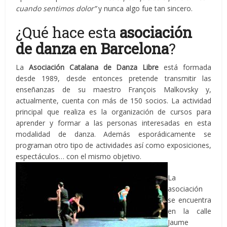
cuando sentimos dolor”
y nunca algo fue tan sincero.
¿Qué hace esta
asociación
de danza en Barcelona
?
La
Asociación Catalana de Danza Libre
está formada
desde 1989, desde entonces pretende transmitir las
enseñanzas de su maestro François Malkovsky y,
actualmente, cuenta con más de 150 socios. La actividad
principal que realiza es la organización de cursos para
aprender y formar a las personas interesadas en esta
modalidad de danza. Además esporádicamente se
programan otro tipo de actividades así como exposiciones,
espectáculos… con el mismo objetivo.
La
asociación
se encuentra
en la calle
Jaume