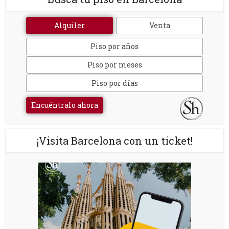
Alquiler
Venta
Piso por años
Piso por meses
Piso por días
Encuéntralo ahora
¡Visita Barcelona con un ticket!