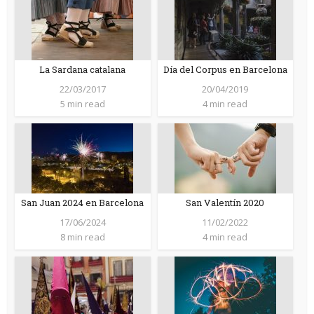
La Sardana catalana
Día del Corpus en Barcelona
22/03/2017
20/04/2019
5 min read
4 min read
San Juan 2024 en Barcelona
San Valentín 2020
17/06/2024
11/02/2022
8 min read
4 min read