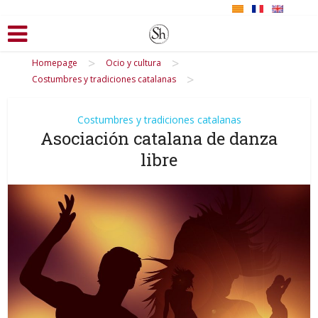
>
>
Homepage
Ocio y cultura
>
Costumbres y tradiciones catalanas
Costumbres y tradiciones catalanas
Asociación catalana de danza
libre