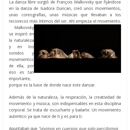
La danza libre surgió de François Malkovsky que fijándose
en la danza de Isadora Duncan, creó unos movimientos,
unas coreografías, unas músicas que llevaban a los
recovecos más íntimos del ser. Ahí empieza el movimiento.
Malkovsky
se inspiró en
la naturaleza
y en los
sonidos y
movimientos
de ella, por
eso es tan
importante,
porque es la base de donde nace este danzar.
Además de la naturaleza, la respiración, la creatividad de
movimiento y música, son indispensables en esta disciplina
corporal. Se trata de escucharte y bailarte. Un movimiento
autentico ya que nace de ti y es para ti.
Apuntaban que
“vivimos en cuerpos que solo percibimos