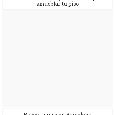
amueblar tu piso
Busca tu piso en Barcelona