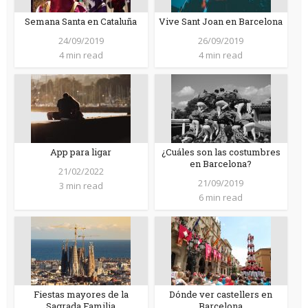
Semana Santa en Cataluña
Vive Sant Joan en Barcelona
24/09/2019
26/09/2019
4 min read
4 min read
App para ligar
¿Cuáles son las costumbres
en Barcelona?
21/02/2022
21/09/2019
3 min read
6 min read
Fiestas mayores de la
Dónde ver castellers en
Sagrada Familia
Barcelona