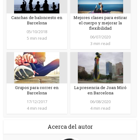
Canchas de baloncesto en
Mejores clases para estirar
Barcelona
el cuerpo y mejorar la
flexibilidad
05/10/2018
06/07/2020
5 min read
3 min read
Grupos para correr en
La presencia de Joan Miró
Barcelona
en Barcelona
17/12/2017
06/08/2020
4 min read
4 min read
Acerca del autor