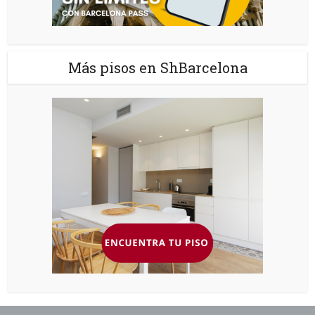
Más pisos en ShBarcelona