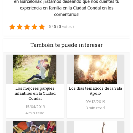
en Barcelona?. ¡Estamos deseando que nos cuentes tu
experiencia en familia en la Ciudad Condal en los
comentarios!
5
/
5
(
3
votos
)
También te puede interesar
Los mejores parques
Los días temáticos de la Sala
infantiles en la Ciudad
Apolo
Condal
09/12/2019
15/04/2019
3 min read
4 min read