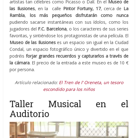
artistas tan célebres como Picasso o Dalí. En el
Museo de
las Ilusiones
, en la calle
Pintor Fortuny, 17
, cerca de
La
Rambla
,
los más pequeños disfrutarán como nunca
pudiendo sacarse instantáneas con sus ídolos, como los
jugadores del
F.C. Barcelona
, o los caracteres de sus series
favoritas, y sintiéndose los protagonistas de una película. El
Museo de las Ilusiones
es un espacio sin igual en la Ciudad
Condal, un espacio fotográfico único y divertido en el que
podréis
forjar grandes recuerdos y capturarlos a través de
la cámara
. El precio de la entrada a este museo es de 10 €
por persona.
Artículo relacionado:
El Tren de l’ Oreneta, un tesoro
escondido para los niños
Taller Musical en el
Auditorio