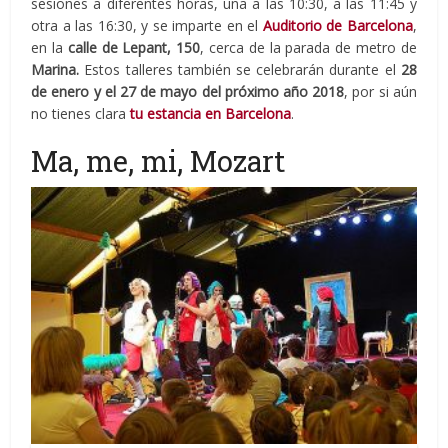
sesiones a diferentes horas, una a las 10:30, a las 11:45 y
otra a las 16:30, y se imparte en el
Auditorio de Barcelona
,
en la
calle de Lepant, 150
, cerca de la parada de metro de
Marina.
Estos talleres también se celebrarán durante el
28
de enero y el 27 de mayo del próximo año 2018
, por si aún
no tienes clara
tu estancia en Barcelona
.
Ma, me, mi, Mozart