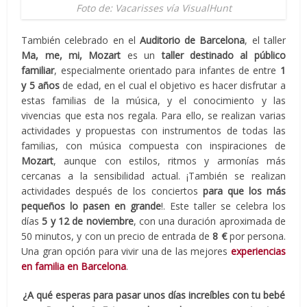
Foto de: Vacarisses vía VisualHunt
También celebrado en el
Auditorio de Barcelona
, el taller
Ma, me, mi, Mozart
es un
taller destinado al público
familiar
, especialmente orientado para infantes de entre
1
y 5 años
de edad, en el cual el objetivo es hacer disfrutar a
estas familias de la música, y el conocimiento y las
vivencias que esta nos regala. Para ello, se realizan varias
actividades y propuestas con instrumentos de todas las
familias, con música compuesta con inspiraciones de
Mozart
, aunque con estilos, ritmos y armonías más
cercanas a la sensibilidad actual. ¡También se realizan
actividades después de los conciertos
para que los más
pequeños lo pasen en grande
!. Este taller se celebra los
días
5 y 12 de noviembre
, con una duración aproximada de
50 minutos, y con un precio de entrada de
8 €
por persona.
Una gran opción para vivir una de las mejores
experiencias
en familia en Barcelona
.
¿A qué esperas para pasar unos días increíbles con tu bebé