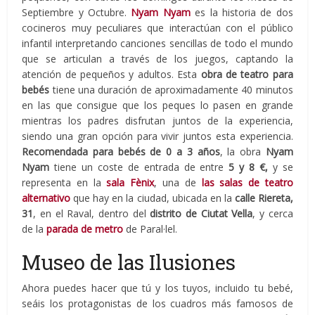
Septiembre y Octubre.
Nyam Nyam
es la historia de dos
cocineros muy peculiares que interactúan con el público
infantil interpretando canciones sencillas de todo el mundo
que se articulan a través de los juegos, captando la
atención de pequeños y adultos. Esta
obra de teatro para
bebés
tiene una duración de aproximadamente 40 minutos
en las que consigue que los peques lo pasen en grande
mientras los padres disfrutan juntos de la experiencia,
siendo una gran opción para vivir juntos esta experiencia.
Recomendada para bebés de 0 a 3 años
, la obra
Nyam
Nyam
tiene un coste de entrada de entre
5 y 8 €,
y se
representa en la
sala Fènix
, una de
las salas de teatro
alternativo
que hay en la ciudad, ubicada en la
calle Riereta,
31
, en el Raval, dentro del
distrito de Ciutat Vella
, y cerca
de la
parada de metro
de Paral·lel.
Museo de las Ilusiones
Ahora puedes hacer que tú y los tuyos, incluido tu bebé,
seáis los protagonistas de los cuadros más famosos de