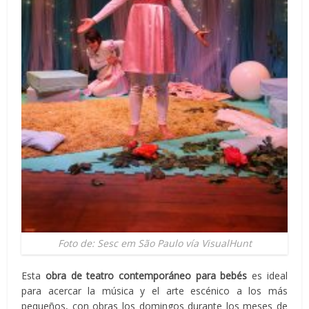
Foto de: Sesc em São Paulo vía VisualHunt
Esta
obra de teatro contemporáneo para bebés
es ideal
para acercar la música y el arte escénico a los más
pequeños, con obras los domingos durante los meses de