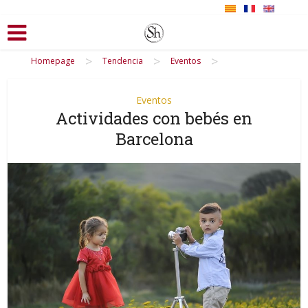
>
>
>
Homepage
Tendencia
Eventos
Eventos
Actividades con bebés en
Barcelona