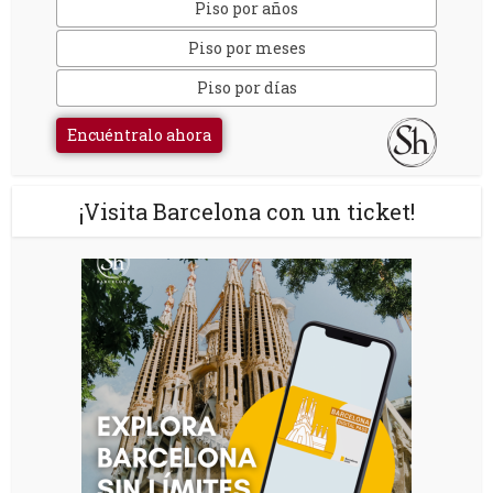
Piso por años
Piso por meses
Piso por días
Encuéntralo ahora
¡Visita Barcelona con un ticket!