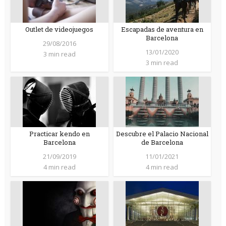
Outlet de videojuegos
Escapadas de aventura en
Barcelona
29/08/2016
13/01/2020
3 min read
3 min read
Practicar kendo en
Descubre el Palacio Nacional
Barcelona
de Barcelona
21/09/2019
11/01/2021
4 min read
4 min read