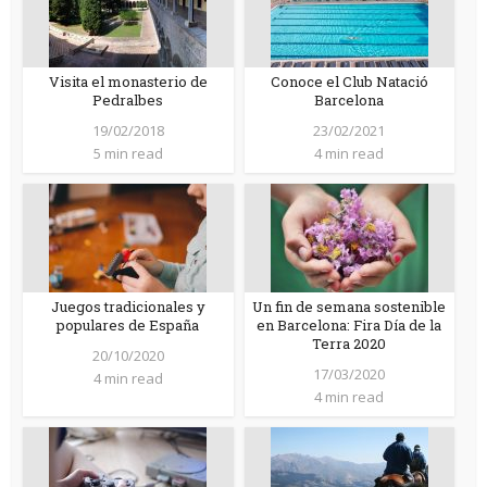
Visita el monasterio de
Conoce el Club Natació
Pedralbes
Barcelona
19/02/2018
23/02/2021
5 min read
4 min read
Juegos tradicionales y
Un fin de semana sostenible
populares de España
en Barcelona: Fira Día de la
Terra 2020
20/10/2020
17/03/2020
4 min read
4 min read