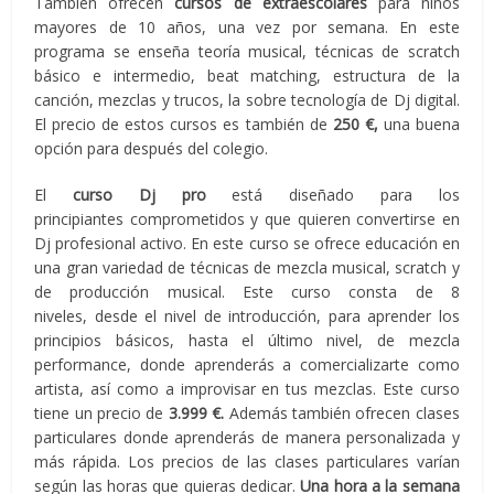
También ofrecen
cursos de extraescolares
para niños
mayores de 10 años, una vez por semana. En este
programa se enseña teoría musical, técnicas de scratch
básico e intermedio, beat matching, estructura de la
canción, mezclas y trucos, la sobre tecnología de Dj digital.
El precio de estos cursos es también de
250 €,
una buena
opción para después del colegio.
El
curso Dj pro
está diseñado para los
principiantes comprometidos y que quieren convertirse en
Dj profesional activo. En este curso se ofrece educación en
una gran variedad de técnicas de mezcla musical, scratch y
de producción musical. Este curso consta de 8
niveles, desde el nivel de introducción, para aprender los
principios básicos, hasta el último nivel, de mezcla
performance, donde aprenderás a comercializarte como
artista, así como a improvisar en tus mezclas. Este curso
tiene un precio de
3.999 €.
Además también ofrecen clases
particulares donde aprenderás de manera personalizada y
más rápida. Los precios de las clases particulares varían
según las horas que quieras dedicar.
Una hora a la semana