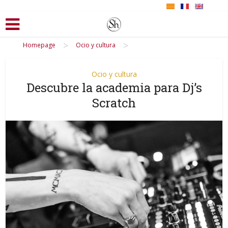
>
>
Homepage
Ocio y cultura
Ocio y cultura
Descubre la academia para Dj’s
Scratch