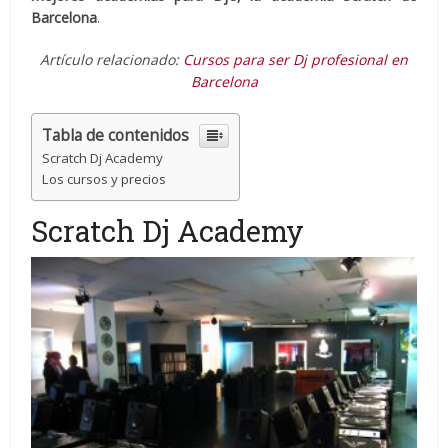
Barcelona
.
Artículo relacionado:
Cursos para ser Dj profesional en
Barcelona
Tabla de contenidos
Scratch Dj Academy
Los cursos y precios
Scratch Dj Academy