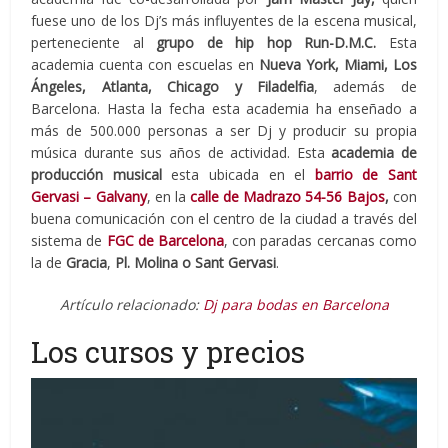
fuese uno de los Dj’s más influyentes de la escena musical,
perteneciente al
grupo de hip hop Run-D.M.C.
Esta
academia cuenta con escuelas en
Nueva York, Miami, Los
Ángeles, Atlanta, Chicago y Filadelfia
, además de
Barcelona. Hasta la fecha esta academia ha enseñado a
más de 500.000 personas a ser Dj y producir su propia
música durante sus años de actividad. Esta
academia de
producción musical
esta ubicada en el
barrio de Sant
Gervasi – Galvany
, en la
calle de Madrazo 54-56 Bajos
,
con
buena comunicación con el centro de la ciudad a través del
sistema de
FGC de Barcelona
, con paradas cercanas como
la de
Gracia
,
Pl. Molina o Sant Gervasi
.
Artículo relacionado:
Dj para bodas en Barcelona
Los cursos y precios