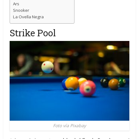
Ars
Snooker
La Ovella Negra
Strike Pool
Foto vía Pixabay