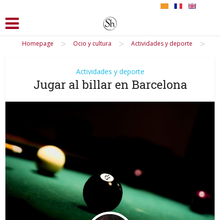
>
>
>
Homepage
Ocio y cultura
Actividades y deporte
Actividades y deporte
Jugar al billar en Barcelona