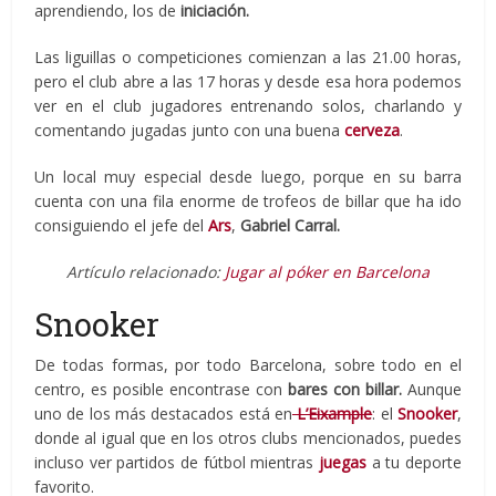
aprendiendo, los de
iniciación.
Las liguillas o competiciones comienzan a las 21.00 horas,
pero el club abre a las 17 horas y desde esa hora podemos
ver en el club jugadores entrenando solos, charlando y
comentando jugadas junto con una buena
cerveza
.
Un local muy especial desde luego, porque en su barra
cuenta con una fila enorme de trofeos de billar que ha ido
consiguiendo el jefe del
Ars
,
Gabriel Carral.
Artículo relacionado:
Jugar al póker en Barcelona
Snooker
De todas formas, por todo Barcelona, sobre todo en el
centro, es posible encontrase con
bares con billar.
Aunque
uno de los más destacados está en
L’Eixample
: el
Snooker
,
donde al igual que en los otros clubs mencionados, puedes
incluso ver partidos de fútbol mientras
juegas
a tu deporte
favorito.