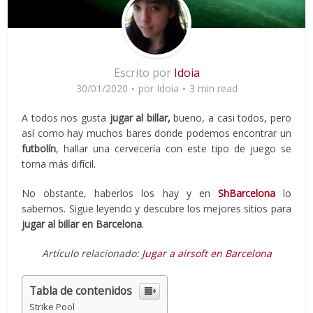
Escrito por
Idoia
30/01/2020
por
Idoia
3 min read
A todos nos gusta
jugar al billar,
bueno, a casi todos, pero
así como hay muchos bares donde podemos encontrar un
futbolín
, hallar una cervecería con este tipo de juego se
torna más difícil.
No obstante, haberlos los hay y en
ShBarcelona
lo
sabemos. Sigue leyendo y descubre los mejores sitios para
jugar al billar en Barcelona
.
Artículo relacionado:
Jugar a airsoft en Barcelona
Tabla de contenidos
Strike Pool