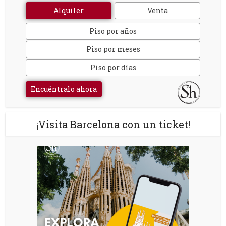
Alquiler
Venta
Piso por años
Piso por meses
Piso por días
Encuéntralo ahora
¡Visita Barcelona con un ticket!