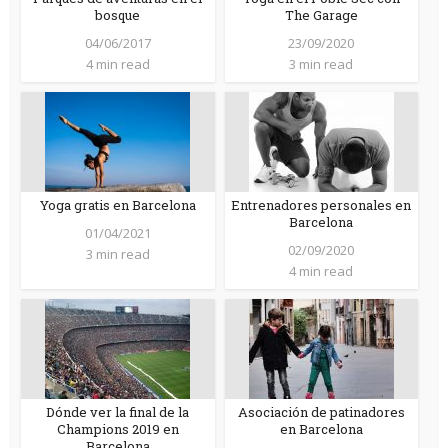
bosque
The Garage
04/06/2017
23/09/2020
4 min read
3 min read
Yoga gratis en Barcelona
Entrenadores personales en
Barcelona
01/04/2021
02/09/2020
3 min read
4 min read
Dónde ver la final de la
Asociación de patinadores
Champions 2019 en
en Barcelona
Barcelona