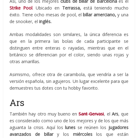
Así, uno de los mejores
clubs de billar de Barcelona
es el
Strike Pool
. Ubicado en
Terrassa,
está teniendo mucho
éxito. Tiene ocho mesas de pool, el
billar amerciano,
y una
de snooker, el
inglés.
Ambas modalidades son similares, la única diferencia es
que en la primera las bolas de cada participante se
distinguen entre enteras o rayadas, mientras que en el
británico se diferencian por el color, siendo unas rojas y
otras amarillas.
Asimismo, ofrece otra de carambola, que vendría a ser la
versión española, sin agujeros. Un lugar excelente para que
demuestres tus dotes con tu hobby favorito.
Ars
También hay otro muy bueno en
Sant Gervasi
, el
Ars
, que
es considerado como uno de los mejores y de los que más
aguanta la crisis. Aquí los
lunes
se reúnen los
jugadores
avanzados de billar
y los
miércoles
los que están