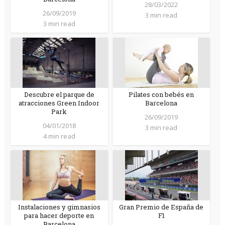
28/03/2022
26/09/2019
3 min read
3 min read
Descubre el parque de
Pilates con bebés en
atracciones Green Indoor
Barcelona
Park
26/09/2019
04/01/2018
3 min read
4 min read
Instalaciones y gimnasios
Gran Premio de España de
para hacer deporte en
F1
Barcelona