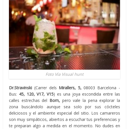
Foto Vía Visual hunt
Dr.Stravinski
(Carrer dels
Mirallers, 5,
08003 Barcelona -
Bus:
45, 120, V17, V15
) es una joya escondida entre las
calles estrechas del
Born,
pero vale la pena explorar la
zona buscándolo aunque sea solo por sus cócteles
deliciosos y el ambiente especial del sitio. Los camareros
son muy simpáticos, abiertos a escuchar tus preferencias y
te preparan algo a medida en el momento. No dudes en