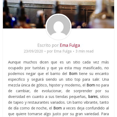
Escrito por
Ema Fulga
23/09/2020
por
Ema Fulga
3 min read
Aunque muchos dicen que es un sitio cada vez más
ocupado por turistas y que ya esta muy masificado, no
podemos negar que el barrio del
Born
tiene su encanto
especifico y seguirá siendo un sitio top para salir. Una
mezcla única de gótico, hipster y moderno, el
Born
no para
de cambiar, de evolucionar, de sorprender por su
diversidad en cuanto a sus tiendas pequeñas,
bares
, sitios
de tapeo y restaurantes variados. Un barrio vibrante, tanto
de día como de noche, el
Born
a veces deja confundido al
que quiere tomarse algo justo por su gran variedad. Para