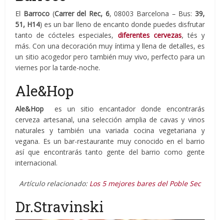
El
Barroco
(
Carrer del Rec, 6
, 08003 Barcelona – Bus:
39,
51, H14
) es un bar lleno de encanto donde puedes disfrutar
tanto de cócteles especiales,
diferentes cervezas
,
tés y
más. Con una decoración muy íntima y llena de detalles, es
un sitio acogedor pero también muy vivo, perfecto para un
viernes por la tarde-noche.
Ale&Hop
Ale&Hop
es un sitio encantador donde encontrarás
cerveza artesanal, una selección amplia de cavas y vinos
naturales y también una variada cocina vegetariana y
vegana. Es un bar-restaurante muy conocido en el barrio
así que encontrarás tanto gente del barrio como gente
internacional.
Artículo relacionado:
Los 5 mejores bares del Poble Sec
Dr.Stravinski