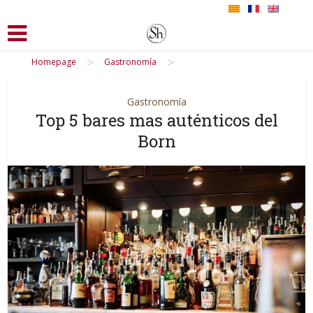
>
>
Homepage
Gastronomía
Gastronomía
Top 5 bares mas auténticos del
Born