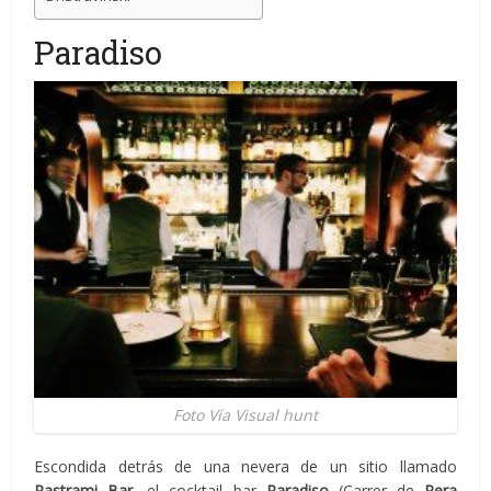
Paradiso
Foto Vía Visual hunt
Escondida detrás de una nevera de un sitio llamado
Pastrami Bar
, el cocktail bar
Paradiso
(Carrer de
Rera