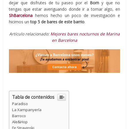
dejar que disfrutes de tu paseo por el
Born
y que no
tengas que estar averiguando donde ir a tomar algo, en
ShBarcelona
hemos hecho un poco de investigación e
hicimos un
top 5 de bares de este barrio
.
Artículo relacionado:
Mejores bares nocturnos de Marina
en Barcelona
Tabla de contenidos
Paradiso
La Xampanyería
Barroco
Ale&Hop
Dr.Stravinski