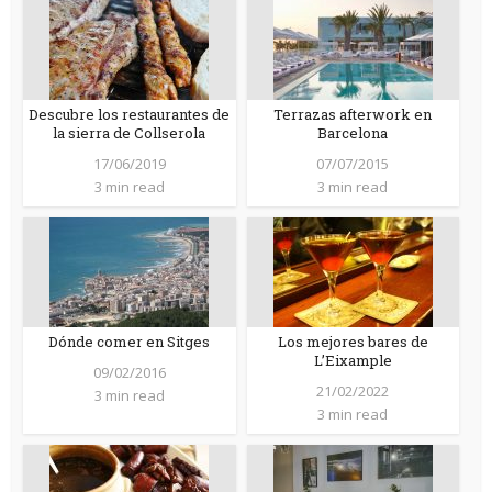
Descubre los restaurantes de
Terrazas afterwork en
la sierra de Collserola
Barcelona
17/06/2019
07/07/2015
3 min read
3 min read
Dónde comer en Sitges
Los mejores bares de
L’Eixample
09/02/2016
21/02/2022
3 min read
3 min read