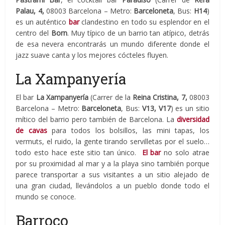
Palau, 4,
08003 Barcelona – Metro:
Barceloneta
, Bus:
H14
)
es un auténtico
bar
clandestino en todo su esplendor en el
centro del
Born
. Muy típico de un barrio tan atípico, detrás
de esa nevera encontrarás un mundo diferente donde el
jazz suave canta y los mejores cócteles fluyen.
La Xampanyería
El bar
La Xampanyería
(Carrer de la
Reina Cristina, 7,
08003
Barcelona – Metro:
Barceloneta
, Bus:
V13, V17
) es un sitio
mítico del barrio pero también de Barcelona. La
diversidad
de cavas
para todos los bolsillos, las mini tapas, los
vermuts, el ruido, la gente tirando servilletas por el suelo…
todo esto hace este sitio tan único.
El bar
no solo atrae
por su proximidad al mar y a la playa sino también porque
parece transportar a sus visitantes a un sitio alejado de
una gran ciudad, llevándolos a un pueblo donde todo el
mundo se conoce.
Barroco