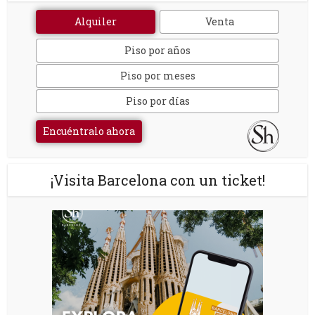
Alquiler
Venta
Piso por años
Piso por meses
Piso por días
Encuéntralo ahora
¡Visita Barcelona con un ticket!