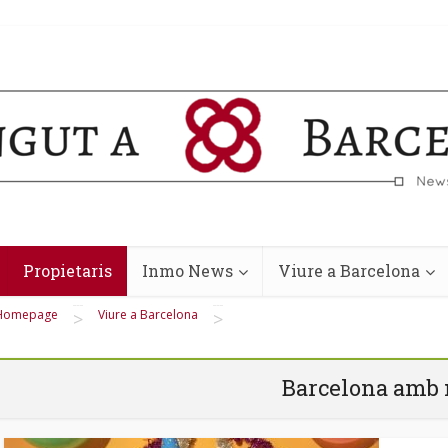
Propietaris
Inmo News
Viure a Barcelona
Homepage
Viure a Barcelona
>
>
Barcelona amb