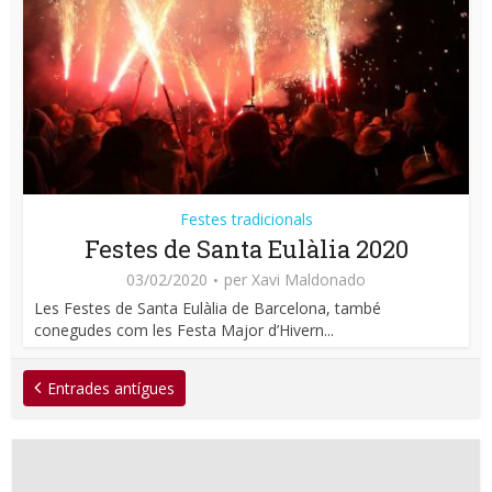
Festes tradicionals
Festes de Santa Eulàlia 2020
03/02/2020
per
Xavi Maldonado
Les Festes de Santa Eulàlia de Barcelona, també
conegudes com les Festa Major d’Hivern...
Entrades antígues