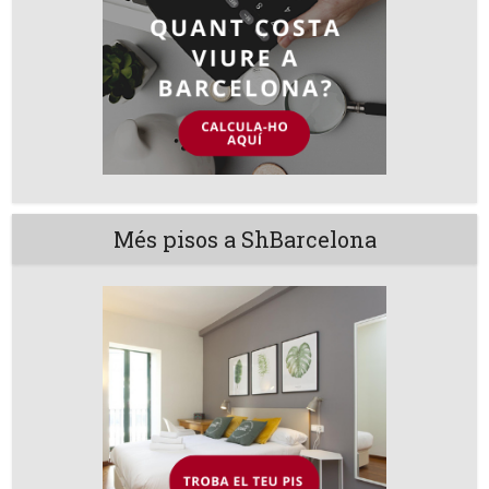
Més pisos a ShBarcelona