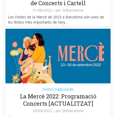
de Concerts i Cartell
31/08/2023
per
ShBarcelona
Les Festes de la Mercè de 2023 a Barcelona són unes de
les festes més importants de l’any...
Festes tradicionals
La Mercè 2022: Programació
Concerts [ACTUALITZAT]
29/09/2022
per
ShBarcelona