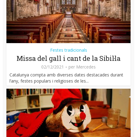
Festes tradicionals
Missa del gall i cant de la Sibil·la
02/12/2021
per
Mercedes
Catalunya compta amb diverses dates destacades durant
l’any, festes populars i religioses de les...