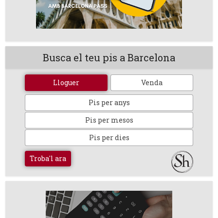
Busca el teu pis a Barcelona
Lloguer
Venda
Pis per anys
Pis per mesos
Pis per dies
Troba'l ara