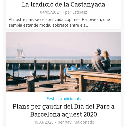
La tradició de la Castanyada
04/05/2021
per
Estibaliz
Al nostre país se celebra cada cop més Halloween, que
sembla estar de moda, sobretot entre els...
Festes tradicionals
Plans per gaudir del Dia del Pare a
Barcelona aquest 2020
10/03/2020
per
Xavi Maldonado