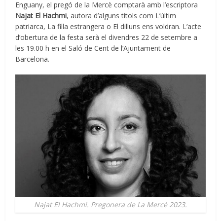
Enguany, el pregó de la Mercè comptarà amb l’escriptora
Najat El Hachmi
, autora d’alguns títols com L’últim
patriarca, La filla estrangera o El dilluns ens voldran. L’acte
d’obertura de la festa serà el divendres 22 de setembre a
les 19.00 h en el Saló de Cent de l’Ajuntament de
Barcelona.
Najat El Hachmi. Pregonera de La Mercè 2023.