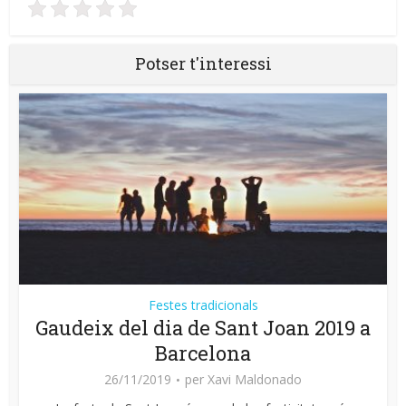
Potser t'interessi
Festes tradicionals
Gaudeix del dia de Sant Joan 2019 a
Barcelona
26/11/2019
per
Xavi Maldonado