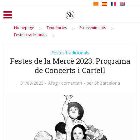
>
>
>
Homepage
Tendències
Esdeveniments
>
Festes tradicionals
Festes tradicionals
Festes de la Mercè 2023: Programa
de Concerts i Cartell
31/08/2023
Afegir comentari
per
ShBarcelona