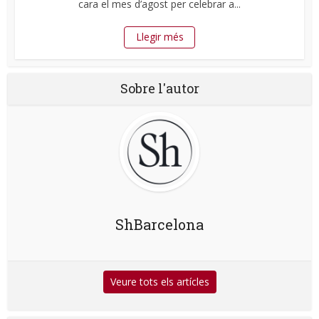
cara el mes d’agost per celebrar a...
Llegir més
Sobre l'autor
ShBarcelona
Veure tots els artícles