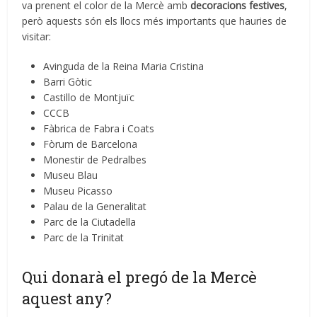
va prenent el color de la Mercè amb
decoracions festives
,
però aquests són els llocs més importants que hauries de
visitar:
Avinguda de la Reina Maria Cristina
Barri Gòtic
Castillo de Montjuïc
CCCB
Fàbrica de Fabra i Coats
Fòrum de Barcelona
Monestir de Pedralbes
Museu Blau
Museu Picasso
Palau de la Generalitat
Parc de la Ciutadella
Parc de la Trinitat
Qui donarà el pregó de la Mercè
aquest any?