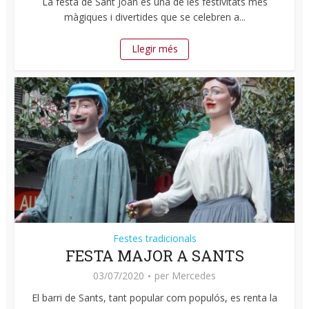
La festa de Sant Joan és una de les festivitats més
màgiques i divertides que se celebren a...
Llegir més
Festes tradicionals
FESTA MAJOR A SANTS
03/07/2020
per
Mercedes
El barri de Sants, tant popular com populós, es renta la