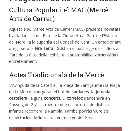
Cultura Popular i el MAC (Mercè
Arts de Carrer)
Aquest any, Mercè Arts de Carrer (MAC) presenta novetats,
traslladant-se del Parc de la Ciutadella al Parc de l’Estació
del Nord i a la superilla del Consell de Cent. Un emocionant
afegit serà la
Fira Terra i Gust
en el passatge dels Til·lers al
Parc de la Ciutadella, exhibint la
sostenibilitat alimentària
i
entreteniment.
Actes Tradicionals de la Mercè
L’Avinguda de la Catedral, la Plaça de Sant Jaume i la Plaça
de la Mercè albergaran el ball de
sardanes
, la
jornada
castellera
i alguns
concerts
. El
correfoc
s’encendrà en
Passeig de Gràcia, mentre que el correfoc de diables
infantils recorrerà la Rambla. També podràs viure els
espectacles de llum i foc en l’espigó del Gas.