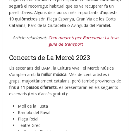
seguirà el recorregut habitual que es va recuperar fa un
parell d’anys. Alguns dels punts més importants d’aquests
10 quilòmetres
són Plaça Espanya, Gran Via de les Corts
Catalans, Parc de la Ciutadella o Avinguda del Paral·lel.
Article relacionat:
Com moure’s per Barcelona: La teva
guia de transport
Concerts de La Mercè 2023
Els escenaris del BAM, la Cultura Viva i el Mercè Música
s’omplen amb
la millor música
. Més de cent artistes i
grups, majoritàriament catalans, però també provinents de
fins a 11 països diferents
, es presentaran en els següents
escenaris (tots d’accés gratuït):
Moll de la Fusta
Rambla del Raval
Plaça Reial
Teatre Grec