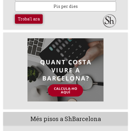
Pis per dies
Troba'l ara
Més pisos a ShBarcelona