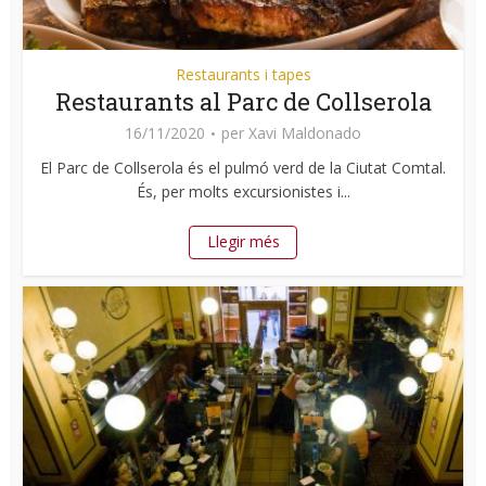
Restaurants i tapes
Restaurants al Parc de Collserola
16/11/2020
per
Xavi Maldonado
El Parc de Collserola és el pulmó verd de la Ciutat Comtal.
És, per molts excursionistes i...
Llegir més