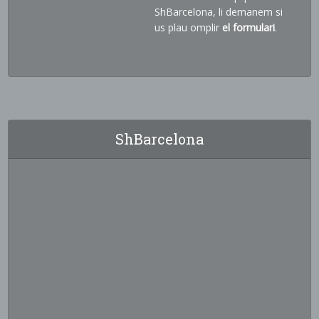
ShBarcelona, li demanem si
us plau omplir
el formulari
.
ShBarcelona