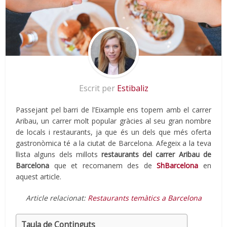
Escrit per
Estibaliz
Passejant pel barri de l’Eixample ens topem amb el carrer
Aribau, un carrer molt popular gràcies al seu gran nombre
de locals i restaurants, ja que és un dels que més oferta
gastronòmica té a la ciutat de Barcelona. Afegeix a la teva
llista alguns dels millots
restaurants del carrer Aribau de
Barcelona
que et recomanem des de
ShBarcelona
en
aquest article.
Article relacionat:
Restaurants temàtics a Barcelona
Taula de Continguts