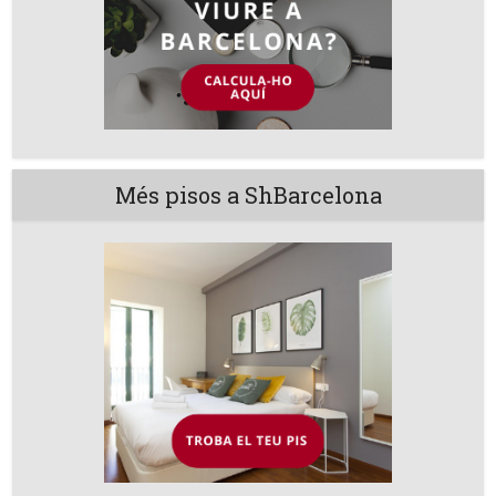
Més pisos a ShBarcelona