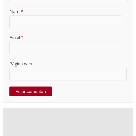
Nom
*
Email
*
Pàgina web