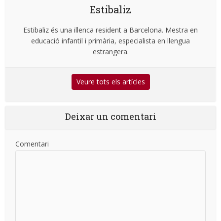
Estibaliz
Estibaliz és una illenca resident a Barcelona. Mestra en
educació infantil i primària, especialista en llengua
estrangera.
Veure tots els artícles
Deixar un comentari
Comentari