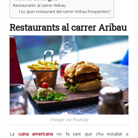
Restaurants al carrer Aribau
I tu, quin restaurant del carrer Aribau freqüentes?
Restaurants al carrer Aribau
Imatge via Pixabay
La
cuina americana
no fa tant que s’ha instal·lat a