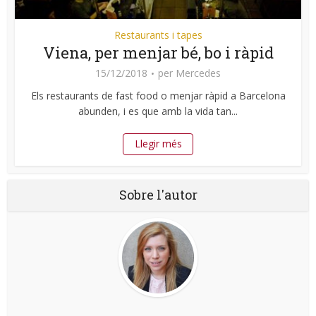
Restaurants i tapes
Viena, per menjar bé, bo i ràpid
15/12/2018
per
Mercedes
Els restaurants de fast food o menjar ràpid a Barcelona
abunden, i es que amb la vida tan...
Llegir més
Sobre l'autor