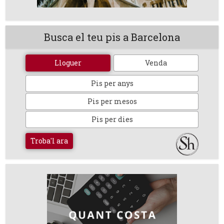
Busca el teu pis a Barcelona
Lloguer
Venda
Pis per anys
Pis per mesos
Pis per dies
Troba'l ara