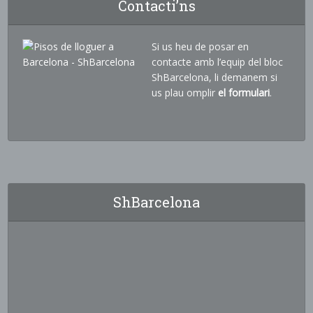
Contacti’ns
Si us heu de posar en
contacte amb l’equip del bloc
ShBarcelona, li demanem si
us plau omplir
el formulari
.
ShBarcelona