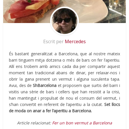
Escrit per
Mercedes
És bastant generalitzat a Barcelona, que al nostre mateix
barri tinguem mitja dotzena o més de bars on fer l’aperitiu.
Allí ens trobem amb amics cada dia per compartir aquest
moment tan tradicional abans de dinar, per relaxar-nos i
obrir la gana prenent un vermut i alguna suculenta tapa.
Avui, des de
ShBarcelona
et proposem que surtis del barri i
visitis una sèrie de bars i cellers que han resistit a la crisi,
han mantingut i propulsat de nou el consum del vermut, i
s’han convertit en referent de l’aperitiu a la ciutat.
Set llocs
de moda on anar a fer l’aperitiu a Barcelona.
Article relacionat:
Fer un bon vermut a Barcelona