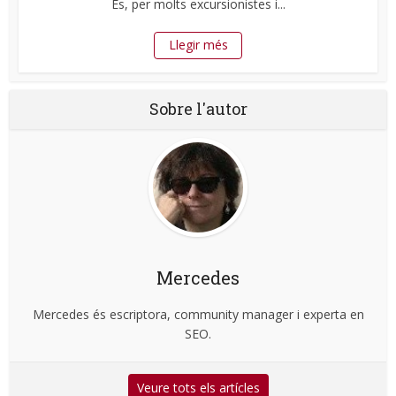
És, per molts excursionistes i...
Llegir més
Sobre l'autor
Mercedes
Mercedes és escriptora, community manager i experta en
SEO.
Veure tots els artícles