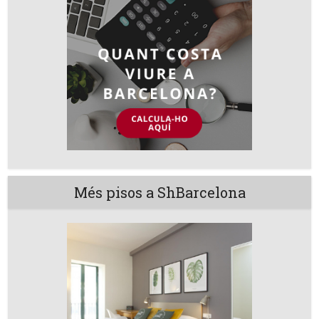
Més pisos a ShBarcelona