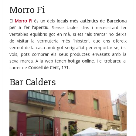
Morro Fi
El
Morro Fi
és un dels
locals més autèntics de Barcelona
per a fer l’aperitiu
. Sense taules dins i necessitant fer
veritables equilibris got en mà, si ets “als trenta” no deixis
de visitar la vermuteria més “hipster”, que ens ofereix
vermut de la casa amb got serigrafiat per emportar-se, i si
vols, pots comprar els seus productes envasats amb la
seva marca. A la web tenen
botiga online
, i el trobareu al
carrer de
Consell de Cent, 171.
Bar Calders