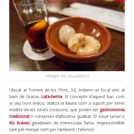
Imatge via VisualHunt
Ubicat al Torrent de les Flors, 53, trobem un local únic al
barri de Gracia,
Lata-berna
. El concepte d’aquest bar, com
el seu nom indica, utilitza la llauna com a suport per servir
moltes de les seves creacions, que poden ser
gastronomia
tradicional
o conserves d’altíssima qualitat. El
steak tartar
o
les braves
gaudeixen de merescuda fama. Imprescindible
tant pel menjar com per l’ambient i l’atenció.