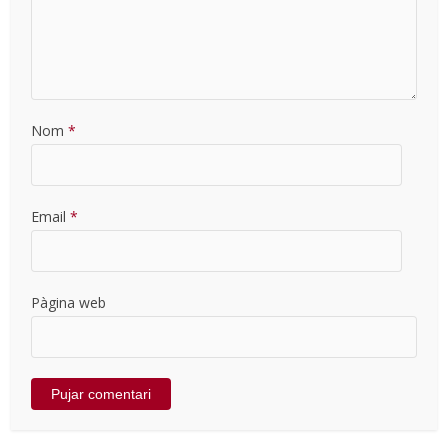
Nom
*
Email
*
Pàgina web