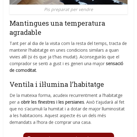
Pis preparat per vendre
Mantingues una temperatura
agradable
Tant per al dia de la visita com la resta del temps, tracta de
mantenir l’habitatge en unes condicions similars a quan
vivies allí (si és que ja t’has mudat). Aconseguiràs que el
comprador se senti a gust i es generi una major
sensació
de comoditat
.
Ventila i il·lumina l’habitatge
De la mateixa forma, acudeix recurrentment a l’habitatge
per a
obrir les finestres i les persianes
. Això t’ajudarà al fet
que no s’acumuli la humitat i a dotar de major lluminositat
a les habitacions. Aquest aspecte és un dels més
demandats a l’hora de comprar una casa.