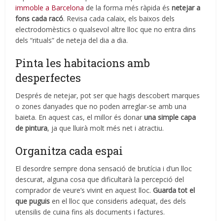
immoble a Barcelona
de la forma més ràpida és
netejar a
fons cada racó
. Revisa cada calaix, els baixos dels
electrodomèstics o qualsevol altre lloc que no entra dins
dels “rituals” de neteja del dia a dia.
Pinta les habitacions amb
desperfectes
Després de netejar, pot ser que hagis descobert marques
o zones danyades que no poden arreglar-se amb una
baieta. En aquest cas, el millor és donar
una simple capa
de pintura
, ja que lluirà molt més net i atractiu.
Organitza cada espai
El desordre sempre dona sensació de brutícia i d’un lloc
descurat, alguna cosa que dificultarà la percepció del
comprador de veure’s vivint en aquest lloc.
Guarda tot el
que puguis
en el lloc que consideris adequat, des dels
utensilis de cuina fins als documents i factures.