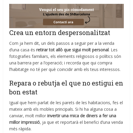
Crea un entorn despersonalitzat
Com ja hem dit, un dels passos a seguir per a la venda
d’una casa és
retirar tot allò que sigui molt personal
. Les
fotografies familiars, els elements religiosos o polítics són
una barrera per a l’operació; i recorda que qui compra
l’habitatge no té per què coincidir amb els teus interessos.
Repara o rebutja el que no estigui en
bon estat
Igual que hem parlat de les parets de les habitacions, fes el
mateix amb els mobles principals. Si hi ha alguna cosa a
canviar, molt millor
invertir una mica de diners a fer una
millor impressió
, ja que et reportarà el benefici d’una venda
més ràpida.