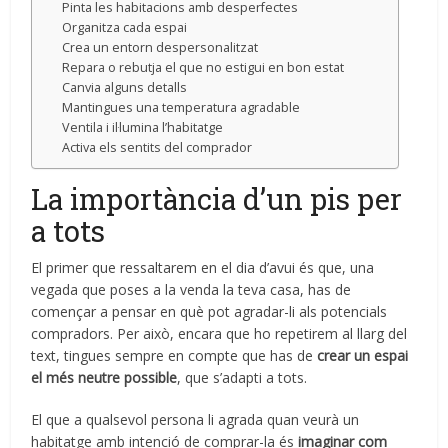
Pinta les habitacions amb desperfectes
Organitza cada espai
Crea un entorn despersonalitzat
Repara o rebutja el que no estigui en bon estat
Canvia alguns detalls
Mantingues una temperatura agradable
Ventila i il·lumina l’habitatge
Activa els sentits del comprador
La importància d’un pis per
a tots
El primer que ressaltarem en el dia d’avui és que, una
vegada que poses a la venda la teva casa, has de
començar a pensar en què pot agradar-li als potencials
compradors. Per això, encara que ho repetirem al llarg del
text, tingues sempre en compte que has de
crear un espai
el més neutre possible
, que s’adapti a tots.
El que a qualsevol persona li agrada quan veurà un
habitatge amb intenció de comprar-la és
imaginar com