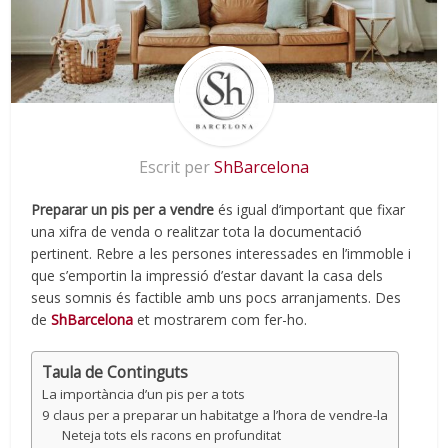
Escrit per
ShBarcelona
Preparar un pis per a vendre
és igual d’important que fixar
una xifra de venda o realitzar tota la documentació
pertinent. Rebre a les persones interessades en l’immoble i
que s’emportin la impressió d’estar davant la casa dels
seus somnis és factible amb uns pocs arranjaments. Des
de
ShBarcelona
et mostrarem com fer-ho.
Taula de Continguts
La importància d’un pis per a tots
9 claus per a preparar un habitatge a l’hora de vendre-la
Neteja tots els racons en profunditat