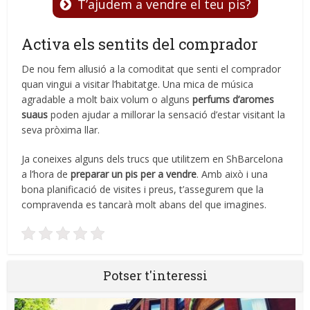
T’ajudem a vendre el teu pis?
Activa els sentits del comprador
De nou fem al·lusió a la comoditat que senti el comprador
quan vingui a visitar l’habitatge. Una mica de música
agradable a molt baix volum o alguns
perfums d’aromes
suaus
poden ajudar a millorar la sensació d’estar visitant la
seva pròxima llar.
Ja coneixes alguns dels trucs que utilitzem en ShBarcelona
a l’hora de
preparar un pis per a vendre
. Amb això i una
bona planificació de visites i preus, t’assegurem que la
compravenda es tancarà molt abans del que imagines.
Potser t'interessi