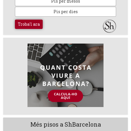
Pis per mesos
Pis per dies
Troba'l ara
Més pisos a ShBarcelona