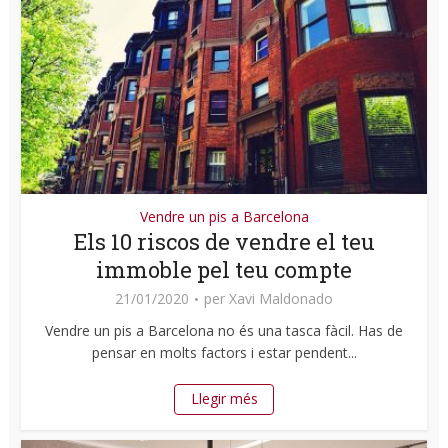
Vendre un pis a Barcelona
Els 10 riscos de vendre el teu
immoble pel teu compte
21/01/2020
per
Xavi Maldonado
Vendre un pis a Barcelona no és una tasca fàcil. Has de
pensar en molts factors i estar pendent...
Llegir més