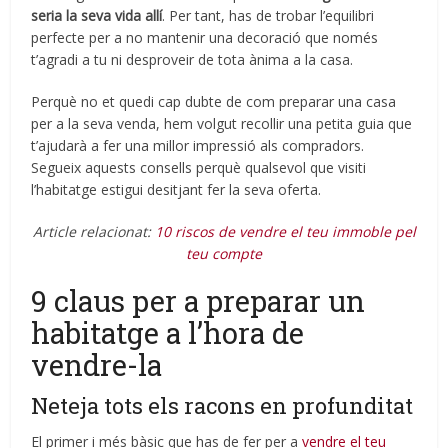
seria la seva vida allí
. Per tant, has de trobar l’equilibri
perfecte per a no mantenir una decoració que només
t’agradi a tu ni desproveir de tota ànima a la casa.
Perquè no et quedi cap dubte de com preparar una casa
per a la seva venda, hem volgut recollir una petita guia que
t’ajudarà a fer una millor impressió als compradors.
Segueix aquests consells perquè qualsevol que visiti
l’habitatge estigui desitjant fer la seva oferta.
Article relacionat:
10 riscos de vendre el teu immoble pel
teu compte
9 claus per a preparar un
habitatge a l’hora de
vendre-la
Neteja tots els racons en profunditat
El primer i més bàsic que has de fer per a
vendre el teu