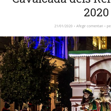
2020
21/01/2020
Afegir comentari
pe