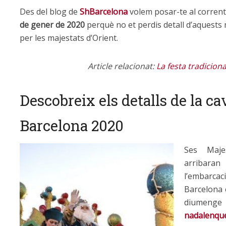
Des del blog de
ShBarcelona
volem posar-te al corrent
de gener de 2020
perquè no et perdis detall d’aquests
per les majestats d’Orient.
Article relacionat:
La festa tradicion
Descobreix els detalls de la ca
Barcelona 2020
Ses Maj
arribara
l’embarcac
Barcelona 
diumenge 
nadalenqu