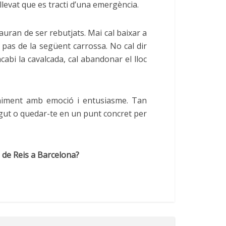
levat que es tracti d’una emergència.
auran de ser rebutjats. Mai cal baixar a
l pas de la següent carrossa. No cal dir
cabi la cavalcada, cal abandonar el lloc
eniment amb emoció i entusiasme. Tan
regut o quedar-te en un punt concret per
 de Reis a Barcelona?