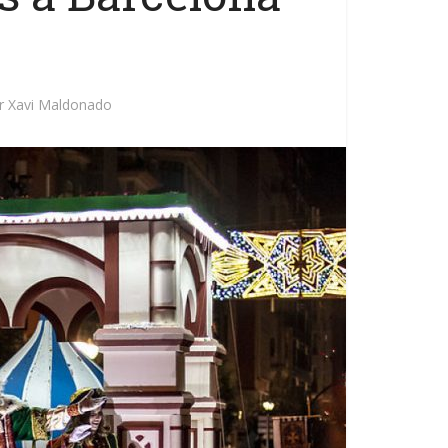
r
Xavi Maldonado