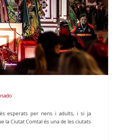
onado
 esperats per nens i adults, i si ja
ue la Ciutat Comtal és una de les ciutats