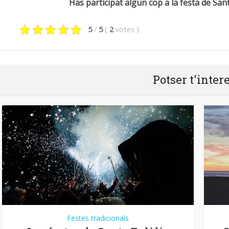
Has participat algun cop a la festa de Sa
5
/
5
(
2
votes
)
Potser t'inter
Festes tradicionals