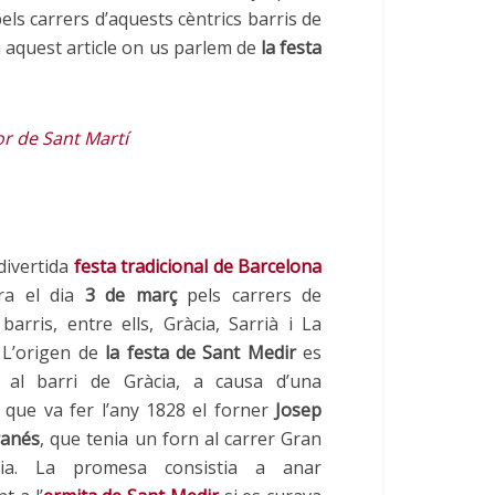
els carrers d’aquests cèntrics barris de
aquest article on us parlem de
la festa
or de Sant Martí
divertida
festa tradicional de Barcelona
bra el dia
3 de març
pels carrers de
barris, entre ells, Gràcia, Sarrià i La
 L’origen de
la festa de Sant Medir
es
 al barri de Gràcia, a causa d’una
que va fer l’any 1828 el forner
Josep
ranés
, que tenia un forn al carrer Gran
ia. La promesa consistia a anar