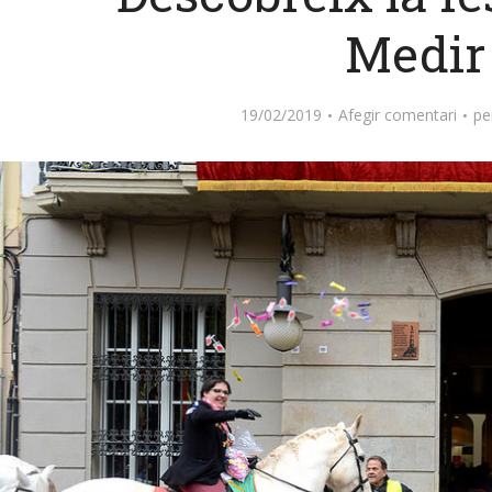
Medi
19/02/2019
Afegir comentari
pe