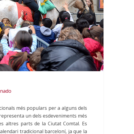
onado
cionals més populars per a alguns dels
 i representa un dels esdeveniments més
es altres parts de la Ciutat Comtal. Es
alendari tradicional barceloní, ja que la