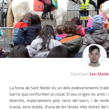
Escrit per
Xavi Mald
La festa de Sant Medir és un dels esdeveniments tradi
barris que conformen la ciutat. El seu origen és antic
divertits, especialment pels nens del barri, i de molt
tracta, sens dubte, d’una de les festes més dolces del c