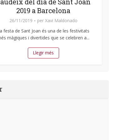
audeix del dia de Sant Joan
2019 a Barcelona
26/11/2019
per
Xavi Maldonado
a festa de Sant Joan és una de les festivitats
és màgiques i divertides que se celebren a...
Llegir més
r