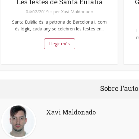
Les festes de Santa Eulàlia
G
04/02/2019
per
Xavi Maldonado
Santa Eulàlia és la patrona de Barcelona i, com
és lògic, cada any se celebren les festes en...
L
m
Llegir més
Sobre l'auto
Xavi Maldonado