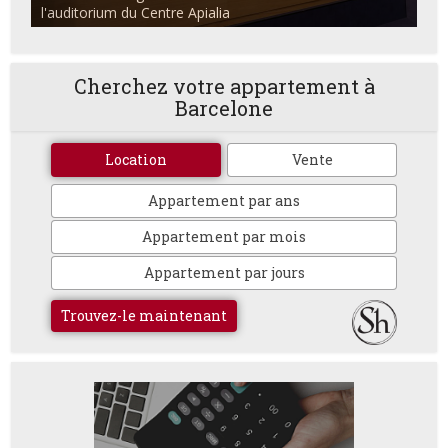
l'auditorium du Centre Apialia
Cherchez votre appartement à
Barcelone
Location
Vente
Appartement par ans
Appartement par mois
Appartement par jours
Trouvez-le maintenant