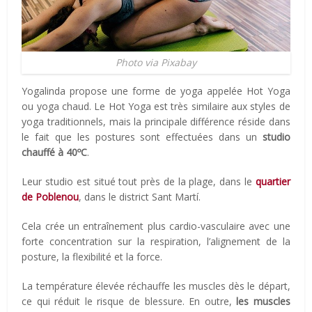
Photo via Pixabay
Yogalinda propose une forme de yoga appelée Hot Yoga
ou yoga chaud. Le Hot Yoga est très similaire aux styles de
yoga traditionnels, mais la principale différence réside dans
le fait que les postures sont effectuées dans un
studio
chauffé à 40ºC
.
Leur studio est situé tout près de la plage, dans le
quartier
de Poblenou
, dans le district Sant Martí.
Cela crée un entraînement plus cardio-vasculaire avec une
forte concentration sur la respiration, l’alignement de la
posture, la flexibilité et la force.
La température élevée réchauffe les muscles dès le départ,
ce qui réduit le risque de blessure. En outre,
les muscles