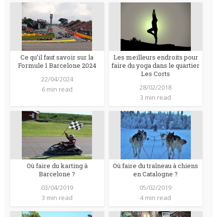
Ce qu’il faut savoir sur la
Les meilleurs endroits pour
Formule 1 Barcelone 2024
faire du yoga dans le quartier
Les Corts
22/04/2024
28/02/2018
6 min read
3 min read
Où faire du karting à
Où faire du traîneau à chiens
Barcelone ?
en Catalogne ?
03/04/2019
05/02/2019
3 min read
4 min read