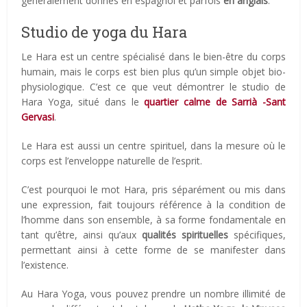
généralement donnés en espagnol et parfois
en anglais
.
Studio de yoga du Hara
Le Hara est un centre spécialisé dans le bien-être du corps
humain, mais le corps est bien plus qu’un simple objet bio-
physiologique. C’est ce que veut démontrer le studio de
Hara Yoga, situé dans le
quartier calme de Sarrià -Sant
Gervasi
.
Le Hara est aussi un centre spirituel, dans la mesure où le
corps est l’enveloppe naturelle de l’esprit.
C’est pourquoi le mot Hara, pris séparément ou mis dans
une expression, fait toujours référence à la condition de
l’homme dans son ensemble, à sa forme fondamentale en
tant qu’être, ainsi qu’aux
qualités spirituelles
spécifiques,
permettant ainsi à cette forme de se manifester dans
l’existence.
Au Hara Yoga, vous pouvez prendre un nombre illimité de