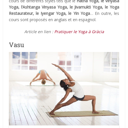
cours de différents styles tels que le
Hatha Yoga, le Vinyasa
Yoga, l’Ashtanga Vinyasa Yoga, le Jivamukti Yoga, le Yoga
Restaurateur, le Iyengar Yoga, le Yin Yoga
… En outre, les
cours sont proposés en anglais et en espagnol.
Article en lien :
Pratiquer le Yoga à Gràcia
Vasu