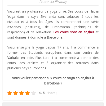
Photo via Pixabay
Vasu est un professeur de yoga privé. Ses cours de Hatha
Yoga dans le style Sivananda sont adaptés à tous les
niveaux et à tous les âges. Ils comprennent une série
d’Asanas (postures), de Pranayama (techniques de
respiration) et de relaxation.
Les cours sont en anglais
et
sont donnés à domicile à Barcelone.
Vasu enseigne le yoga depuis 17 ans. Il a commencé à
former des étudiants européens dans son centre de
Varkala
, en Inde. Plus tard, il a commencé à donner des
cours, des ateliers et à organiser des retraites dans
plusieurs pays européens.
Vous voulez participer aux cours de yoga en anglais à
Barcelone ?
4
/
5
(
1
vote
)