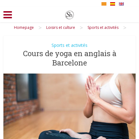
>
>
>
Homepage
Loisirs et culture
Sports et activités
Sports et activités
Cours de yoga en anglais à
Barcelone