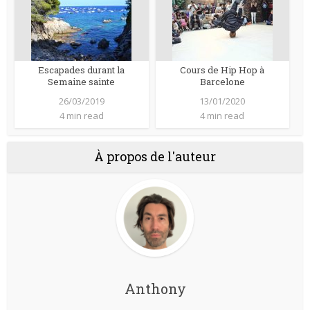
Escapades durant la
Cours de Hip Hop à
Semaine sainte
Barcelone
26/03/2019
13/01/2020
4 min read
4 min read
À propos de l'auteur
Anthony