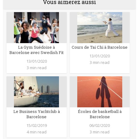
Vous aimerez aussi
La Gym Suédoise à
Cours de Tai Chi à Barcelone
Barcelone avec Swedish Fit
13/01/2020
13/01/2020
3 min read
3 min read
Le Business Yachtclub à
Écoles de basketball à
Barcelone
Barcelone
15/02/2019
06/02/2020
4 min read
3 min read