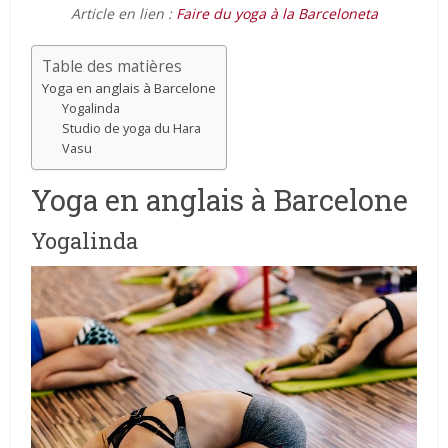
Article en lien :
Faire du yoga à la Barceloneta
Table des matières
Yoga en anglais à Barcelone
Yogalinda
Studio de yoga du Hara
Vasu
Yoga en anglais à Barcelone
Yogalinda