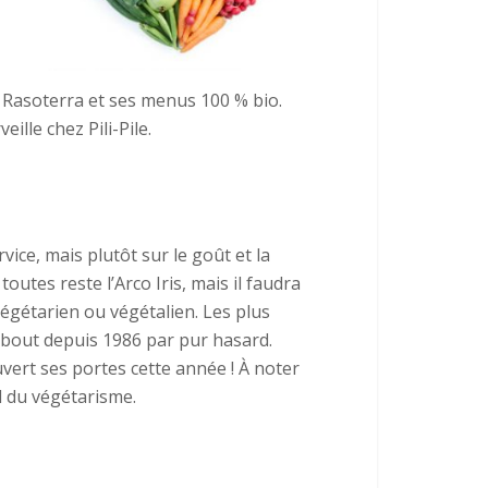
 Rasoterra et ses menus 100 % bio.
ille chez Pili-Pile.
vice, mais plutôt sur le goût et la
utes reste l’Arco Iris, mais il faudra
végétarien ou végétalien. Les plus
debout depuis 1986 par pur hasard.
uvert ses portes cette année ! À noter
l du végétarisme.