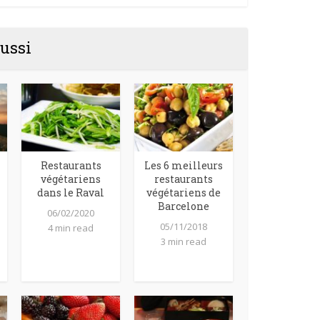
ussi
Restaurants
Les 6 meilleurs
végétariens
restaurants
dans le Raval
végétariens de
Barcelone
06/02/2020
05/11/2018
4 min read
3 min read