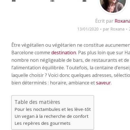
Écrit par
Roxan
13/01/2020
par
Roxana
Être végétalien ou végétarien ne constitue aucunement
Barcelone comme
destination
. Pas plus loin que sur 
nombre non négligeable de bars, de restaurants et de
l’alimentation équilibrée. Toutefois, la centaine d’en
laquelle choisir ? Voici donc quelques adresses, sélecti
bien déterminés : horaire, ambiance et
saveur
.
Table des matières
Pour les noctambules et les lève-tôt
Un vegan à la recherche de confort
Les repères des gourmets