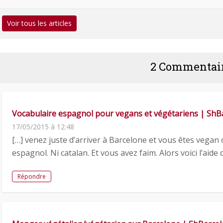
Voir tous les articles
2 Commentai
Vocabulaire espagnol pour vegans et végétariens | ShB
17/05/2015 à 12:48
[…] venez juste d’arriver à Barcelone et vous êtes vegan
espagnol. Ni catalan. Et vous avez faim. Alors voici l’aide
Répondre