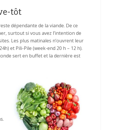
ve-tôt
reste dépendante de la viande. De ce
ner, surtout si vous avez l’intention de
ites. Les plus matinales n’ouvrent leur
24h) et Pili-Pile (week-end 20 h – 12 h).
onde sert en buffet et la dernière est
s.