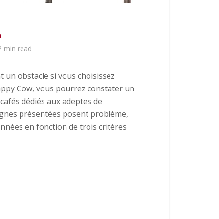
a
2 min read
 un obstacle si vous choisissez
Happy Cow, vous pourrez constater un
 cafés dédiés aux adeptes de
seignes présentées posent problème,
onnées en fonction de trois critères