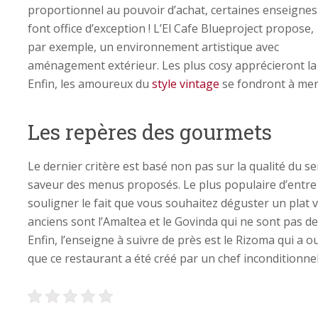
proportionnel au pouvoir d’achat, certaines enseignes
font office d’exception ! L’El Cafe Blueproject propose,
par exemple, un environnement artistique avec
aménagement extérieur. Les plus cosy apprécieront la
Enfin, les amoureux du
style vintage
se fondront à merve
Les repères des gourmets
Le dernier critère est basé non pas sur la qualité du ser
saveur des menus proposés. Le plus populaire d’entre to
souligner le fait que vous souhaitez déguster un plat 
anciens sont l’Amaltea et le Govinda qui ne sont pas 
Enfin, l’enseigne à suivre de près est le Rizoma qui a o
que ce restaurant a été créé par un chef inconditionne