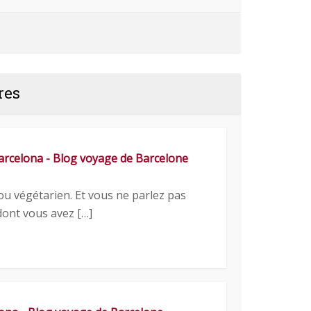
res
arcelona - Blog voyage de Barcelone
 ou végétarien. Et vous ne parlez pas
 dont vous avez […]