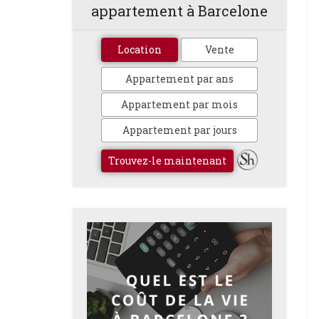
appartement à Barcelone
Location
Vente
Appartement par ans
Appartement par mois
Appartement par jours
Trouvez-le maintenant