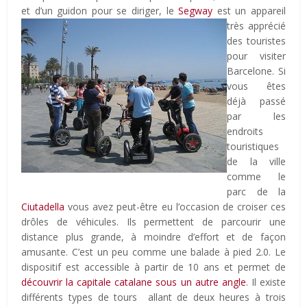
et d’un guidon pour se diriger,
le
Segway
est un appareil
très apprécié
des touristes
pour visiter
Barcelone. Si
vous êtes
déjà passé
par les
endroits
touristiques
de la ville
comme le
parc de la
Ciutadella
vous avez peut-être eu l’occasion de croiser ces
drôles de véhicules. Ils permettent de parcourir une
distance plus grande, à moindre d’effort et de façon
amusante. C’est un peu comme une balade à pied 2.0. Le
dispositif est accessible à partir de 10 ans et permet de
découvrir la capitale catalane sous un autre angle
. Il existe
différents types de tours allant de deux heures à trois