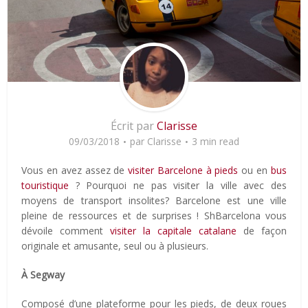
Écrit par
Clarisse
09/03/2018
par
Clarisse
3 min read
Vous en avez assez de
visiter Barcelone à pieds
ou en
bus
touristique
? Pourquoi ne pas visiter la ville avec des
moyens de transport insolites? Barcelone est une ville
pleine de ressources et de surprises ! ShBarcelona vous
dévoile comment
visiter la capitale catalane
de façon
originale et amusante, seul ou à plusieurs.
À Segway
Composé d’une plateforme pour les pieds, de deux roues