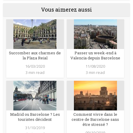
Vous aimerez aussi
Succomber aux charmes de
Passer un week-end à
la Plaza Reial
Valencia depuis Barcelone
16/03/2020
11/08/2020
3 min read
3 min read
Madrid ou Barcelone ? Les
Comment vivre dans le
touristes décident
centre de Barcelone sans
être stressé ?
31/10/2019
09/10/2019