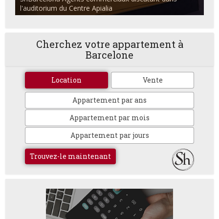
l'auditorium du Centre Apialia
Cherchez votre appartement à
Barcelone
Location
Vente
Appartement par ans
Appartement par mois
Appartement par jours
Trouvez-le maintenant