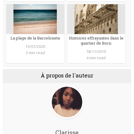
La plage de la Barceloneta
Histoires effrayantes dans le
quartier de Born
13/01/2020
18/11/2019
3 min read
4 min read
À propos de l'auteur
Clarisse