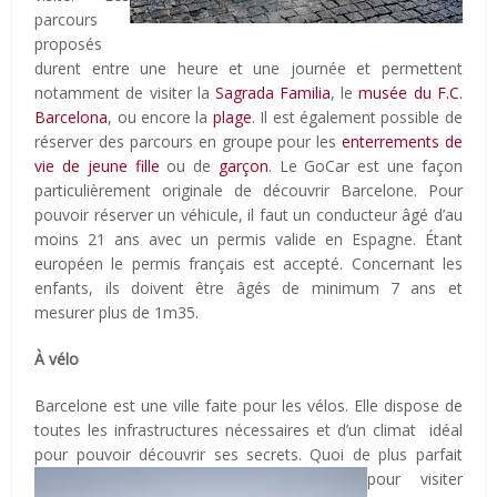
parcours
proposés
durent entre une heure et une journée et permettent
notamment de visiter la
Sagrada Familia
, le
musée du F.C.
Barcelona
, ou encore la
plage
. Il est également possible de
réserver des parcours en groupe pour les
enterrements de
vie de jeune fille
ou de
garçon
. Le GoCar est une façon
particulièrement originale de découvrir Barcelone. Pour
pouvoir réserver un véhicule, il faut un conducteur âgé d’au
moins 21 ans avec un permis valide en Espagne. Étant
européen le permis français est accepté. Concernant les
enfants, ils doivent être âgés de minimum 7 ans et
mesurer plus de 1m35.
À vélo
Barcelone est une ville faite pour les vélos. Elle dispose de
toutes les infrastructures nécessaires et d’un climat idéal
pour pouvoir découvrir ses secrets.
Quoi de plus parfait
pour visiter