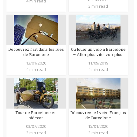
4 min read
3 min read
Découvrez l’art dans les rues
Où louer un vélo à Barcelone
de Barcelone
– Aller plus vite, voir plus.
13/01/2020
11/09/2019
4 min read
4 min read
Tour de Barcelone en
Découvrez le Lycée Français
sidecar
de Barcelone
03/07/2020
15/01/2020
3 min read
3 min read