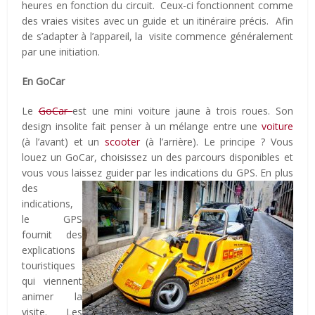
heures en fonction du circuit. Ceux-ci fonctionnent comme
des vraies visites avec un guide et un itinéraire précis. Afin
de s’adapter à l’appareil, la visite commence généralement
par une initiation.
En GoCar
Le
GoCar
est une mini voiture jaune à trois roues. Son
design insolite fait penser à un mélange entre une
voiture
(à l’avant) et un
scooter
(à l’arrière). Le principe ? Vous
louez un GoCar, choisissez un des parcours disponibles et
vous vous laissez guider par les indications du GPS.
En plus
des
indications,
le GPS
fournit des
explications
touristiques
qui viennent
animer la
visite. Les