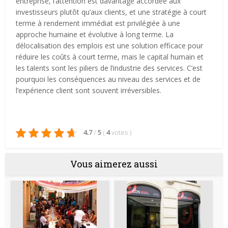
entreprise, l’attention est davantage accordée aux
investisseurs plutôt qu’aux clients, et une stratégie à court
terme à rendement immédiat est privilégiée à une
approche humaine et évolutive à long terme. La
délocalisation des emplois est une solution efficace pour
réduire les coûts à court terme, mais le capital humain et
les talents sont les piliers de l’industrie des services. C’est
pourquoi les conséquences au niveau des services et de
l’expérience client sont souvent irréversibles.
4.7
/
5
(
4
votes
)
Vous aimerez aussi