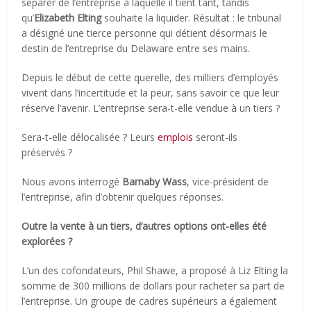
séparer de l’entreprise à laquelle il tient tant, tandis
qu’
Elizabeth Elting
souhaite la liquider. Résultat : le tribunal
a désigné une tierce personne qui détient désormais le
destin de l’entreprise du Delaware entre ses mains.
Depuis le début de cette querelle, des milliers d’employés
vivent dans l’incertitude et la peur, sans savoir ce que leur
réserve l’avenir. L’entreprise sera-t-elle vendue à un tiers ?
Sera-t-elle délocalisée ? Leurs
emplois
seront-ils
préservés ?
Nous avons interrogé
Barnaby Wass
, vice-président de
l’entreprise, afin d’obtenir quelques réponses.
Outre la vente à un tiers, d’autres options ont-elles été
explorées ?
L’un des cofondateurs, Phil Shawe, a proposé à Liz Elting la
somme de 300 millions de dollars pour racheter sa part de
l’entreprise. Un groupe de cadres supérieurs a également