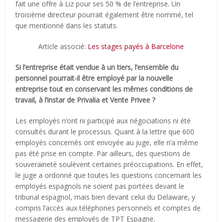
fait une offre à Liz pour ses 50 % de l’entreprise. Un
troisième directeur pourrait également être nommé, tel
que mentionné dans les statuts.
Article associé:
Les stages payés à Barcelone
Si l’entreprise était vendue à un tiers, l’ensemble du
personnel pourrait-il être employé par la nouvelle
entreprise tout en conservant les mêmes conditions de
travail, à l’instar de Privalia et Vente Privee ?
Les employés n’ont ni participé aux négociations ni été
consultés durant le processus. Quant à la lettre que 600
employés concernés ont envoyée au juge, elle n’a même
pas été prise en compte. Par ailleurs, des questions de
souveraineté soulèvent certaines préoccupations. En effet,
le juge a ordonné que toutes les questions concernant les
employés espagnols ne soient pas portées devant le
tribunal espagnol, mais bien devant celui du Delaware, y
compris l’accès aux téléphones personnels et comptes de
messagerie des employés de TPT Espagne.