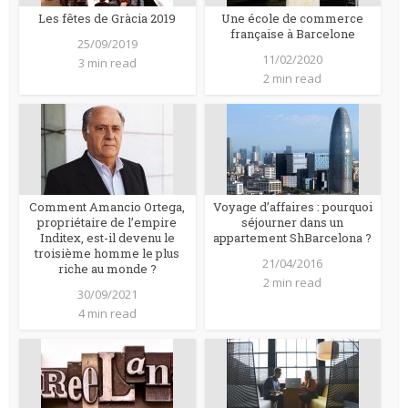
Les fêtes de Gràcia 2019
Une école de commerce
française à Barcelone
25/09/2019
11/02/2020
3 min read
2 min read
Comment Amancio Ortega,
Voyage d’affaires : pourquoi
propriétaire de l’empire
séjourner dans un
Inditex, est-il devenu le
appartement ShBarcelona ?
troisième homme le plus
21/04/2016
riche au monde ?
2 min read
30/09/2021
4 min read