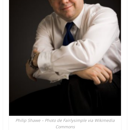
Philip Shawe – Photo de Fairlysimple via Wikimedia
Commons