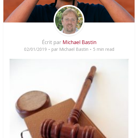
Écrit par
Michael Bastin
02/01/2019
par
Michael Bastin
5 min read