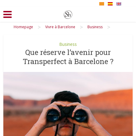
>
>
>
Homepage
Vivre à Barcelone
Business
Business
Que réserve l’avenir pour
Transperfect à Barcelone ?