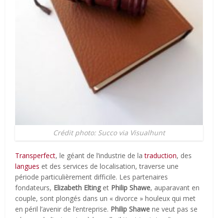
Crédit photo: Succo via Visualhunt
Transperfect
, le géant de l’industrie de la
traduction
, des
langues
et des services de localisation, traverse une
période particulièrement difficile. Les partenaires
fondateurs,
Elizabeth Elting
et
Philip Shawe
, auparavant en
couple, sont plongés dans un « divorce » houleux qui met
en péril l’avenir de l’entreprise.
Philip Shawe
ne veut pas se