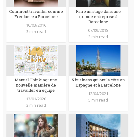
Comment travailler comme
Faire un stage dans une
Freelance à Barcelone
grande entreprise à
Barcelone
10/03/2016
07/09/2018
3 min read
3 min read
Manual Thinking : une
5 business qui ont la côte en
nouvelle manière de
Espagne et à Barcelone
travailler en équipe
12/04/2021
13/01/2020
5 min read
3 min read