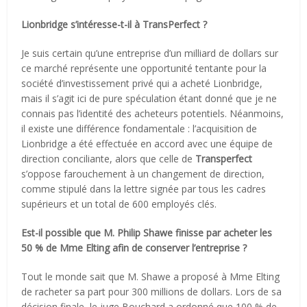
Lionbridge s’intéresse-t-il à TransPerfect ?
Je suis certain qu’une entreprise d’un milliard de dollars sur
ce marché représente une opportunité tentante pour la
société d’investissement privé qui a acheté Lionbridge,
mais il s’agit ici de pure spéculation étant donné que je ne
connais pas l’identité des acheteurs potentiels. Néanmoins,
il existe une différence fondamentale : l’acquisition de
Lionbridge a été effectuée en accord avec une équipe de
direction conciliante, alors que celle de
Transperfect
s’oppose farouchement à un changement de direction,
comme stipulé dans la lettre signée par tous les cadres
supérieurs et un total de 600 employés clés.
Est-il possible que M. Philip Shawe finisse par acheter les
50 % de Mme Elting afin de conserver l’entreprise ?
Tout le monde sait que M. Shawe a proposé à Mme Elting
de racheter sa part pour 300 millions de dollars. Lors de sa
décision finale, le juge Bouchard a ordonné que 100 % de