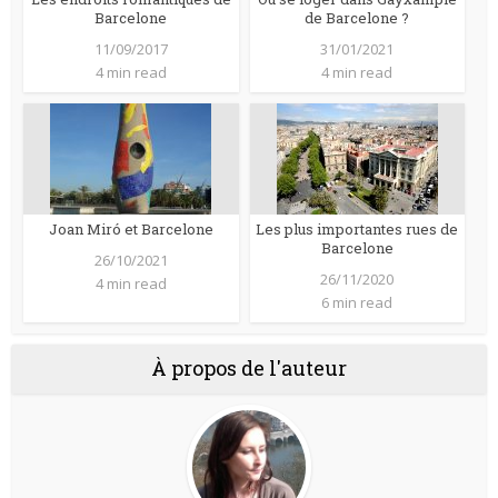
Barcelone
de Barcelone ?
11/09/2017
31/01/2021
4 min read
4 min read
Joan Miró et Barcelone
Les plus importantes rues de
Barcelone
26/10/2021
26/11/2020
4 min read
6 min read
À propos de l'auteur