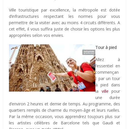
Ville touristique par excellence, la métropole est dotée
d’infrastructures respectant les normes pour vous
permettre de la visiter avec au moins 4 circuits différents. A
cet effet, il vous suffira juste de choisir les options les plus
appropriées selon vos envies.
Tour à pied
Allez à
l’essentiel en
commençan
t par un tour
à pied dans
la
ville
pour
une durée
d’environ 2 heures et demie de temps. Au programme, des
quartiers remplis de charme du moyen-âge et leurs ruelles.
Par la même occasion, vous apprendrez toujours plus sur
les artistes célèbres de Barcelone tels que Gaudi et