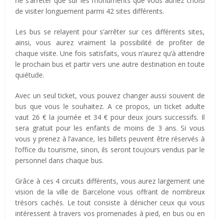
ne s’arrêter que sur les monuments que vous auriez choisi
de visiter longuement parmi 42 sites différents.
Les bus se relayent pour s’arrêter sur ces différents sites,
ainsi, vous aurez vraiment la possibilité de profiter de
chaque visite. Une fois satisfaits, vous n’aurez qu’à attendre
le prochain bus et partir vers une autre destination en toute
quiétude.
Avec un seul ticket, vous pouvez changer aussi souvent de
bus que vous le souhaitez. A ce propos, un ticket adulte
vaut 26 € la journée et 34 € pour deux jours successifs. Il
sera gratuit pour les enfants de moins de 3 ans. Si vous
vous y prenez à l’avance, les billets peuvent être réservés à
l’office du tourisme, sinon, ils seront toujours vendus par le
personnel dans chaque bus.
Grâce à ces 4 circuits différents, vous aurez largement une
vision de la ville de Barcelone vous offrant de nombreux
trésors cachés. Le tout consiste à dénicher ceux qui vous
intéressent à travers vos promenades à pied, en bus ou en