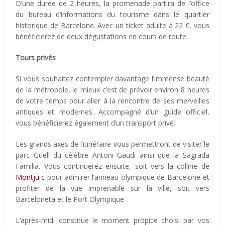
D’une durée de 2 heures, la promenade partira de l’office
du bureau d’informations du tourisme dans le quartier
historique de Barcelone. Avec un ticket adulte à 22 €, vous
bénéficierez de deux dégustations en cours de route.
Tours privés
Si vous souhaitez contempler davantage l’immense beauté
de la métropole, le mieux c’est de prévoir environ 8 heures
de votre temps pour aller à la rencontre de ses merveilles
antiques et modernes. Accompagné d’un guide officiel,
vous bénéficierez également d’un transport privé.
Les grands axes de l’itinéraire vous permettront de visiter le
parc Güell du célèbre Antoni Gaudi ainsi que la Sagrada
Familia. Vous continuerez ensuite, soit vers la colline de
Montjuïc
pour admirer l’anneau olympique de Barcelone et
profiter de la vue imprenable sur la ville, soit vers
Barceloneta et le Port Olympique
L’après-midi constitue le moment propice choisi par vos