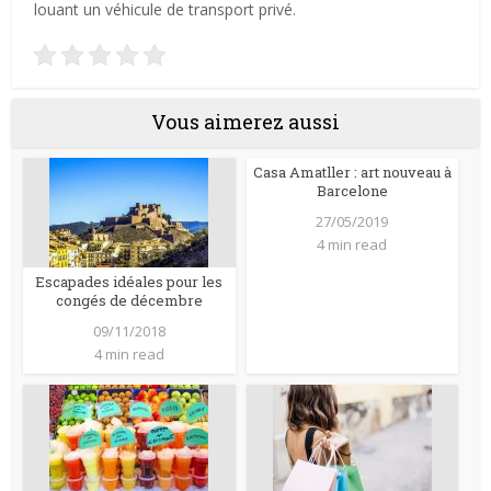
louant un véhicule de transport privé.
Vous aimerez aussi
Casa Amatller : art nouveau à
Barcelone
27/05/2019
4 min read
Escapades idéales pour les
congés de décembre
09/11/2018
4 min read