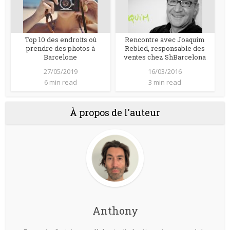
Top 10 des endroits où
Rencontre avec Joaquím
prendre des photos à
Rebled, responsable des
Barcelone
ventes chez ShBarcelona
27/05/2019
16/03/2016
6 min read
3 min read
À propos de l'auteur
Anthony