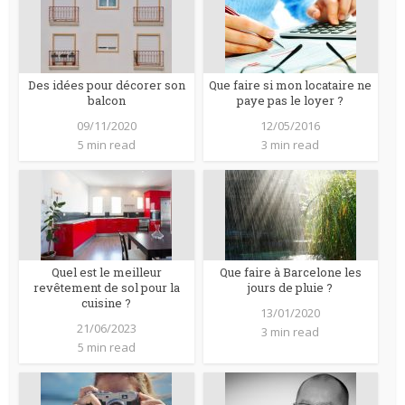
Des idées pour décorer son
Que faire si mon locataire ne
balcon
paye pas le loyer ?
09/11/2020
12/05/2016
5 min read
3 min read
Quel est le meilleur
Que faire à Barcelone les
revêtement de sol pour la
jours de pluie ?
cuisine ?
13/01/2020
21/06/2023
3 min read
5 min read