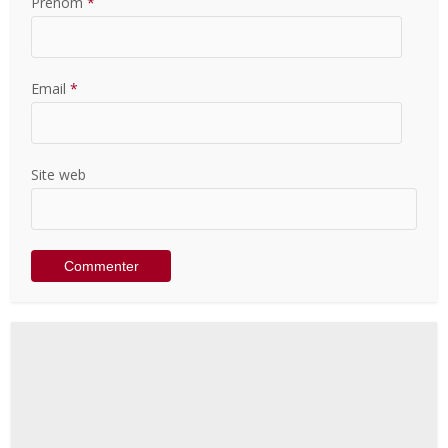
Prénom
*
Email
*
Site web