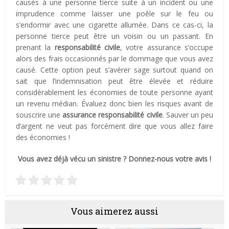
causés à une personne tierce suite à un incident ou une
imprudence comme laisser une poêle sur le feu ou
s’endormir avec une cigarette allumée. Dans ce cas-ci, la
personne tierce peut être un voisin ou un passant. En
prenant la
responsabilité civile
, votre assurance s’occupe
alors des frais occasionnés par le dommage que vous avez
causé. Cette option peut s’avérer sage surtout quand on
sait que l’indemnisation peut être élevée et réduire
considérablement les économies de toute personne ayant
un revenu médian. Évaluez donc bien les risques avant de
souscrire une
assurance responsabilité civile
. Sauver un peu
d’argent ne veut pas forcément dire que vous allez faire
des économies !
Vous avez déjà vécu un sinistre ? Donnez-nous votre avis !
Vous aimerez aussi