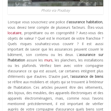
Photo via Pixabay
Lorsque vous souscrivez une police d’
assurance habitation
,
vous devez tenir compte de plusieurs facteurs. Êtes-vous
locataire
, propriétaire ou en copropriété ? Avez-vous des
objets de valeur ? Quel est le montant de votre franchise ?
Quels risques souhaitez-vous couvrir ? Il est aussi
important de savoir que les assurances peuvent couvrir le
bâtiment, son contenu ou les deux. L’
assurance sur
l’habitation
assure les
murs
, les planchers, les installations
ou les plafonds. Vérifiez bien avec votre compagnie
d’assurance ce qui est assuré, car certaines intègrent plus
d’éléments que d’autres. D’autre part, l’
assurance de biens
se réfère aux mobiliers et objets qui se trouvent à l’intérieur
de l’habitation. Ces articles peuvent être des vêtements,
des bijoux, des meubles, des appareils électroniques et des
appareils électroménagers, mais, comme nous l’avons
mentionné précédemment, il est important de vérifier
auprès de votre compagnie d’assurance quels biens sont