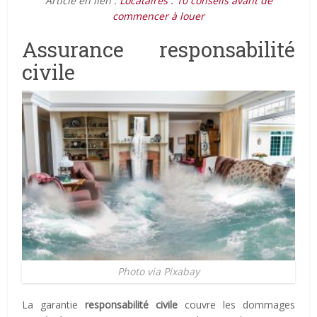
Article en lien :
Locataires : 10 conseils avant de
commencer à louer
Assurance responsabilité
civile
Photo via Pixabay
La garantie
responsabilité civile
couvre les dommages