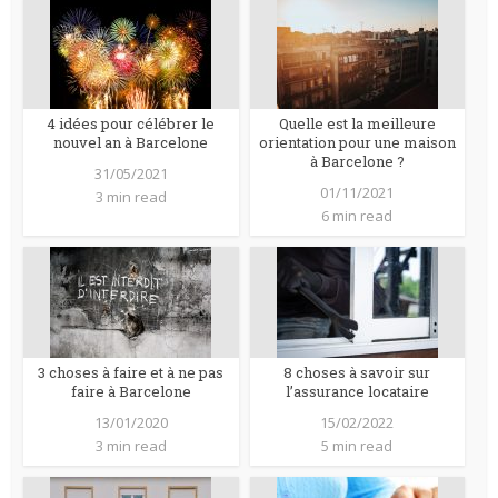
4 idées pour célébrer le
Quelle est la meilleure
nouvel an à Barcelone
orientation pour une maison
à Barcelone ?
31/05/2021
01/11/2021
3 min read
6 min read
3 choses à faire et à ne pas
8 choses à savoir sur
faire à Barcelone
l’assurance locataire
13/01/2020
15/02/2022
3 min read
5 min read