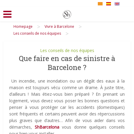
>
>
Homepage
Vivre à Barcelone
>
Les conseils de nos équipes
Les conseils de nos équipes
Que faire en cas de sinistre à
Barcelone ?
Un incendie, une inondation ou un dégât des eaux à la
maison est toujours vécu comme un drame. À juste titre,
d’ailleurs ! Mais étiez-vous bien préparé ? En prenant un
logement, vous devez vous poser les bonnes questions et
penser à vous protéger car les accidents (domestiques)
sont fréquents et certains peuvent avoir des répercussions
plus graves que d’autres… Afin de vous aider dans vos
démarches,
ShBarcelona
vous donne quelques conseils
pour bien vous installer.