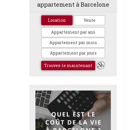
appartement à Barcelone
Location
Vente
Appartement par ans
Appartement par mois
Appartement par jours
Trouvez-le maintenant