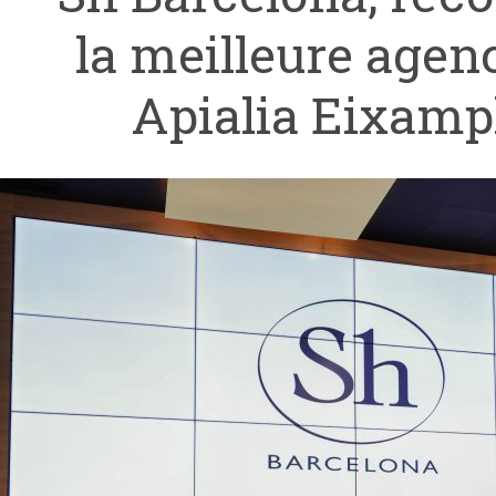
la meilleure agen
Apialia Eixamp