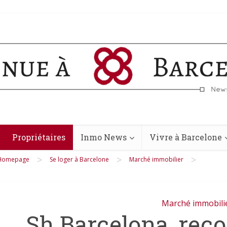
Propriétaires
Inmo News
Vivre à Barcelone
>
>
>
Homepage
Se loger à Barcelone
Marché immobilier
Marché immobili
Sh Barcelona, re