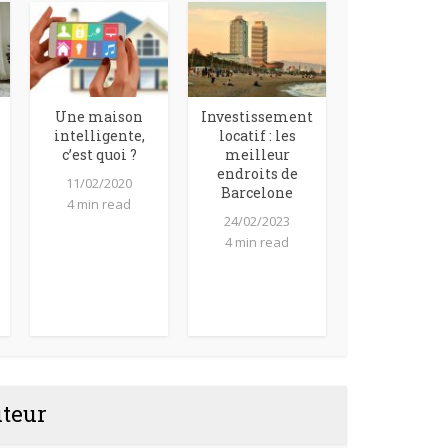
Une maison
Investissement
intelligente,
locatif : les
c’est quoi ?
meilleur
endroits de
11/02/2020
Barcelone
4 min read
24/02/2023
4 min read
uteur