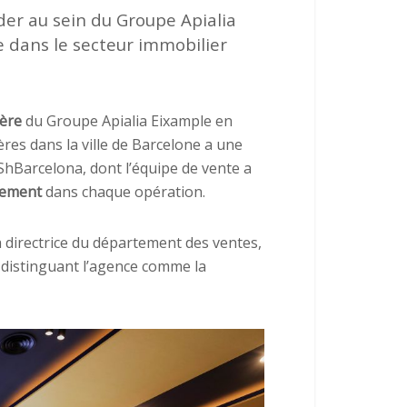
er au sein du Groupe Apialia
e dans le secteur immobilier
ière
du Groupe Apialia Eixample en
res dans la ville de Barcelone a une
ShBarcelona, dont l’équipe de vente a
uement
dans chaque opération.
a directrice du département des ventes,
e distinguant l’agence comme la