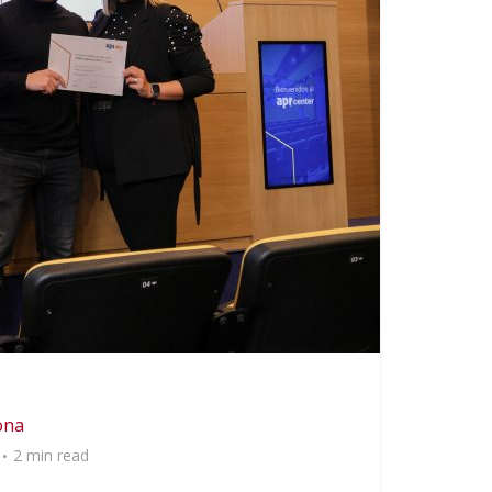
ona
2 min read