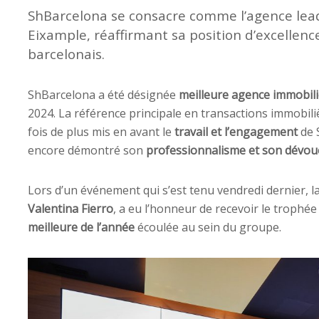
ShBarcelona se consacre comme l’agence lead
Eixample, réaffirmant sa position d’excellenc
barcelonais.
ShBarcelona a été désignée
meilleure agence immobil
2024. La référence principale en transactions immobiliè
fois de plus mis en avant le
travail et l’engagement
de 
encore démontré son
professionnalisme et son dévo
Lors d’un événement qui s’est tenu vendredi dernier, l
Valentina Fierro
, a eu l’honneur de recevoir le trophé
meilleure de l’année
écoulée au sein du groupe.