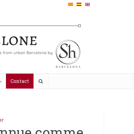
Contact
er
connue comme