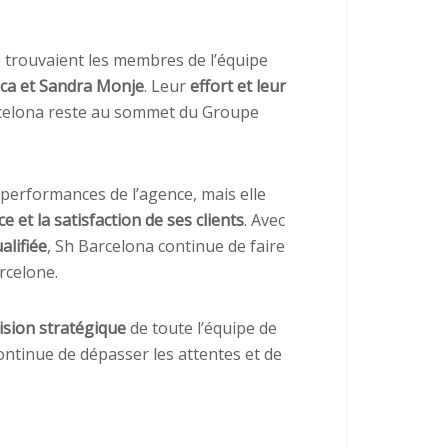
e trouvaient les membres de l’équipe
aca et Sandra Monje
. Leur
effort et leur
celona reste au sommet du Groupe
performances de l’agence, mais elle
ce et la satisfaction de ses clients
. Avec
alifiée
, Sh Barcelona continue de faire
rcelone.
ision stratégique
de toute l’équipe de
ontinue de dépasser les attentes et de