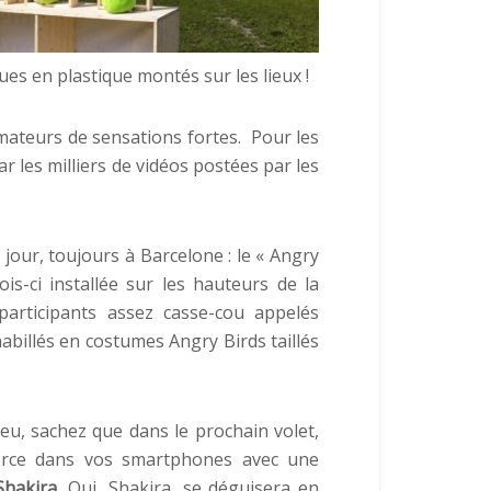
es en plastique montés sur les lieux !
 amateurs de sensations fortes. Pour les
r les milliers de vidéos postées par les
jour, toujours à Barcelone : le « Angry
fois-ci installée sur les hauteurs de la
 participants assez casse-cou appelés
 habillés en costumes Angry Birds taillés
u, sachez que dans le prochain volet,
orce dans vos smartphones avec une
Shakira
. Oui, Shakira, se déguisera en