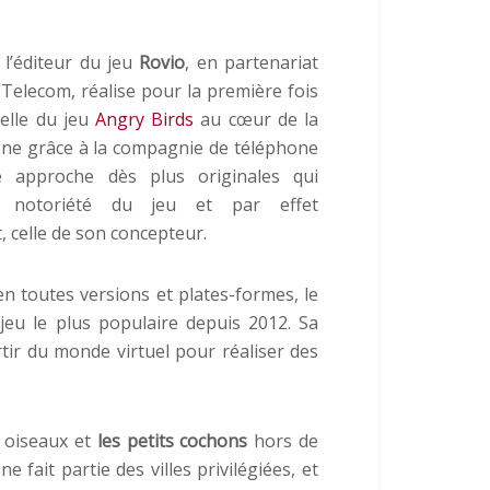
 l’éditeur du jeu
Rovio
, en partenariat
Telecom, réalise pour la première fois
elle du jeu
Angry Birds
au cœur de la
lone grâce à la compagnie de téléphone
e approche dès plus originales qui
 notoriété du jeu et par effet
, celle de son concepteur.
en toutes versions et plates-formes, le
jeu le plus populaire depuis 2012. Sa
tir du monde virtuel pour réaliser des
ts oiseaux et
les petits cochons
hors de
e fait partie des villes privilégiées, et