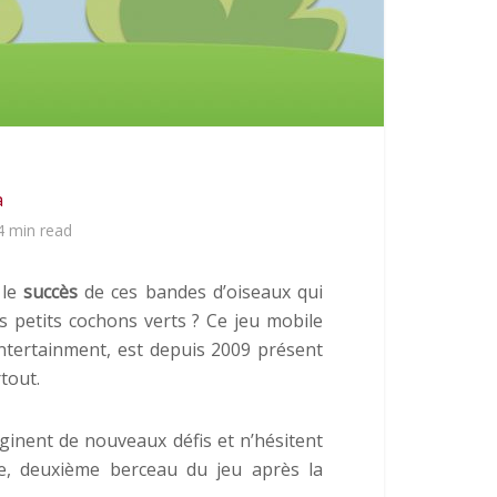
a
4 min read
 le
succès
de ces bandes d’oiseaux qui
 petits cochons verts ? Ce jeu mobile
Entertainment, est depuis 2009 présent
tout.
ginent de nouveaux défis et n’hésitent
ne, deuxième berceau du jeu après la