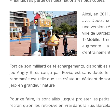
Finlande, fait partie des destinations les plus cotées.
Ainsi, en 2011,
avec Deutsche 
une version ré
ville de Barce
T-Mobile
. Un
augmente la
d’entraînement
Fort de son milliard de téléchargements, disponibles 
jeu Angry Birds conçu par Rovio, est sans doute le 
renommée est telle que ses créateurs décident de sor
jeux en grandeur nature.
Pour ce faire, ils sont allés jusqu’à projeter les peti
l’écran qu’on les retrouve en vrai dans la rue. Barcelon