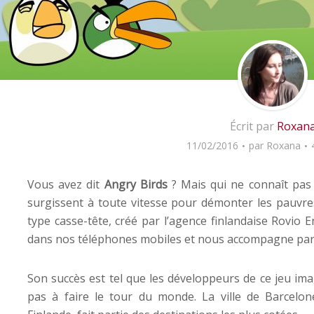
Écrit par
Roxan
11/02/2016
par
Roxana
Vous avez dit
Angry Birds
? Mais qui ne connaît pas
surgissent à toute vitesse pour démonter les pauvres
type casse-tête, créé par l’agence finlandaise Rovio 
dans nos téléphones mobiles et nous accompagne par
Son succès est tel que les développeurs de ce jeu ima
pas à faire le tour du monde. La ville de Barcelo