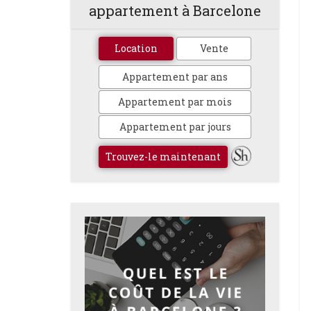
appartement à Barcelone
Location
Vente
Appartement par ans
Appartement par mois
Appartement par jours
Trouvez-le maintenant