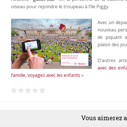
oiseau pour rejoindre le troupeau à l’île Piggy.
Avec un dépa
nouveau pers
de piquant 
plaisir des jo
D’autres art
avec des enf
famille, voyagez avec les enfants
».
Vous aimerez a