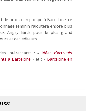
rt de promo en pompe à Barcelone, ce
onnage féminin rajoutera encore plus
aux Angry Birds pour le plus grand
ueurs et des éditeurs.
icles intéressants : «
Idées d’activités
ants à Barcelone
» et : «
Barcelone en
ussi