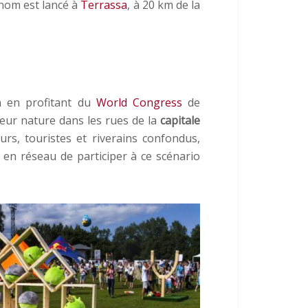
nom est lancé à
Terrassa
, à 20 km de la
on en profitant du
World Congress
de
eur nature dans les rues de la
capitale
urs, touristes et riverains confondus,
s en réseau de participer à ce scénario