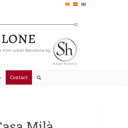
Contact
Casa Milà