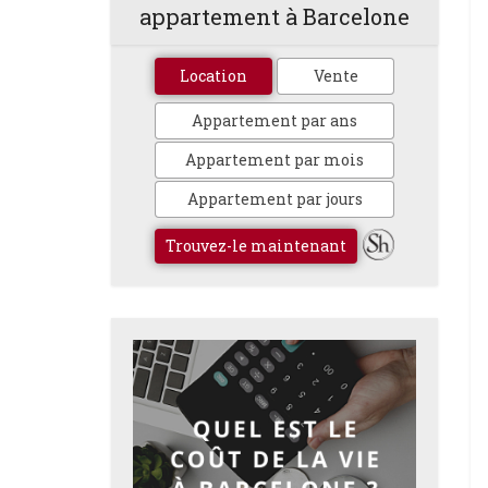
appartement à Barcelone
Location
Vente
Appartement par ans
Appartement par mois
Appartement par jours
Trouvez-le maintenant