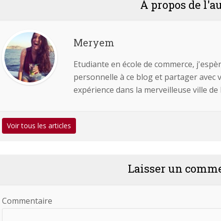
À propos de l'a
Meryem
Etudiante en école de commerce, j'espè
personnelle à ce blog et partager avec
expérience dans la merveilleuse ville de
Voir tous les articles
Laisser un comm
Commentaire