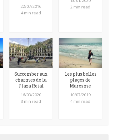
13/01/2020
22/07/2016
2 min read
4 min read
Succomber aux
Les plus belles
charmes de la
plages de
Plaza Reial
Maresme
16/03/2020
10/07/2019
3 min read
4 min read