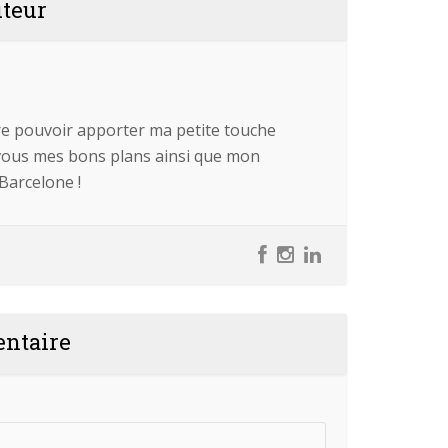
uteur
re pouvoir apporter ma petite touche
 vous mes bons plans ainsi que mon
 Barcelone !
entaire