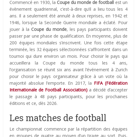
Commencé en 1930, la
Coupe du monde de football
est un
évènement quadriennal, c’est-à-dire qu’il a lieu tous les 4
ans. Il a seulement été annulé à deux reprises, en 1942 et
1946, lorsque la Seconde Guerre mondiale a éclaté. Pour
jouer à la
Coupe du monde
, les pays participants doivent
passer par une phase de qualification. En moyenne, plus de
200 équipes mondiales s’inscrivent. Une fois cette étape
terminée, les 32 équipes sélectionnées s’affrontent dans un
tournoi qui dure environ un mois. Pour choisir le pays qui
accueillera la Coupe du monde tous les 4 ans,
l’organisation se réunit six ans avant l’événement à Zurich
pour choisir le pays organisateur grâce à un vote où la
majorité absolue l’emporte. En 2017, la
FIFA (Fédération
Internationale de Football Association)
a décidé d’accepter
le passage à 48 pays participants, pour les prochaines
éditions et ce, dès 2026.
Les matches de football
Le championnat commence par la répartition des équipes
en groupes de quatre au moyen d’un tirage au sort. Puis,