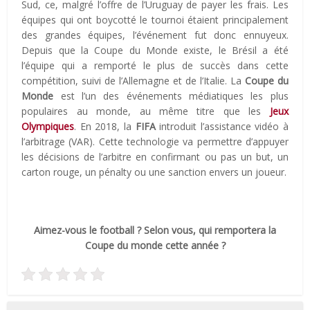
Sud, ce, malgré l’offre de l’Uruguay de payer les frais. Les
équipes qui ont boycotté le tournoi étaient principalement
des grandes équipes, l’événement fut donc ennuyeux.
Depuis que la Coupe du Monde existe, le Brésil a été
l’équipe qui a remporté le plus de succès dans cette
compétition, suivi de l’Allemagne et de l’Italie. La
Coupe du
Monde
est l’un des événements médiatiques les plus
populaires au monde, au même titre que les
Jeux
Olympiques
. En 2018, la
FIFA
introduit l’assistance vidéo à
l’arbitrage (VAR). Cette technologie va permettre d’appuyer
les décisions de l’arbitre en confirmant ou pas un but, un
carton rouge, un pénalty ou une sanction envers un joueur.
Aimez-vous le football ? Selon vous, qui remportera la
Coupe du monde cette année ?