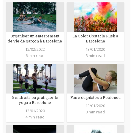
Organiser un enterrement
La Color Obstacle Rush à
de vie de garçon à Barcelone
Barcelone
15/02/2022
13/01/2020
6 min read
3 min read
6 endroits où pratiquer le
Faire du pilates à Poblenou
yoga à Barcelone
13/01/2020
13/01/2020
3 min read
4 min read