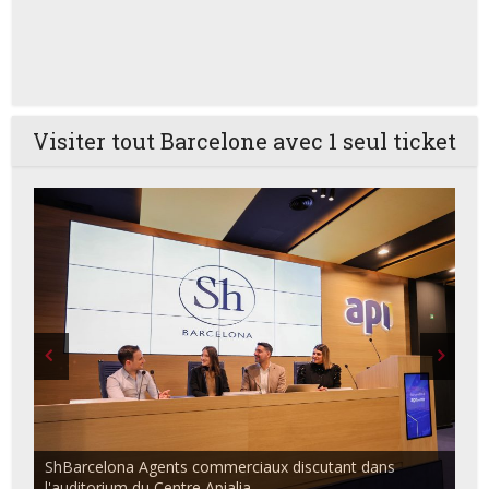
Visiter tout Barcelone avec 1 seul ticket
ShBarcelona Agents commerciaux discutant dans
l'auditorium du Centre Apialia