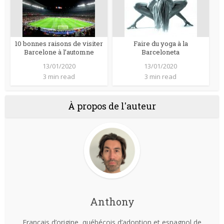
10 bonnes raisons de visiter
Faire du yoga à la
Barcelone à l’automne
Barceloneta
13/01/2020
13/01/2020
3 min read
3 min read
À propos de l'auteur
Anthony
Français d’origine, québécois d’adoption et espagnol de