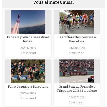
Vous aimerez aussi
Faites le plein de sensations
Les différentes courses à
fortes !
Barcelone
26/11/2015
01/08/2020
3 min read
5 min read
Faire du rugby à Barcelone
Grand Prix de Formule 1
d’Espagne 2015 | Barcelone
20/07/2017
15/02/2022
3 min read
2 min read