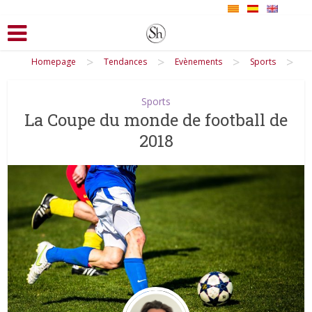
>
>
>
>
Homepage
Tendances
Evènements
Sports
Sports
La Coupe du monde de football de
2018