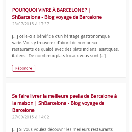
POURQUOI VIVRE À BARCELONE ? |
ShBarcelona - Blog voyage de Barcelone
23/07/2015 à 17:37
[…] celle-ci a bénéficié d’un héritage gastronomique
varié. Vous y trouverez d’abord de nombreux
restaurants de qualité avec des plats indiens, asiatiques,
italiens. De nombreux plats locaux vous sont […]
Répondre
Se faire livrer la meilleure paella de Barcelone à
la maison | ShBarcelona - Blog voyage de
Barcelone
27/09/2015 à 14:02
[…] Si vous voulez découvrir les meilleurs restaurants