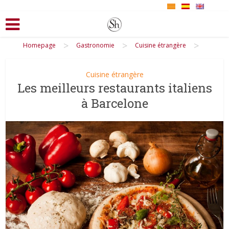
>
>
>
Homepage
Gastronomie
Cuisine étrangère
Cuisine étrangère
Les meilleurs restaurants italiens
à Barcelone