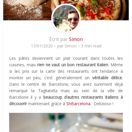
Écrit par
Simon
13/01/2020
par
Simon
3 min read
Les pâtes deviennent un plat courant dans toutes les
cuisines, mais
rien ne vaut un bon restaurant italien
. Même
si les prix sur la carte des restaurants ont tendance à
monter un peu, c’est généralement un
véritable délice.
Dans le centre de Barcelone, vous avez surement déjà
remarqué la Tagliatella mais au sein de la ville de
Barcelone il y a
beaucoup d’autres restaurants italiens à
découvrir
maintenant grâce à
ShBarcelona
. Delizioso !