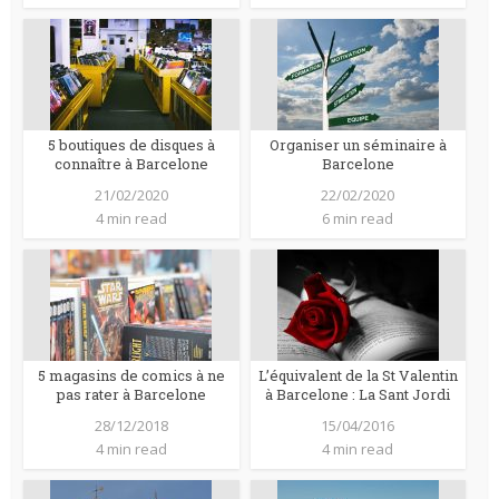
5 boutiques de disques à
Organiser un séminaire à
connaître à Barcelone
Barcelone
21/02/2020
22/02/2020
4 min read
6 min read
5 magasins de comics à ne
L’équivalent de la St Valentin
pas rater à Barcelone
à Barcelone : La Sant Jordi
28/12/2018
15/04/2016
4 min read
4 min read