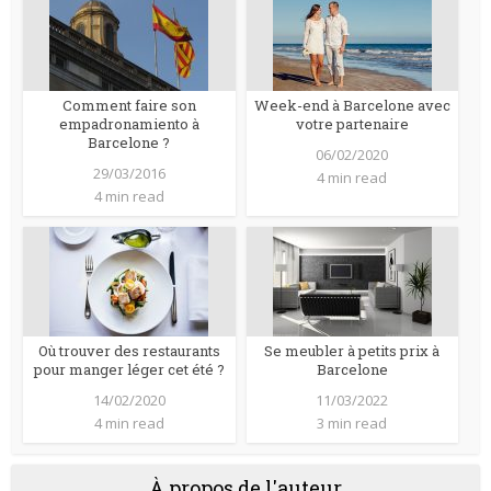
Comment faire son
Week-end à Barcelone avec
empadronamiento à
votre partenaire
Barcelone ?
06/02/2020
29/03/2016
4 min read
4 min read
Où trouver des restaurants
Se meubler à petits prix à
pour manger léger cet été ?
Barcelone
14/02/2020
11/03/2022
4 min read
3 min read
À propos de l'auteur