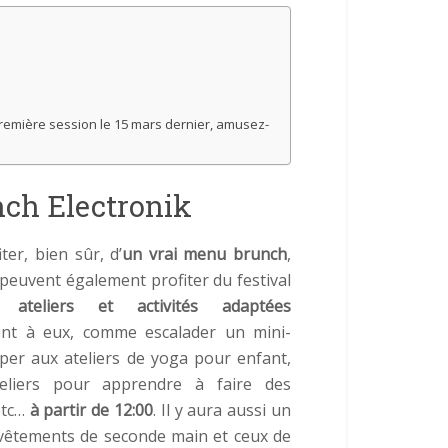
première session le 15 mars dernier, amusez-
nch Electronik
ter, bien sûr, d’
un
vrai
menu brunch
,
 peuvent également profiter du festival
es
ateliers et activités adaptées
ent à eux, comme escalader un mini-
iper aux ateliers de yoga pour enfant,
eliers pour apprendre à faire des
etc…
à partir de 12:00
. Il y aura aussi un
vêtements de seconde main et ceux de