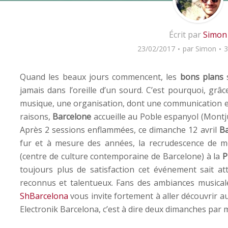
Écrit par
Simon
23/02/2017
par
Simon
3
Quand les beaux jours commencent, les
bons plans
s
jamais dans l’oreille d’un sourd. C’est pourquoi, gr
musique, une organisation, dont une communication eff
raisons,
Barcelone
accueille au Poble espanyol (Montju
Après 2 sessions enflammées, ce dimanche 12 avril
Ba
fur et à mesure des années, la recrudescence de 
(centre de culture contemporaine de Barcelone) à la
P
toujours plus de satisfaction cet événement sait at
reconnus et talentueux. Fans des ambiances musicales
ShBarcelona
vous invite fortement à aller découvrir a
Electronik Barcelona, c’est à dire deux dimanches par moi