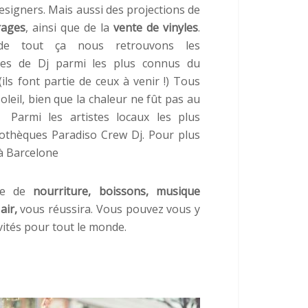
signers. Mais aussi des projections de
rages
, ainsi que de la
vente de vinyle
s
.
de tout ça nous retrouvons les
es de Dj parmi les plus connus du
 font partie de ceux à venir !) Tous
oleil, bien que la chaleur ne fût pas au
 Parmi les artistes locaux les plus
cothèques Paradiso Crew Dj. Pour plus
 à Barcelone
ble de
nourriture, boissons
,
musique
air,
vous réussira. Vous pouvez vous y
ivités pour tout le monde.