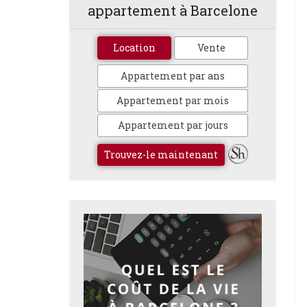
appartement à Barcelone
Location
Vente
Appartement par ans
Appartement par mois
Appartement par jours
Trouvez-le maintenant