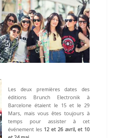
Les deux premières dates des
éditions Brunch Electronik à
Barcelone étaient le 15 et le 29
Mars, mais vous êtes toujours à
temps pour assister à cet
événement les
12 et
26 avril,
et 10
et 24
mai
.