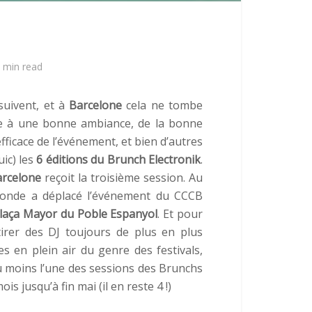
 min read
uivent, et à
Barcelone
cela ne tombe
âce à une bonne ambiance, de la bonne
icace de l’événement, et bien d’autres
ic) les
6 éditions du Brunch Electronik
.
rcelone
reçoit la troisième session. Au
monde a déplacé l’événement du CCCB
laça Mayor du Poble Espanyol
. Et pour
tirer des DJ toujours de plus en plus
 en plein air du genre des festivals,
u moins l’une des sessions des Brunchs
s jusqu’à fin mai (il en reste 4 !)