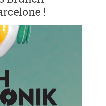
arcelone !