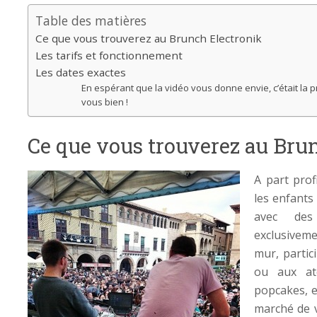
Table des matières
Ce que vous trouverez au Brunch Electronik
Les tarifs et fonctionnement
Les dates exactes
En espérant que la vidéo vous donne envie, c’était la 
vous bien !
Ce que vous trouverez au Bru
A part profi
les enfants
avec d
exclusivem
mur, partic
ou aux at
popcakes, 
marché de 