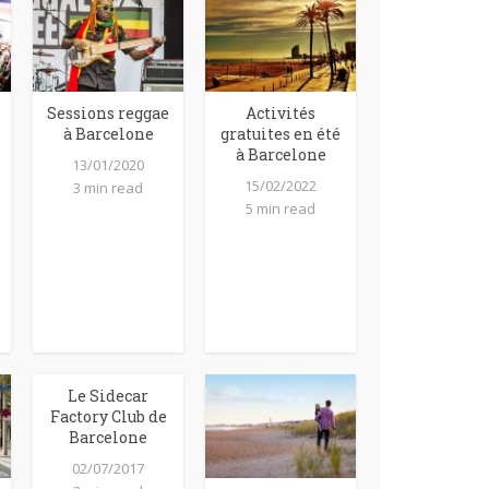
Sessions reggae
Activités
à Barcelone
gratuites en été
à Barcelone
13/01/2020
15/02/2022
3 min read
5 min read
Le Sidecar
Factory Club de
Barcelone
02/07/2017