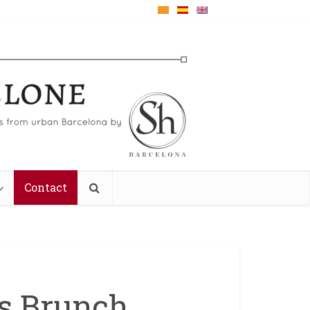
Contact
s Brunch