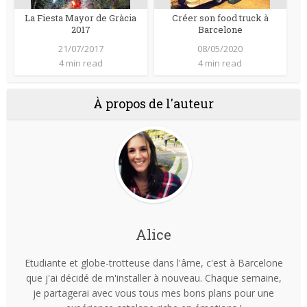
La Fiesta Mayor de Gràcia
Créer son food truck à
2017
Barcelone
21/07/2017
08/05/2020
4 min read
4 min read
À propos de l'auteur
Alice
Etudiante et globe-trotteuse dans l'âme, c'est à Barcelone
que j'ai décidé de m'installer à nouveau. Chaque semaine,
je partagerai avec vous tous mes bons plans pour une