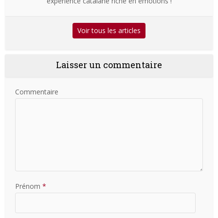
expérience catalane riche en émotions !
Voir tous les articles
Laisser un commentaire
Commentaire
Prénom
*