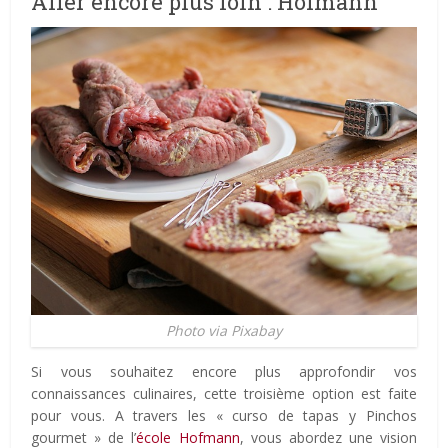
Aller encore plus loin : Hofmann
Photo via Pixabay
Si vous souhaitez encore plus approfondir vos
connaissances culinaires, cette troisième option est faite
pour vous. A travers les « curso de tapas y Pinchos
gourmet » de l’
école Hofmann
, vous abordez une vision