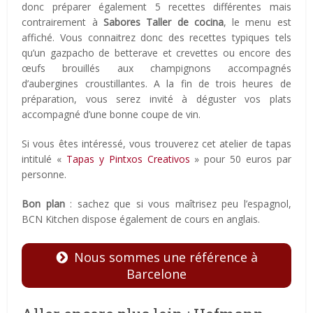
donc préparer également 5 recettes différentes mais
contrairement à
Sabores Taller de cocina
, le menu est
affiché. Vous connaitrez donc des recettes typiques tels
qu’un gazpacho de betterave et crevettes ou encore des
œufs brouillés aux champignons accompagnés
d’aubergines croustillantes. A la fin de trois heures de
préparation, vous serez invité à déguster vos plats
accompagné d’une bonne coupe de vin.
Si vous êtes intéressé, vous trouverez cet atelier de tapas
intitulé «
Tapas y Pintxos Creativos
» pour 50 euros par
personne.
Bon plan
: sachez que si vous maîtrisez peu l’espagnol,
BCN Kitchen dispose également de cours en anglais.
Nous sommes une référence à
Barcelone