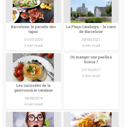
Barcelone, le paradis des
La Plaça Catalunya – le cœur
tapas
de Barcelone
31/07/2020
28/06/2021
5 min read
4 min read
Où manger une paella à
Gràcia ?
31/10/2017
3 min read
Les curiosités de la
gastronomie catalane
18/09/2019
4 min read