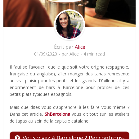
Écrit par
Alice
01/09/2020
par
Alice
4 min read
Il faut se l’avouer : quelle que soit votre origine (espagnole,
française ou anglaise), aller manger des tapas représente
un vrai plaisir pour les petits et les grands. D’ailleurs, il y a
énormément de bars à Barcelone pour profiter de ces
petits plats typiques espagnols.
Mais que dites-vous d’apprendre à les faire vous-même ?
Dans cet article,
ShBarcelona
vous dit tout sur les ateliers
de tapas au sein de la capitale catalane.
Vous vivez à Barcelone ? Rencontrons-