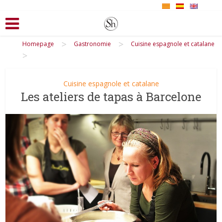
>
>
Homepage
Gastronomie
Cuisine espagnole et catalane
>
Cuisine espagnole et catalane
Les ateliers de tapas à Barcelone