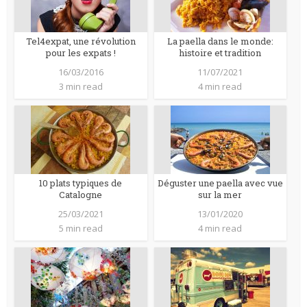
Tel4expat, une révolution
La paella dans le monde:
pour les expats !
histoire et tradition
16/03/2016
11/07/2021
3 min read
4 min read
10 plats typiques de
Déguster une paella avec vue
Catalogne
sur la mer
25/03/2021
13/01/2020
5 min read
4 min read