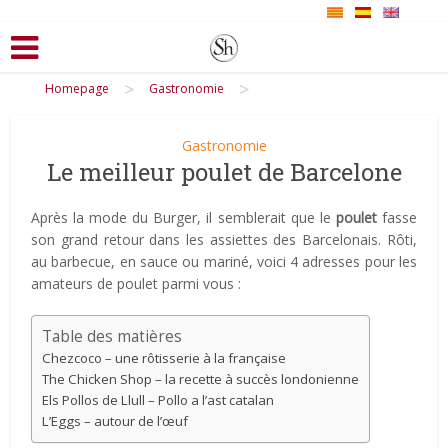
>
>
Homepage
Gastronomie
Gastronomie
Le meilleur poulet de Barcelone
Après la mode du Burger, il semblerait que le
poulet
fasse
son grand retour dans les assiettes des Barcelonais. Rôti,
au barbecue, en sauce ou mariné, voici 4 adresses pour les
amateurs de poulet parmi vous :
Table des matières
Chezcoco – une rôtisserie à la française
The Chicken Shop – la recette à succès londonienne
Els Pollos de Llull – Pollo a l’ast catalan
L’Eggs – autour de l’œuf