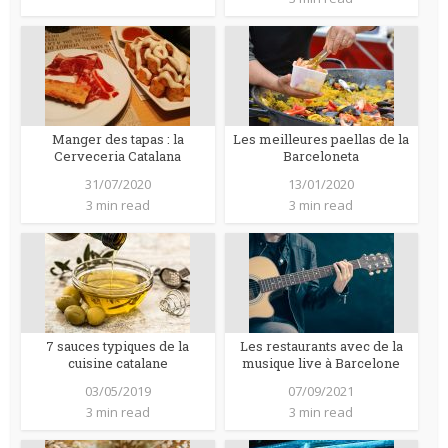
Manger des tapas : la
Les meilleures paellas de la
Cerveceria Catalana
Barceloneta
31/07/2020
13/01/2020
3 min read
3 min read
7 sauces typiques de la
Les restaurants avec de la
cuisine catalane
musique live à Barcelone
03/05/2019
07/09/2021
3 min read
3 min read