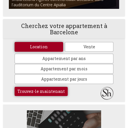
l'auditorium du Centre Apialia
Cherchez votre appartement à
Barcelone
Location
Vente
Appartement par ans
Appartement par mois
Appartement par jours
Trouvez-le maintenant