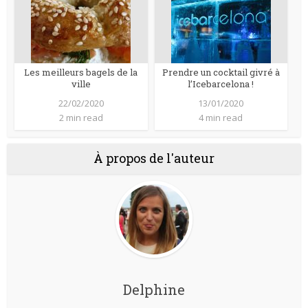
Les meilleurs bagels de la
Prendre un cocktail givré à
ville
l’Icebarcelona !
22/02/2020
13/01/2020
2 min read
4 min read
À propos de l'auteur
Delphine