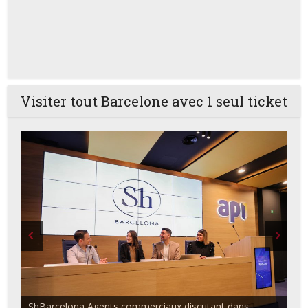
Visiter tout Barcelone avec 1 seul ticket
ShBarcelona Agents commerciaux discutant dans