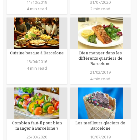
11/10/2019
31/07/2020
4 min read
2 min read
Cuisine basque à Barcelone
Bien manger dans les
différents quartiers de
15/04/2016
Barcelone
4 min read
21/02/2019
4 min read
Combien faut-il pour bien
Les meilleurs glaciers de
manger à Barcelone ?
Barcelone
25/03/2020
10/07/2019