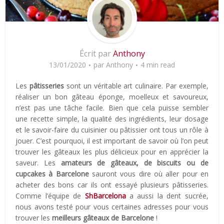
Écrit par
Anthony
13/01/2020
par
Anthony
4 min read
Les
pâtisseries
sont un véritable art culinaire. Par exemple,
réaliser un bon gâteau éponge, moelleux et savoureux,
n’est pas une tâche facile. Bien que cela puisse sembler
une recette simple, la qualité des ingrédients, leur dosage
et le savoir-faire du cuisinier ou pâtissier ont tous un rôle à
jouer. C’est pourquoi, il est important de savoir où l’on peut
trouver les gâteaux les plus délicieux pour en apprécier la
saveur. Les
amateurs de gâteaux, de biscuits ou de
cupcakes à Barcelone
sauront vous dire où aller pour en
acheter des bons car ils ont essayé plusieurs pâtisseries.
Comme l’équipe de
ShBarcelona
a aussi la dent sucrée,
nous avons testé pour vous certaines adresses pour vous
trouver les
meilleurs gâteaux de Barcelone
!