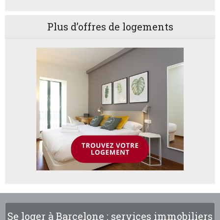
Plus d’offres de logements
Se loger à Barcelone : services immobiliers