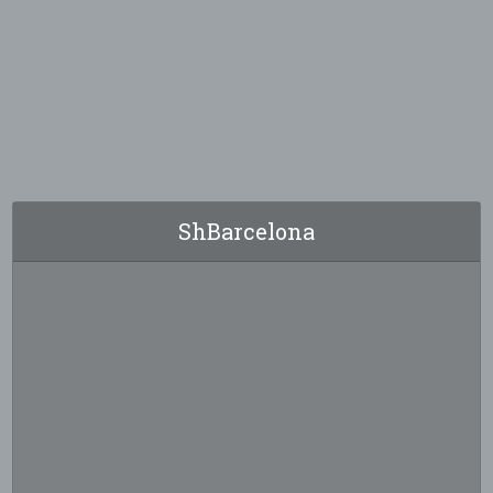
ShBarcelona