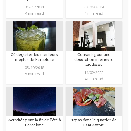
31/05/2021
02/06/2019
4 min read
4 min read
Où déguster les meilleurs
Conseils pour une
mojitos de Barcelone
décoration intérieure
moderne
05/10/2018
14/02/2022
5 min read
4 min read
Activités pour la fin de l’été à
Tapas dans le quartier de
Barcelone
Sant Antoni