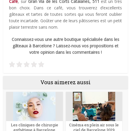
Café
, sur
Gran Vía de les Corts Catalanes, 511
est un très
bon choix. Dans ce café, vous trouverez d’excellents
gâteaux et tartes de toutes sortes qui vous feront oublier
toute incartade. Goûter une de leurs pâtisseries est un petit
plaisir terrestre sans nom.
Connaissez-vous une autre boutique spécialisée dans les
gâteaux à Barcelone ? Laissez-nous vos propositions et
votre opinion dans les commentaires !
Vous aimerez aussi
Les cliniques de chirurgie
Cinéma en plein air sous le
esthétique à Barcelone
ciel de Barcelone 2019