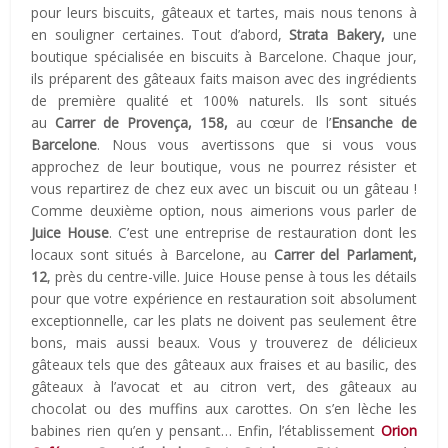
pour leurs biscuits, gâteaux et tartes, mais nous tenons à
en souligner certaines. Tout d’abord,
Strata Bakery,
une
boutique spécialisée en biscuits à Barcelone. Chaque jour,
ils préparent des gâteaux faits maison avec des ingrédients
de première qualité et 100% naturels. Ils sont situés
au
Carrer de Provença, 158,
au cœur de l’
Ensanche de
Barcelone
. Nous vous avertissons que si vous vous
approchez de leur boutique, vous ne pourrez résister et
vous repartirez de chez eux avec un biscuit ou un gâteau !
Comme deuxième option, nous aimerions vous parler de
Juice House
. C’est une entreprise de restauration dont les
locaux sont situés à Barcelone, au
Carrer del Parlament,
12
, près du centre-ville. Juice House pense à tous les détails
pour que votre expérience en restauration soit absolument
exceptionnelle, car les plats ne doivent pas seulement être
bons, mais aussi beaux. Vous y trouverez de délicieux
gâteaux tels que des gâteaux aux fraises et au basilic, des
gâteaux à l’avocat et au citron vert, des gâteaux au
chocolat ou des muffins aux carottes. On s’en lèche les
babines rien qu’en y pensant… Enfin, l’établissement
Orion