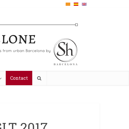
Contact
GLT 2017