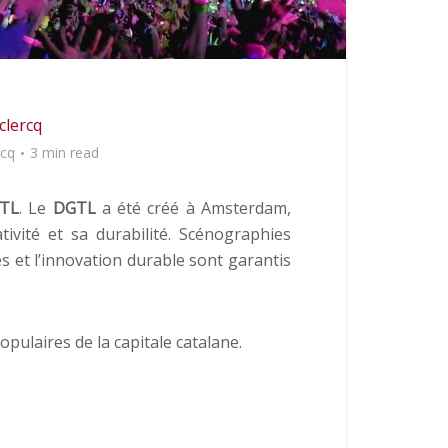
clercq
rcq
3 min read
GTL
. Le
DGTL
a été créé à Amsterdam,
ivité et sa durabilité. Scénographies
es et l’innovation durable sont garantis
opulaires de la capitale catalane.