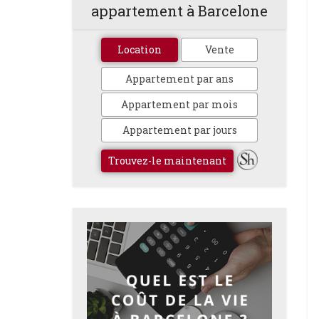
appartement à Barcelone
Location
Vente
Appartement par ans
Appartement par mois
Appartement par jours
Trouvez-le maintenant