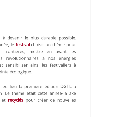
 à devenir le plus durable possible.
née, le
festival
choisit un thème pour
es frontières, mettre en avant les
ves révolutionnaires à nos énergies
et sensibiliser ainsi les festivaliers à
inte écologique.
 eu lieu la première édition
DGTL
à
. Le thème était cette année-là axé
s et
recyclés
pour créer de nouvelles