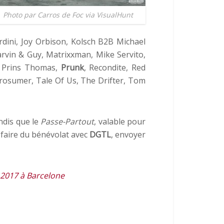
Photo par Carros de Foc via VisualHunt
ardini, Joy Orbison, Kolsch B2B Michael
rvin & Guy, Matrixxman, Mike Servito,
, Prins Thomas,
Prunk
, Recondite, Red
 Prosumer, Tale Of Us, The Drifter, Tom
andis que le
Passe-Partout
, valable pour
 faire du bénévolat avec
DGTL
, envoyer
a 2017 à Barcelone