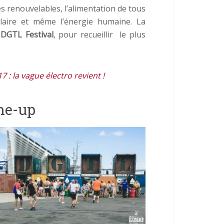
es renouvelables, l’alimentation de tous
solaire et même l’énergie humaine. La
u
DGTL Festival
, pour recueillir le plus
 : la vague électro revient !
ine-up