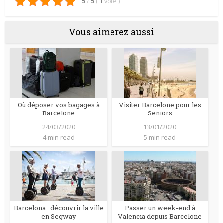
5
/
5
(
1
vote
)
Vous aimerez aussi
Où déposer vos bagages à
Visiter Barcelone pour les
Barcelone
Seniors
24/03/2020
13/01/2020
4 min read
5 min read
Barcelona : découvrir la ville
Passer un week-end à
en Segway
Valencia depuis Barcelone