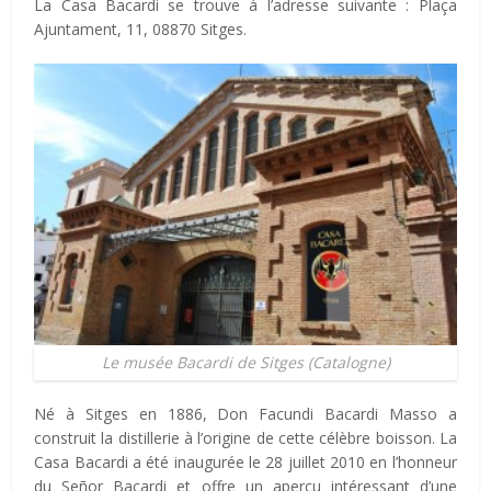
La Casa Bacardi se trouve à l’adresse suivante : Plaça
Ajuntament, 11, 08870 Sitges.
Le musée Bacardi de Sitges (Catalogne)
Né à Sitges en 1886, Don Facundi Bacardi Masso a
construit la distillerie à l’origine de cette célèbre boisson. La
Casa Bacardi a été inaugurée le 28 juillet 2010 en l’honneur
du Señor Bacardi et offre un aperçu intéressant d’une