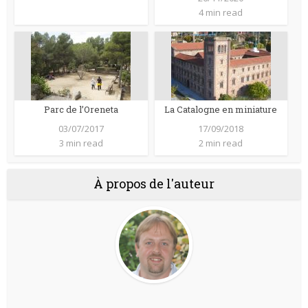
4 min read
Parc de l’Oreneta
La Catalogne en miniature
03/07/2017
17/09/2018
3 min read
2 min read
À propos de l'auteur