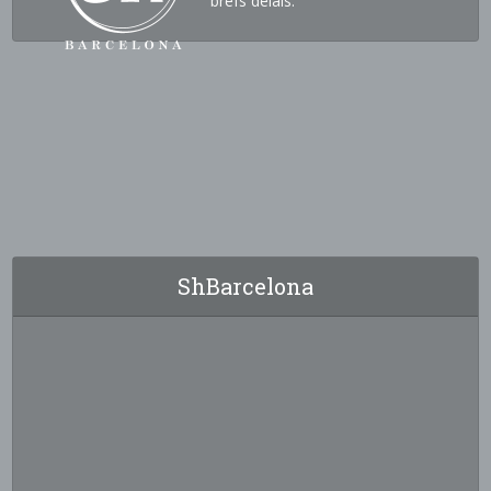
brefs délais.
ShBarcelona