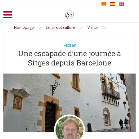
>
>
>
Homepage
Loisirs et culture
Visiter
Visiter
Une escapade d’une journée à
Sitges depuis Barcelone