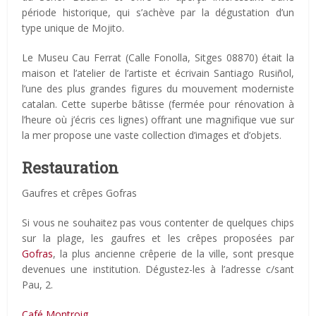
période historique, qui s’achève par la dégustation d’un
type unique de Mojito.
Le Museu Cau Ferrat (Calle Fonolla, Sitges 08870) était la
maison et l’atelier de l’artiste et écrivain Santiago Rusiñol,
l’une des plus grandes figures du mouvement moderniste
catalan. Cette superbe bâtisse (fermée pour rénovation à
l’heure où j’écris ces lignes) offrant une magnifique vue sur
la mer propose une vaste collection d’images et d’objets.
Restauration
Gaufres et crêpes Gofras
Si vous ne souhaitez pas vous contenter de quelques chips
sur la plage, les gaufres et les crêpes proposées par
Gofras
, la plus ancienne crêperie de la ville, sont presque
devenues une institution. Dégustez-les à l’adresse c/sant
Pau, 2.
Café Montroig