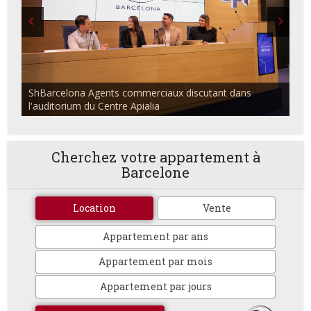
ShBarcelona Agents commerciaux discutant dans
l'auditorium du Centre Apialia
Cherchez votre appartement à
Barcelone
Location
Vente
Appartement par ans
Appartement par mois
Appartement par jours