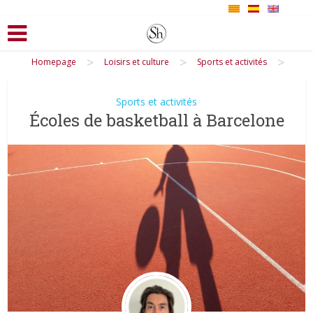
>
>
>
Homepage
Loisirs et culture
Sports et activités
Sports et activités
Écoles de basketball à Barcelone