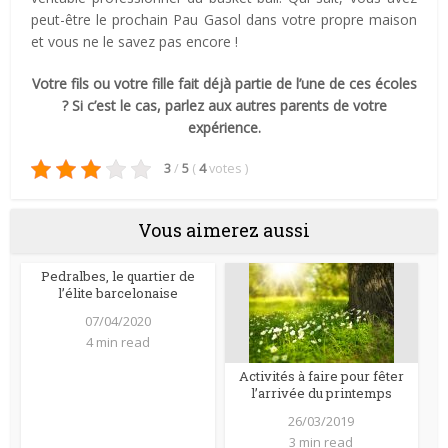
peut-être le prochain Pau Gasol dans votre propre maison
et vous ne le savez pas encore !
Votre fils ou votre fille fait déjà partie de l’une de ces écoles
? Si c’est le cas, parlez aux autres parents de votre
expérience.
3
/
5
(
4
votes
)
Vous aimerez aussi
Pedralbes, le quartier de
l’élite barcelonaise
07/04/2020
4 min read
Activités à faire pour fêter
l’arrivée du printemps
26/03/2019
3 min read