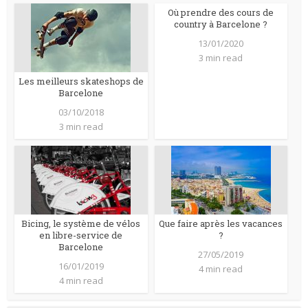
Où prendre des cours de
country à Barcelone ?
13/01/2020
3 min read
Les meilleurs skateshops de
Barcelone
03/10/2018
3 min read
Bicing, le système de vélos
Que faire après les vacances
en libre-service de
?
Barcelone
27/05/2019
16/01/2019
4 min read
4 min read