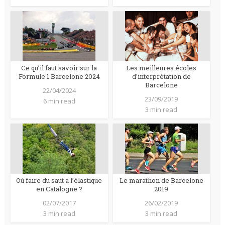
Ce qu’il faut savoir sur la
Les meilleures écoles
Formule 1 Barcelone 2024
d’interprétation de
Barcelone
22/04/2024
23/09/2019
6 min read
3 min read
Où faire du saut à l’élastique
Le marathon de Barcelone
en Catalogne ?
2019
02/07/2017
26/02/2019
3 min read
3 min read