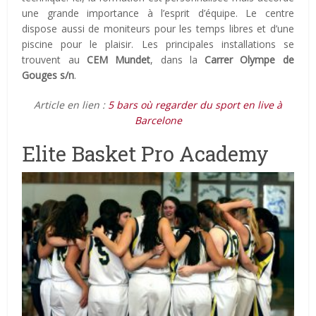
une grande importance à l’esprit d’équipe. Le centre
dispose aussi de moniteurs pour les temps libres et d’une
piscine pour le plaisir. Les principales installations se
trouvent au
CEM Mundet
, dans la
Carrer Olympe de
Gouges s/n
.
Article en lien :
5 bars où regarder du sport en live à
Barcelone
Elite Basket Pro Academy