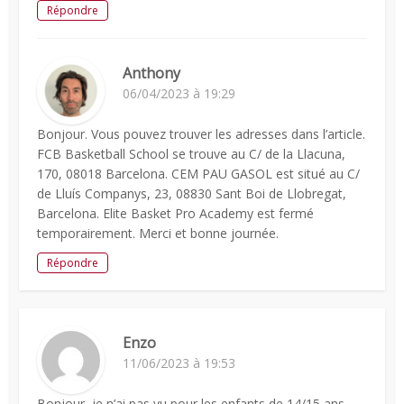
Répondre
Anthony
06/04/2023 à 19:29
Bonjour. Vous pouvez trouver les adresses dans l’article.
FCB Basketball School se trouve au C/ de la Llacuna,
170, 08018 Barcelona. CEM PAU GASOL est situé au C/
de Lluís Companys, 23, 08830 Sant Boi de Llobregat,
Barcelona. Elite Basket Pro Academy est fermé
temporairement. Merci et bonne journée.
Répondre
Enzo
11/06/2023 à 19:53
Bonjour, je n’ai pas vu pour les enfants de 14/15 ans.